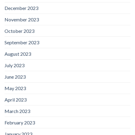
December 2023
November 2023
October 2023
September 2023
August 2023
July 2023
June 2023
May 2023
April 2023
March 2023
February 2023
January 2023