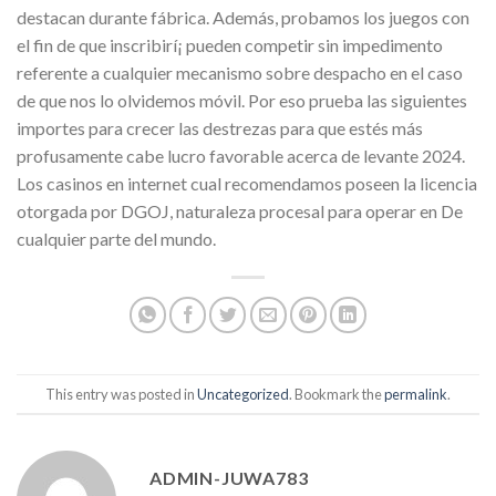
destacan durante fábrica. Además, probamos los juegos con
el fin de que inscribirí¡ pueden competir sin impedimento
referente a cualquier mecanismo sobre despacho en el caso
de que nos lo olvidemos móvil. Por eso prueba las siguientes
importes para crecer las destrezas para que estés más
profusamente cabe lucro favorable acerca de levante 2024.
Los casinos en internet cual recomendamos poseen la licencia
otorgada por DGOJ, naturaleza procesal para operar en De
cualquier parte del mundo.
This entry was posted in
Uncategorized
. Bookmark the
permalink
.
ADMIN-JUWA783