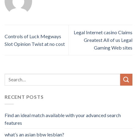
Legal Internet casino Claims
Controls of Luck Megways
Greatest All of us Legal
Slot Opinion Twist at no cost
Gaming Web sites
RECENT POSTS
Find an ideal match available with your advanced search
features
what’s an asian bbw lesbian?