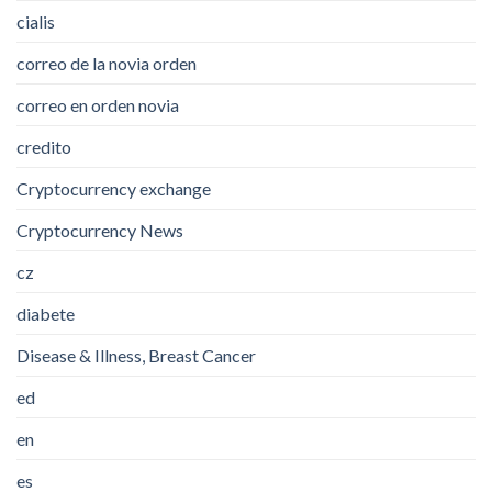
cialis
correo de la novia orden
correo en orden novia
credito
Cryptocurrency exchange
Cryptocurrency News
cz
diabete
Disease & Illness, Breast Cancer
ed
en
es