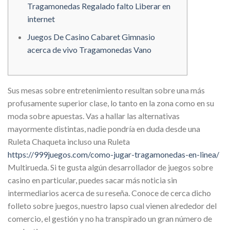
Tragamonedas Regalado falto Liberar en
internet
Juegos De Casino Cabaret Gimnasio
acerca de vivo Tragamonedas Vano
Sus mesas sobre entretenimiento resultan sobre una más
profusamente superior clase, lo tanto en la zona como en su
moda sobre apuestas. Vas a hallar las alternativas
mayormente distintas, nadie pondrí­a en duda desde una
Ruleta Chaqueta incluso una Ruleta
https://999juegos.com/como-jugar-tragamonedas-en-linea/
Multirueda.
Si te gusta algún desarrollador de juegos sobre
casino en particular, puedes sacar más noticia sin
intermediarios acerca de su reseña. Conoce de cerca dicho
folleto sobre juegos, nuestro lapso cual vienen alrededor del
comercio, el gestión y no ha transpirado un gran número de