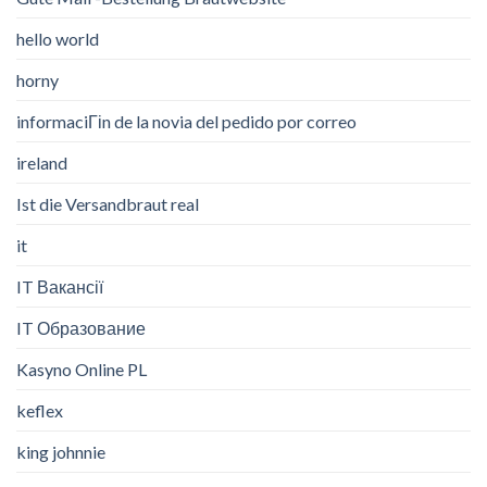
hello world
horny
informaciГіn de la novia del pedido por correo
ireland
Ist die Versandbraut real
it
IT Вакансії
IT Образование
Kasyno Online PL
keflex
king johnnie