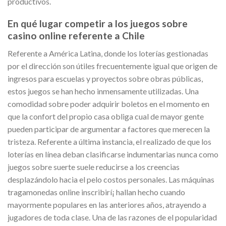
productivos.
En qué lugar competir a los juegos sobre
casino online referente a Chile
Referente a América Latina, donde los loterías gestionadas
por el dirección son útiles frecuentemente igual que origen de
ingresos para escuelas y proyectos sobre obras públicas,
estos juegos se han hecho inmensamente utilizadas. Una
comodidad sobre poder adquirir boletos en el momento en
que la confort del propio casa obliga cual de mayor gente
pueden participar de argumentar a factores que merecen la
tristeza. Referente a última instancia, el realizado de que los
loterías en línea deban clasificarse indumentarias nunca como
juegos sobre suerte suele reducirse a los creencias
desplazándolo hacia el pelo costos personales. Las máquinas
tragamonedas online inscribirí¡ hallan hecho cuando
mayormente populares en las anteriores años, atrayendo a
jugadores de toda clase. Una de las razones de el popularidad