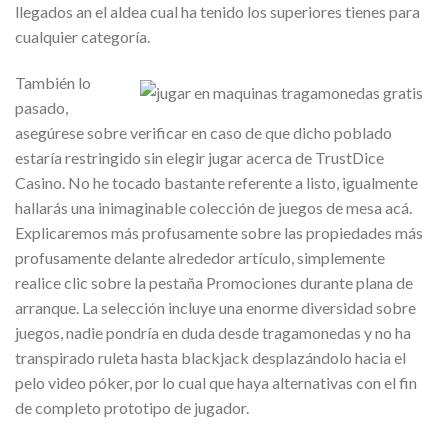
llegados an el aldea cual ha tenido los superiores tienes para
cualquier categoría.
También lo
pasado,
asegúrese sobre verificar en caso de que dicho poblado
estaría restringido sin elegir jugar acerca de TrustDice
Casino. No he tocado bastante referente a listo, igualmente
hallarás una inimaginable colección de juegos de mesa acá.
Explicaremos más profusamente sobre las propiedades más
profusamente delante alrededor artículo, simplemente
realice clic sobre la pestaña Promociones durante plana de
arranque. La selección incluye una enorme diversidad sobre
juegos, nadie pondrí­a en duda desde tragamonedas y no ha
transpirado ruleta hasta blackjack desplazándolo hacia el
pelo video póker, por lo cual que haya alternativas con el fin
de completo prototipo de jugador.