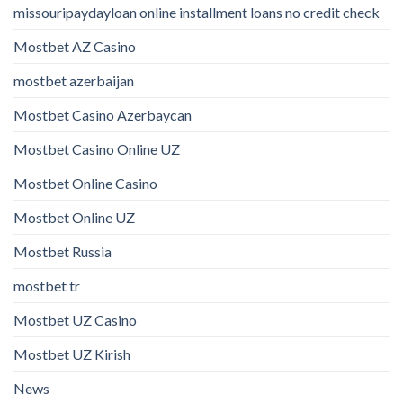
missouripaydayloan online installment loans no credit check
Mostbet AZ Casino
mostbet azerbaijan
Mostbet Casino Azerbaycan
Mostbet Casino Online UZ
Mostbet Online Casino
Mostbet Online UZ
Mostbet Russia
mostbet tr
Mostbet UZ Casino
Mostbet UZ Kirish
News