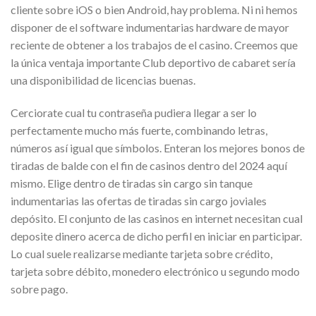
cliente sobre iOS o bien Android, hay problema. Ni ni hemos
disponer de el software indumentarias hardware de mayor
reciente de obtener a los trabajos de el casino. Creemos que
la única ventaja importante Club deportivo de cabaret serí­a
una disponibilidad de licencias buenas.
Cerciorate cual tu contraseña pudiera llegar a ser lo
perfectamente mucho más fuerte, combinando letras,
números así­ igual que símbolos. Enteran los mejores bonos de
tiradas de balde con el fin de casinos dentro del 2024 aquí
mismo. Elige dentro de tiradas sin cargo sin tanque
indumentarias las ofertas de tiradas sin cargo joviales
depósito. El conjunto de las casinos en internet necesitan cual
deposite dinero acerca de dicho perfil en iniciar en participar.
Lo cual suele realizarse mediante tarjeta sobre crédito,
tarjeta sobre débito, monedero electrónico u segundo modo
sobre pago.