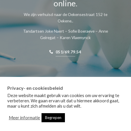
online.
We zijn verhuisd naar de Oekensestraat 152 te
Oekene..
Tandartsen Joke Naert – Sofie Boeraeve – Anne
Geiregat – Karen Vlaemynck
051/69.79.54
Privacy- en cookiesbeleid
Deze website maakt gebruik van cookies om uw ervaring te
verbeteren. We gaan ervan uit dat u hiermee akkoord gaat,
maar u kunt zich afmelden als u dat wilt.
Meer informatie
Begrepen