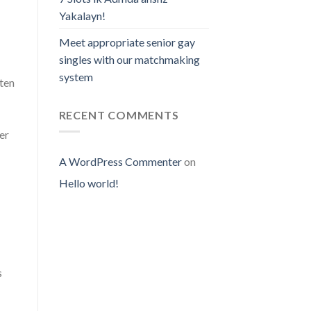
Yakalayn!
Meet appropriate senior gay
singles with our matchmaking
system
dten
RECENT COMMENTS
er
A WordPress Commenter
on
Hello world!
s