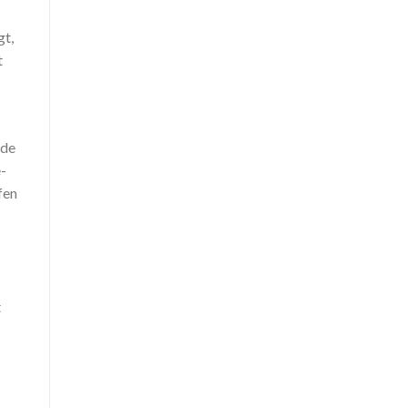
gt,
t
nde
-
fen
t