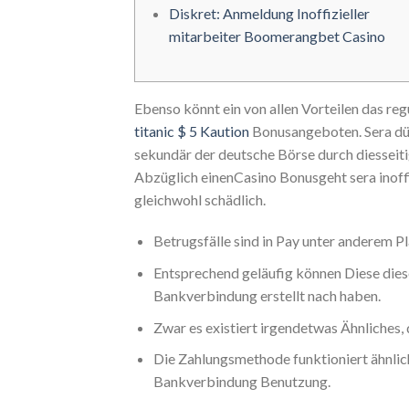
Diskret: Anmeldung Inoffizieller
mitarbeiter Boomerangbet Casino
Ebenso könnt ein von allen Vorteilen das reg
titanic $ 5 Kaution
Bonusangeboten. Sera dürf
sekundär der deutsche Börse durch diesseiti
Abzüglich einenCasino Bonusgeht sera inoffi
gleichwohl schädlich.
Betrugsfälle sind in Pay unter anderem P
Entsprechend geläufig können Diese dieser
Bankverbindung erstellt nach haben.
Zwar es existiert irgendetwas Ähnliches,
Die Zahlungsmethode funktioniert ähnlic
Bankverbindung Benutzung.