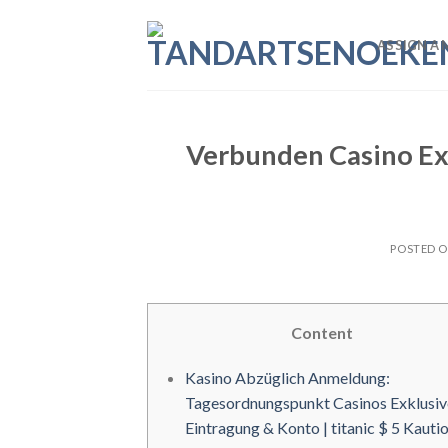
Skip
to
ASSIGN A 
content
Verbunden Casino Exk
POSTED 
Content
Kasino Abzüglich Anmeldung:
Tagesordnungspunkt Casinos Exklusiv
Eintragung & Konto | titanic $ 5 Kauti