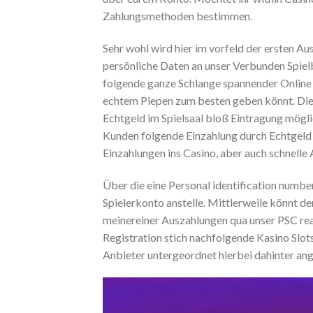
Zahlungsmethoden bestimmen.
Sehr wohl wird hier im vorfeld der ersten Au
persönliche Daten an unser Verbunden Spielb
folgende ganze Schlange spannender Online C
echtem Piepen zum besten geben könnt. Dies 
Echtgeld im Spielsaal bloß Eintragung mögl
Kunden folgende Einzahlung durch Echtgeld q
Einzahlungen ins Casino, aber auch schnelle
Über die eine Personal identification numb
Spielerkonto anstelle. Mittlerweile könnt d
meinereiner Auszahlungen qua unser PSC rea
Registration stich nachfolgende Kasino Slots
Anbieter untergeordnet hierbei dahinter an