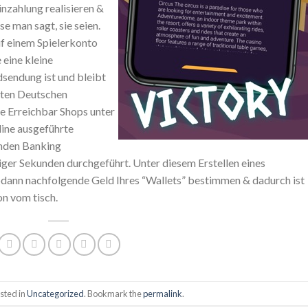
inzahlung realisieren &
se man sagt, sie seien.
uf einem Spielerkonto
eine kleine
dsendung ist und bleibt
dten Deutschen
de Erreichbar Shops unter
ine ausgeführte
unden Banking
iger Sekunden durchgeführt. Unter diesem Erstellen eines
odann nachfolgende Geld Ihres “Wallets” bestimmen & dadurch ist
on vom tisch.
sted in
Uncategorized
. Bookmark the
permalink
.