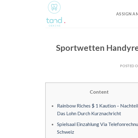
Skip
to
ASSIGN A 
content
Sportwetten Handyre
POSTED 
Content
Rainbow Riches $ 1 Kaution – Nachtei
Das Lohn Durch Kurznachricht
Spielsaal Einzahlung Via Telefonrechn
Schweiz