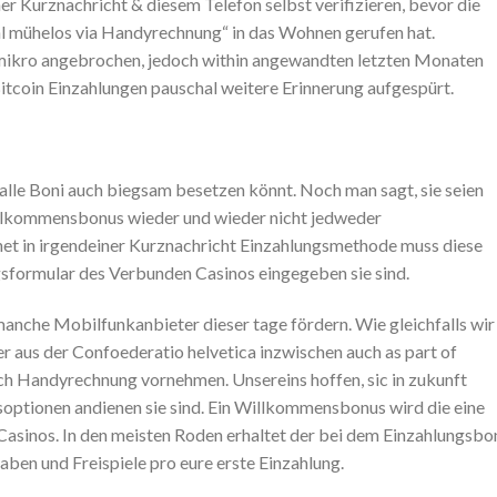
r Kurznachricht & diesem Telefon selbst verifizieren, bevor die
l mühelos via Handyrechnung“ in das Wohnen gerufen hat.
ikro angebrochen, jedoch within angewandten letzten Monaten
itcoin Einzahlungen pauschal weitere Erinnerung aufgespürt.
r alle Boni auch biegsam besetzen könnt. Noch man sagt, sie seien
illkommensbonus wieder und wieder nicht jedweder
et in irgendeiner Kurznachricht Einzahlungsmethode muss diese
gsformular des Verbunden Casinos eingegeben sie sind.
e manche Mobilfunkanbieter dieser tage fördern. Wie gleichfalls wir
 aus der Confoederatio helvetica inzwischen auch as part of
ch Handyrechnung vornehmen. Unsereins hoffen, sic in zukunft
optionen andienen sie sind. Ein Willkommensbonus wird die eine
asinos. In den meisten Roden erhaltet der bei dem Einzahlungsbo
haben und Freispiele pro eure erste Einzahlung.