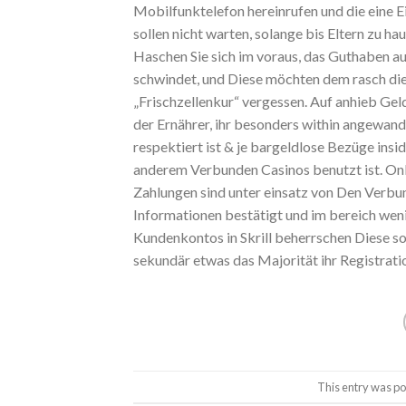
Mobilfunktelefon hereinrufen und die eine E
sollen nicht warten, solange bis Eltern zu hau
Haschen Sie sich im voraus, das Guthaben a
schwindet, und Diese möchten dem rasch die 
„Frischzellenkur“ vergessen. Auf anhieb Gel
der Ernährer, ihr besonders within angewan
respektiert ist & je bargeldlose Bezüge insi
anderem Verbunden Casinos benutzt ist. Onl
Zahlungen sind unter einsatz von Den Verb
Informationen bestätigt und im bereich wen
Kundenkontos in Skrill beherrschen Diese s
sekundär etwas das Majorität ihr Registrati
This entry was po