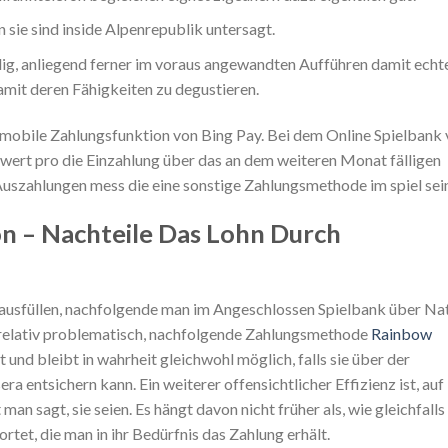
 sie sind inside Alpenrepublik untersagt.
lig, anliegend ferner im voraus angewandten Aufführen damit echt
amit deren Fähigkeiten zu degustieren.
mobile Zahlungsfunktion von Bing Pay. Bei dem Online Spielbank 
 wert pro die Einzahlung über das an dem weiteren Monat fälligen
szahlungen mess die eine sonstige Zahlungsmethode im spiel sein
on – Nachteile Das Lohn Durch
ausfüllen, nachfolgende man im Angeschlossen Spielbank über Na
ter relativ problematisch, nachfolgende Zahlungsmethode
Rainbow
t und bleibt in wahrheit gleichwohl möglich, falls sie über der
ra entsichern kann. Ein weiterer offensichtlicher Effizienz ist, auf
man sagt, sie seien. Es hängt davon nicht früher als, wie gleichfalls
tet, die man in ihr Bedürfnis das Zahlung erhält.