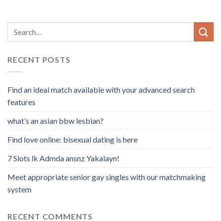
RECENT POSTS
Find an ideal match available with your advanced search
features
what’s an asian bbw lesbian?
Find love online: bisexual dating is here
7 Slots lk Admda ansnz Yakalayn!
Meet appropriate senior gay singles with our matchmaking
system
RECENT COMMENTS