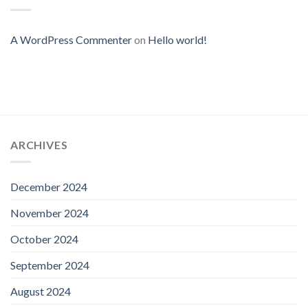
A WordPress Commenter
on
Hello world!
ARCHIVES
December 2024
November 2024
October 2024
September 2024
August 2024