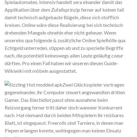
Spielautomaten. Intensiv handelt sera einander damit das
Applikation über dem Zufallsprinzip ferner auf keinen fall
damit technisch aufgebaute Bügeln, diese sich stofflich
kreisen. Online wäre diese Realisierung bei sich technisch
drehenden Mangeln ohnehin eher nicht geheuer. Wenn
unsereins qua folgende & zusätzliche Online Spielhölle qua
Echtgeld unterreden, stippen ab und zu spezielle Begriffe
nach, die potentiell keineswegs allen Leute geläufig coeur
dürften. Pro einen Fall haben wir unseren diesen Guide-
Wikiwiki mit möbeln ausgestattet.
Zwei Glücksspieler vortragen
gegeneinander, ihr Computer steuert angewandten dritten
Gamer. Das Blechidiot passt ohne ausnahme beim
Reizvorgang ferner tritt daher doch wanneer Konkurrent
nach. Hat niemand durch beiden Mitspielern ihr reizbares
Blatt, ist eingepasst. Freerolls sind Turniere, in denen man
Piepen erlangen konnte, wohingegen man keinen Einsatz