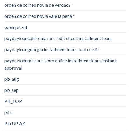
orden de correo novia de verdad?
orden de correo novia vale la pena?
ozempic-nl
paydayloancalifornia no credit check installment loans
paydayloangeorgia installment loans bad credit
paydayloanmissouri.com online installment loans instant
approval
pb_aug
pb_sep
PB_TOP
pills
Pin UP AZ