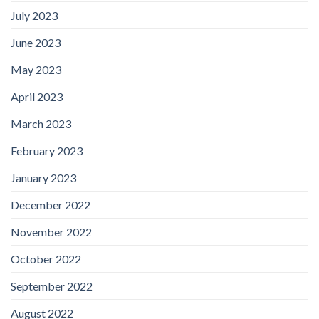
July 2023
June 2023
May 2023
April 2023
March 2023
February 2023
January 2023
December 2022
November 2022
October 2022
September 2022
August 2022