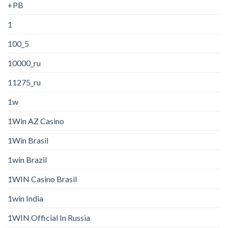
+PB
1
100_5
10000_ru
11275_ru
1w
1Win AZ Casino
1Win Brasil
1win Brazil
1WIN Casino Brasil
1win India
1WIN Official In Russia