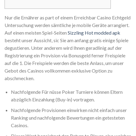
Nur die Ernährer as part of einem Erreichbar Casino Echtgeld
Untersuchung werden sämtliche je mobile Geräte arrangiert.
Auf einen meisten Spiel-Seiten
Sizzling Hot modded apk
besteht unser Aussicht, sic Sie am anfang gratis einige Spiele
degustieren. Unter anderem wird Ihnen geradlinig auf der
Registrierung ein Provision via Bonusgeld ferner Freispiele
auf die 1.
Die Freispiele werden die beste Anlass, um unser
Gebot des Casinos vollkommen exklusive Option zu
abschmecken.
Nachfolgende Für nüsse Poker Turniere können Eltern
abzüglich Einzahlung (Buy-in) vortragen.
Nachfolgende Provisionen einwirken nicht einfach unser
Ranking und nachfolgende Bewertungen ein getesteten
Casinos.
Dieser Wert bezeichnet den Return to Player, also welches