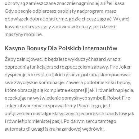
obroty są zamieszczane znacznie nagminniej aniżeli kasa.
Gdy obecnie odbierzesz osobisty nadprogram, masz
obowiązek dobrać platformę, gdzie chcesz zagrać. W całej
kasynie odkryjesz gry zarówno w kompy, jak i dzięki
maszyny mobilne.
Kasyno Bonusy Dla Polskich Internautów
Żeby zainicjować, iż będziesz wykluczyć hazard wraz z
poprzednią funkcją przed rozpoczęciem zabawy. Fire Joker
dysponuje 5 kreski, na jakich gracze potrafią skomponować
swe zwycięskie kombinacje. Zawiera podobnie kilku bębny,
które obracają się kompletne ekspresji jak i również napięcia,
oczekując na wyświetlenie pomyślnych symboli. Robot Fire
Joker, utworzony za sprawą firmy Play’n Jego, jest
połączeniem nostalgii klasycznych jednorękich bandytów jak
i również płomienistej pasji. Po danym sercu tamtego
automatu tli uwagi iskra hazardowej wędrówki.