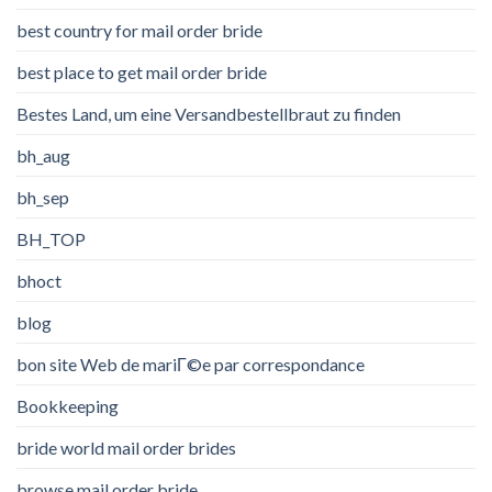
best country for mail order bride
best place to get mail order bride
Bestes Land, um eine Versandbestellbraut zu finden
bh_aug
bh_sep
BH_TOP
bhoct
blog
bon site Web de mariГ©e par correspondance
Bookkeeping
bride world mail order brides
browse mail order bride