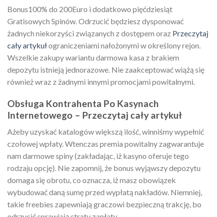
Bonus100% do 200Euro i dodatkowo pięćdziesiąt
Gratisowych Spinów. Odrzucić będziesz dysponować
żadnych niekorzyści związanych z dostępem oraz
Przeczytaj
cały artykuł
ograniczeniami nałożonymi w określony rejon.
Wszelkie zakupy wariantu darmowa kasa z brakiem
depozytu istnieją jednorazowe. Nie zaakceptować wiążą się
również wraz z żadnymi innymi promocjami powitalnymi.
Obsługa Kontrahenta Po Kasynach
Internetowego – Przeczytaj cały artykuł
Ażeby uzyskać katalogów większą ilość, winniśmy wypełnić
czołowej wpłaty. Wtenczas premia powitalny zagwarantuje
nam darmowe spiny (zakładając, iż kasyno oferuje tego
rodzaju opcję). Nie zapomnij, że bonus wyjąwszy depozytu
domaga się obrotu, co oznacza, iż masz obowiązek
wybudować daną sumę przed wypłatą nakładów. Niemniej,
takie freebies zapewniają graczowi bezpieczną trakcję, bo
odrzucić sprawiają straty zapłaty.