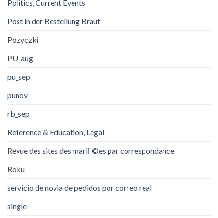
Politics, Current Events
Post in der Bestellung Braut
Pozyczki
PU_aug
pu_sep
punov
rb_sep
Reference & Education, Legal
Revue des sites des mariГ©es par correspondance
Roku
servicio de novia de pedidos por correo real
single