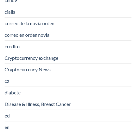
chnov
cialis
correo de la novia orden
correo en orden novia
credito
Cryptocurrency exchange
Cryptocurrency News
cz
diabete
Disease & Illness, Breast Cancer
ed
en