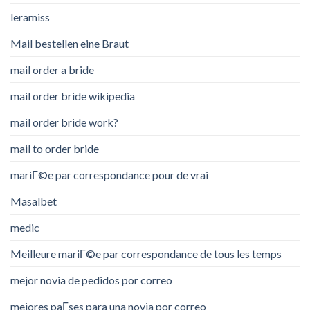
leramiss
Mail bestellen eine Braut
mail order a bride
mail order bride wikipedia
mail order bride work?
mail to order bride
mariГ©e par correspondance pour de vrai
Masalbet
medic
Meilleure mariГ©e par correspondance de tous les temps
mejor novia de pedidos por correo
mejores paГ­ses para una novia por correo