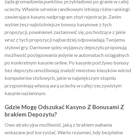
żąda gromadzenia punktów, przykładowo po granie w całej
uciechy. Właśnie serwisie randkowym istnieją różne rankingi
zawierające kasyno nadprogram zbyt rejestracje. Zanim
wybierzesz najistotniejsze bonusy kasynowe z tych
propozycji, powinieneś zastanowić się, pochodzące z jakie
wraz z tych propozycji najbardziej odpowiadają Twojemu
stylowi gry. Darmowe spiny wyjąwszy depozytu proponują
możliwość postępowania jedynie w automatach osiągalnych
po konkretnym kasynie online. Po kasynie pod żywo bonusy
bez depozytu umożliwiają znaleźć mnóstwo klasyków wśród
komputerów stołowych, jakie w największym stopniu
przypominają własną aurą uciechy w całej rzeczywistym
kasynie naziemnym.
Gdzie Mogę Odszukać Kasyno Z Bonusami Z
brakiem Depozytu?
Owo atrakcyjna możliwość, jaką z brakiem wahania
wskazane jest korzystać. Warto rozumieć, hdy bezpłatne