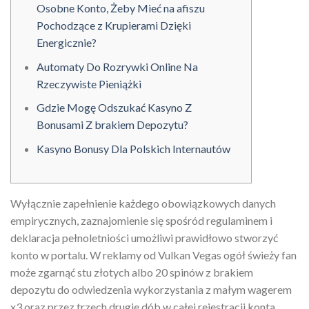
Osobne Konto, Żeby Mieć na afiszu
Pochodzące z Krupierami Dzięki
Energicznie?
Automaty Do Rozrywki Online Na
Rzeczywiste Pieniążki
Gdzie Mogę Odszukać Kasyno Z
Bonusami Z brakiem Depozytu?
Kasyno Bonusy Dla Polskich Internautów
Wyłącznie zapełnienie każdego obowiązkowych danych
empirycznych, zaznajomienie się spośród regulaminem i
deklaracja pełnoletniości umożliwi prawidłowo stworzyć
konto w portalu. W reklamy od Vulkan Vegas ogół świeży fan
może zgarnąć stu złotych albo 20 spinów z brakiem
depozytu do odwiedzenia wykorzystania z małym wagerem
x3 oraz przez trzech drugie dób w całej rejestracji konta