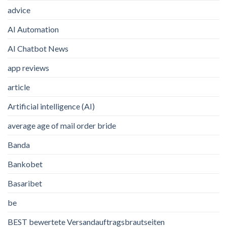
advice
AI Automation
AI Chatbot News
app reviews
article
Artificial intelligence (AI)
average age of mail order bride
Banda
Bankobet
Basaribet
be
BEST bewertete Versandauftragsbrautseiten