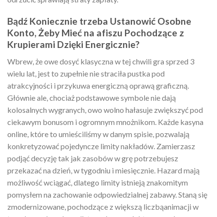
Bądź Koniecznie trzeba Ustanowić Osobne
Konto, Żeby Mieć na afiszu Pochodzące z
Krupierami Dzięki Energicznie?
Wbrew, że owe dosyć klasyczna w tej chwili gra sprzed 3
wielu lat, jest to zupełnie nie straciła pustka pod
atrakcyjności i przykuwa energiczną oprawą graficzną.
Głównie ale, chociaż podstawowe symbole nie dają
kolosalnych wygranych, owo wolno hałasuje zwiększyć pod
ciekawym bonusom i ogromnym mnożnikom. Każde kasyna
online, które to umieściliśmy w danym spisie, pozwalają
konkretyzować pojedyncze limity nakładów. Zamierzasz
podjąć decyzję tak jak zasobów w grę potrzebujesz
przekazać na dzień, w tygodniu i miesięcznie. Hazard mają
możliwość wciągać, dlatego limity istnieją znakomitym
pomysłem na zachowanie odpowiedzialnej zabawy. Staną się
zmodernizowane, pochodzące z większą liczbąanimacji w