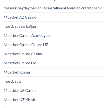
missouripaydayloan online installment loans no credit check
Mostbet AZ Casino
mostbet azerbaijan
Mostbet Casino Azerbaycan
Mostbet Casino Online UZ
Mostbet Online Casino
Mostbet Online UZ
Mostbet Russia
mostbet tr
Mostbet UZ Casino
Mostbet UZ Kirish