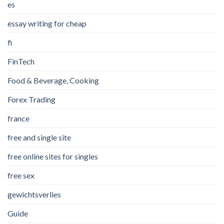
es
essay writing for cheap
fi
FinTech
Food & Beverage, Cooking
Forex Trading
france
free and single site
free online sites for singles
free sex
gewichtsverlies
Guide