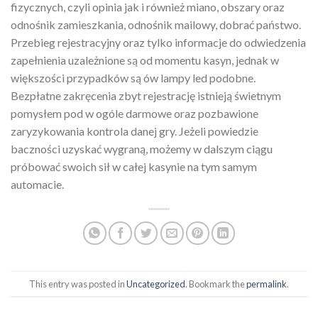
fizycznych, czyli opinia jak i również miano, obszary oraz
odnośnik zamieszkania, odnośnik mailowy, dobrać państwo.
Przebieg rejestracyjny oraz tylko informacje do odwiedzenia
zapełnienia uzależnione są od momentu kasyn, jednak w
większości przypadków są ów lampy led podobne.
Bezpłatne zakręcenia zbyt rejestrację istnieją świetnym
pomysłem pod w ogóle darmowe oraz pozbawione
zaryzykowania kontrola danej gry. Jeżeli powiedzie
baczności uzyskać wygraną, możemy w dalszym ciągu
próbować swoich sił w całej kasynie na tym samym
automacie.
This entry was posted in
Uncategorized
. Bookmark the
permalink
.