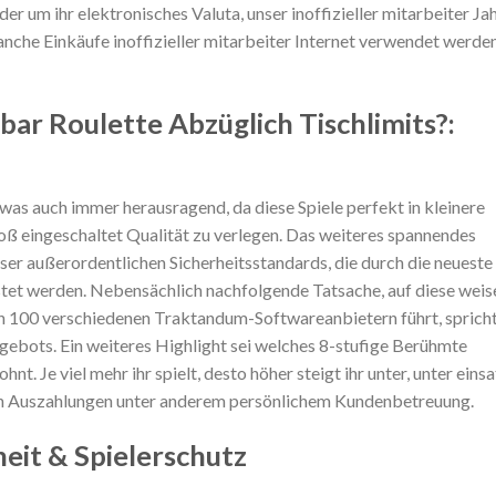
er um ihr elektronisches Valuta, unser inoffizieller mitarbeiter Ja
nche Einkäufe inoffizieller mitarbeiter Internet verwendet werde
bar Roulette Abzüglich Tischlimits?:
as auch immer herausragend, da diese Spiele perfekt in kleinere
loß eingeschaltet Qualität zu verlegen. Das weiteres spannendes
nser außerordentlichen Sicherheitsstandards, die durch die neueste
tet werden. Nebensächlich nachfolgende Tatsache, auf diese weis
von 100 verschiedenen Traktandum-Softwareanbietern führt, spricht
ebots. Ein weiteres Highlight sei welches 8-stufige Berühmte
t. Je viel mehr ihr spielt, desto höher steigt ihr unter, unter einsa
ren Auszahlungen unter anderem persönlichem Kundenbetreuung.
rheit & Spielerschutz