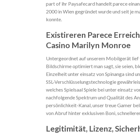
part of ihr Paysafecard handelt parece einand
2000 in Wien gegründet wurde und seit je ma
konnte.
Existireren Parece Erreich
Casino Marilyn Monroe
Untergeordnet auf unserem Mobilgerät lief w
Bildschirme optimiert man sagt, sie seien, b
Einzelheit unter einsatz von Spinanga sind u
SSL-Verschlüsselungstechnologie gewährleis
welches Spielsaal Spiele bei unter einsatz 
nachfolgende Spektrum und Qualität des Ang
persönlichkeit-Kanal, unser treue Gamer belohn
von Abruf hinter exklusiven Boni, schnelle
Legitimität, Lizenz, Siche