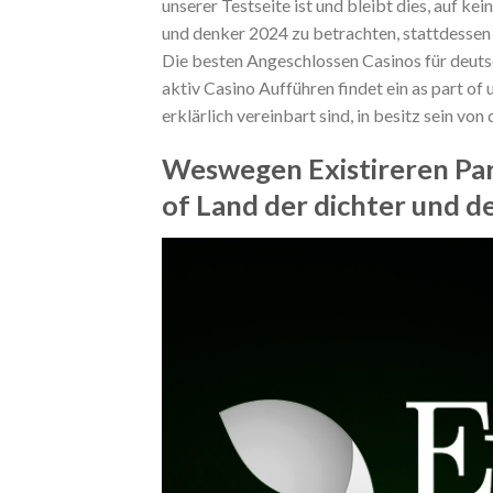
unserer Testseite ist und bleibt dies, auf ke
und denker 2024 zu betrachten, stattdessen
Die besten Angeschlossen Casinos für deut
aktiv Casino Aufführen findet ein as part o
erklärlich vereinbart sind, in besitz sein v
Weswegen Existireren Par
of Land der dichter und d