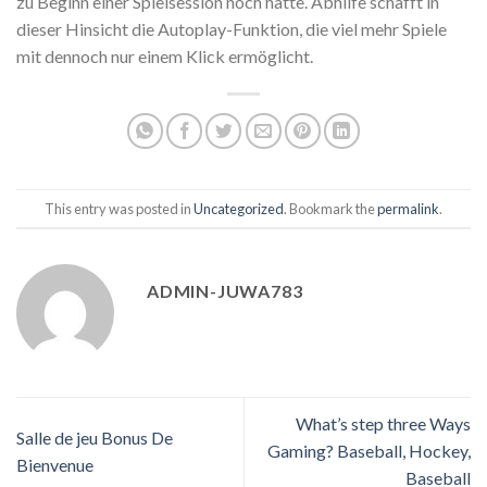
zu Beginn einer Spielsession noch hatte. Abhilfe schafft in
dieser Hinsicht die Autoplay-Funktion, die viel mehr Spiele
mit dennoch nur einem Klick ermöglicht.
This entry was posted in
Uncategorized
. Bookmark the
permalink
.
ADMIN-JUWA783
What’s step three Ways
Salle de jeu Bonus De
Gaming? Baseball, Hockey,
Bienvenue
Baseball