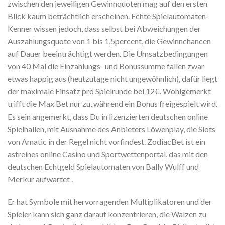
zwischen den jeweiligen Gewinnquoten mag auf den ersten
Blick kaum beträchtlich erscheinen. Echte Spielautomaten-
Kenner wissen jedoch, dass selbst bei Abweichungen der
Auszahlungsquote von 1 bis 1,5percent, die Gewinnchancen
auf Dauer beeinträchtigt werden. Die Umsatzbedingungen
von 40 Mal die Einzahlungs- und Bonussumme fallen zwar
etwas happig aus (heutzutage nicht ungewöhnlich), dafür liegt
der maximale Einsatz pro Spielrunde bei 12€. Wohlgemerkt
trifft die Max Bet nur zu, während ein Bonus freigespielt wird.
Es sein angemerkt, dass Du in lizenzierten deutschen online
Spielhallen, mit Ausnahme des Anbieters Löwenplay, die Slots
von Amatic in der Regel nicht vorfindest. ZodiacBet ist ein
astreines online Casino und Sportwettenportal, das mit den
deutschen Echtgeld Spielautomaten von Bally Wulff und
Merkur aufwartet .
Er hat Symbole mit hervorragenden Multiplikatoren und der
Spieler kann sich ganz darauf konzentrieren, die Walzen zu