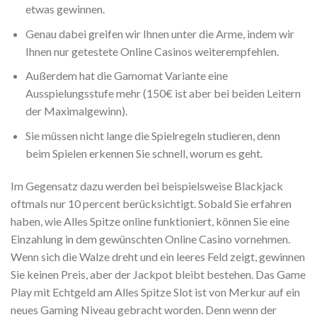
etwas gewinnen.
Genau dabei greifen wir Ihnen unter die Arme, indem wir
Ihnen nur getestete Online Casinos weiterempfehlen.
Außerdem hat die Gamomat Variante eine
Ausspielungsstufe mehr (150€ ist aber bei beiden Leitern
der Maximalgewinn).
Sie müssen nicht lange die Spielregeln studieren, denn
beim Spielen erkennen Sie schnell, worum es geht.
Im Gegensatz dazu werden bei beispielsweise Blackjack
oftmals nur 10 percent berücksichtigt. Sobald Sie erfahren
haben, wie Alles Spitze online funktioniert, können Sie eine
Einzahlung in dem gewünschten Online Casino vornehmen.
Wenn sich die Walze dreht und ein leeres Feld zeigt, gewinnen
Sie keinen Preis, aber der Jackpot bleibt bestehen. Das Game
Play mit Echtgeld am Alles Spitze Slot ist von Merkur auf ein
neues Gaming Niveau gebracht worden. Denn wenn der