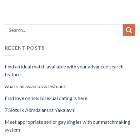
RECENT POSTS
Find an ideal match available with your advanced search
features
what’s an asian bbw lesbian?
Find love online: bisexual dating is here
7 Slots lk Admda ansnz Yakalayn!
Meet appropriate senior gay singles with our matchmaking
system