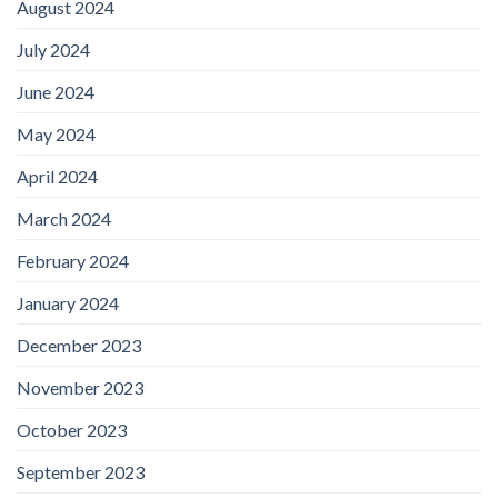
August 2024
July 2024
June 2024
May 2024
April 2024
March 2024
February 2024
January 2024
December 2023
November 2023
October 2023
September 2023