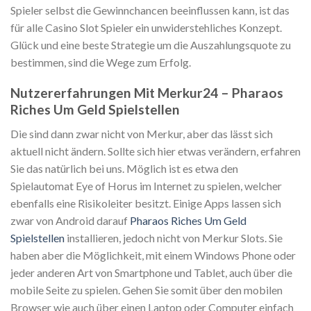
Spieler selbst die Gewinnchancen beeinflussen kann, ist das
für alle Casino Slot Spieler ein unwiderstehliches Konzept.
Glück und eine beste Strategie um die Auszahlungsquote zu
bestimmen, sind die Wege zum Erfolg.
Nutzererfahrungen Mit Merkur24 – Pharaos
Riches Um Geld Spielstellen
Die sind dann zwar nicht von Merkur, aber das lässt sich
aktuell nicht ändern. Sollte sich hier etwas verändern, erfahren
Sie das natürlich bei uns. Möglich ist es etwa den
Spielautomat Eye of Horus im Internet zu spielen, welcher
ebenfalls eine Risikoleiter besitzt. Einige Apps lassen sich
zwar von Android darauf
Pharaos Riches Um Geld
Spielstellen
installieren, jedoch nicht von Merkur Slots. Sie
haben aber die Möglichkeit, mit einem Windows Phone oder
jeder anderen Art von Smartphone und Tablet, auch über die
mobile Seite zu spielen. Gehen Sie somit über den mobilen
Browser wie auch über einen Laptop oder Computer einfach