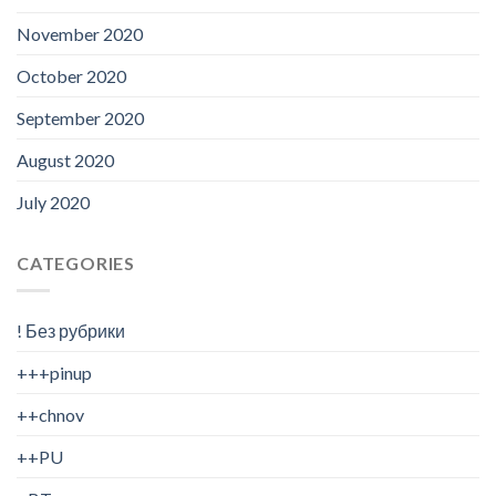
November 2020
October 2020
September 2020
August 2020
July 2020
CATEGORIES
! Без рубрики
+++pinup
++chnov
++PU