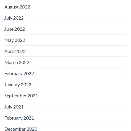
August 2022
July 2022
June 2022
May 2022
April 2022
March 2022
February 2022
January 2022
September 2021
July 2021
February 2021
December 2020