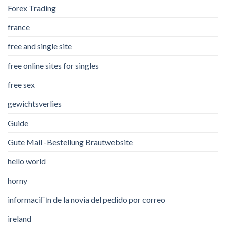
Forex Trading
france
free and single site
free online sites for singles
free sex
gewichtsverlies
Guide
Gute Mail -Bestellung Brautwebsite
hello world
horny
informaciГіn de la novia del pedido por correo
ireland