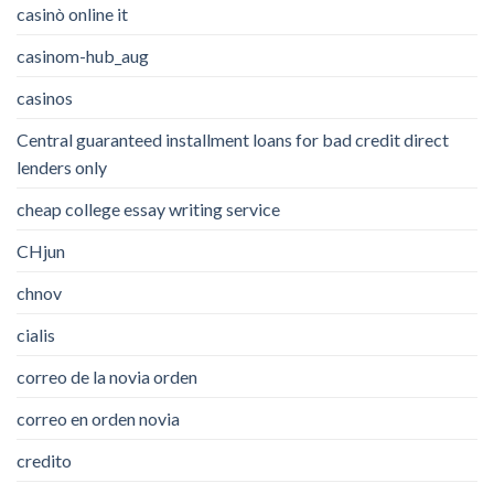
casinò online it
casinom-hub_aug
casinos
Central guaranteed installment loans for bad credit direct
lenders only
cheap college essay writing service
CHjun
chnov
cialis
correo de la novia orden
correo en orden novia
credito