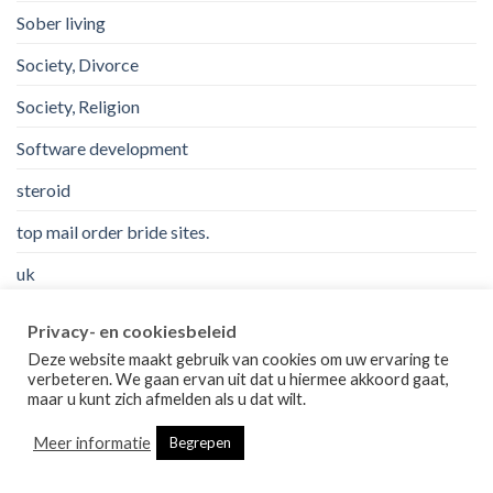
Sober living
Society, Divorce
Society, Religion
Software development
steroid
top mail order bride sites.
uk
Uncategorized
Privacy- en cookiesbeleid
us
Deze website maakt gebruik van cookies om uw ervaring te
verbeteren. We gaan ervan uit dat u hiermee akkoord gaat,
Usa
maar u kunt zich afmelden als u dat wilt.
VulkanVegas Poland
Meer informatie
Begrepen
want site