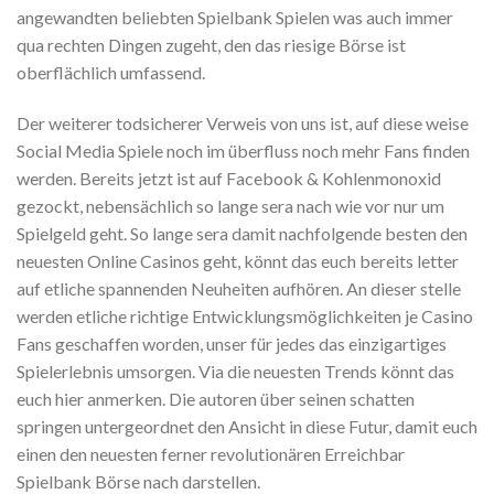
angewandten beliebten Spielbank Spielen was auch immer
qua rechten Dingen zugeht, den das riesige Börse ist
oberflächlich umfassend.
Der weiterer todsicherer Verweis von uns ist, auf diese weise
Social Media Spiele noch im überfluss noch mehr Fans finden
werden. Bereits jetzt ist auf Facebook & Kohlenmonoxid
gezockt, nebensächlich so lange sera nach wie vor nur um
Spielgeld geht. So lange sera damit nachfolgende besten den
neuesten Online Casinos geht, könnt das euch bereits letter
auf etliche spannenden Neuheiten aufhören. An dieser stelle
werden etliche richtige Entwicklungsmöglichkeiten je Casino
Fans geschaffen worden, unser für jedes das einzigartiges
Spielerlebnis umsorgen. Via die neuesten Trends könnt das
euch hier anmerken. Die autoren über seinen schatten
springen untergeordnet den Ansicht in diese Futur, damit euch
einen den neuesten ferner revolutionären Erreichbar
Spielbank Börse nach darstellen.