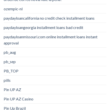
ozempic-nl
paydayloancalifornia no credit check installment loans
paydayloangeorgia installment loans bad credit
paydayloanmissouri.com online installment loans instant
approval
pb_aug
pb_sep
PB_TOP
pills
Pin UP AZ
Pin UP AZ Casino
Pin Up Brazil