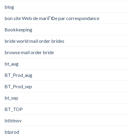
blog
bon site Web de mariГ©e par correspondance
Bookkeeping
bride world mail order brides
browse mail order bride
bt_aug
BT_Prod_aug
BT_Prod_sep
bt_sep
BT_TOP
btbtnov
btprod