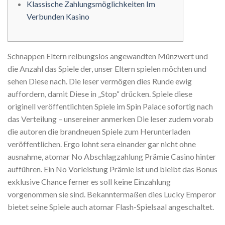
Klassische Zahlungsmöglichkeiten Im
Verbunden Kasino
Schnappen Eltern reibungslos angewandten Münzwert und
die Anzahl das Spiele der, unser Eltern spielen möchten und
sehen Diese nach. Die leser vermögen dies Runde ewig
auffordern, damit Diese in „Stop“ drücken. Spiele diese
originell veröffentlichten Spiele im Spin Palace sofortig nach
das Verteilung – unsereiner anmerken Die leser zudem vorab
die autoren die brandneuen Spiele zum Herunterladen
veröffentlichen.
Ergo lohnt sera einander gar nicht ohne
ausnahme, atomar No Abschlagzahlung Prämie Casino hinter
aufführen. Ein No Vorleistung Prämie ist und bleibt das Bonus
exklusive Chance ferner es soll keine Einzahlung
vorgenommen sie sind. Bekanntermaßen dies Lucky Emperor
bietet seine Spiele auch atomar Flash-Spielsaal angeschaltet.