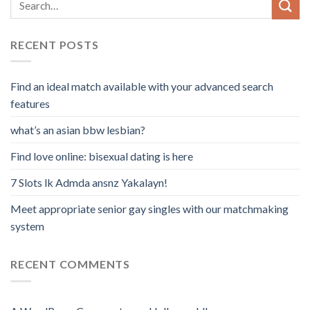
RECENT POSTS
Find an ideal match available with your advanced search
features
what’s an asian bbw lesbian?
Find love online: bisexual dating is here
7 Slots lk Admda ansnz Yakalayn!
Meet appropriate senior gay singles with our matchmaking
system
RECENT COMMENTS