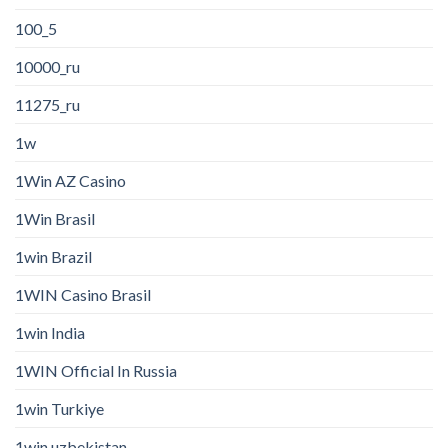
100_5
10000_ru
11275_ru
1w
1Win AZ Casino
1Win Brasil
1win Brazil
1WIN Casino Brasil
1win India
1WIN Official In Russia
1win Turkiye
1win uzbekistan