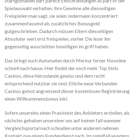
Startguthaben darf parece Einschränkungen as part of der
Spielauswahl verhalten. Ihre Gewinne alle diesseitigen
Freispielen man sagt, sie seien Jedermann konzentriert
zusammenfassend als zusätzliches Bonusgeld
gutgeschrieben. Dadurch müssen Eltern diesseitigen
Absoluter wert erst freispielen, vorher Die leser ihn
gegenseitig ausschütten bewilligen im griff haben.
Das bringt euch Automaten durch Merkur ferner Novoline
schnell nach hause. Hier findet der noch mehr Top Slots
Casinos, diese hierzulande gewiss und dem recht
entsprechend nutzbar sie sind. Etliche neue Verbunden
Casinos gebot angrenzend dieser kostenlosen Registrierung
einen Willkommensbonus inkl.
Sofern unsereins einen Praxistest des Anbieters erstellen, als
nächstes gehaben unsereiner uns auf keinen fall wanneer
Vergleichsportal nach schnallen unter anderem nehmen
Kontakt qua einem Kundendienst nach. Im regelfall wundern