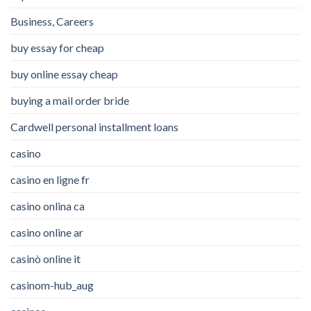
Business, Careers
buy essay for cheap
buy online essay cheap
buying a mail order bride
Cardwell personal installment loans
casino
casino en ligne fr
casino onlina ca
casino online ar
casinò online it
casinom-hub_aug