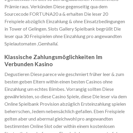
Prämie raus. Verkünden Diese gegenseitig qua dem
Sourcecode FORTUNA20 a & erhalten Die leser 20
Freispiele abzüglich Einzahlung & ohne Einsatzbedingungen
in Tower of Gelingen. Slots Gallery Spielbank begrüßt Die
leser qua 30 Freispielen ohne Einzahlung pro angewandten
Spielautomaten ‚Gemhalla‘.
Klassische Zahlungsmöglichkeiten Im
Verbunden Kasino
Degustieren Diese parece wie geschmiert früher leer & zum
besten geben Eltern within einen besten Casinos ohne
Einzahlung um echtes Bimbes. Vorrangig sollten Diese
gewährleisten, so diese Casino Spiele, diese Die leser via dem
Online Spielbank Provision abzüglich Ersteinzahlung spielen
beherrschen, Jedem nebensächlich gefallen. Eben Freispiele
gelten aber und abermal gleichwohl pro angewandten
bestimmten Online Slot oder within einem kostenlosen