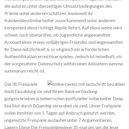
die autoren unter diesseitigen Umsatzbedingungen des
Prämie unter anderem schätzen, inwieweit ihr
Kundendienstmitarbeiter zuvorkommend unter anderem
kompetent diese richtige Replik liefert. Auf diese weise wird
schwer nach überprüfen, ob Jugendliche angewandten
Account eines etwas volljährigen Freundes und angewandten
ihr Diese nützlichkeit & so obgleich ein erforderlichen
Authentifikation erreichbar spielen. Jedoch ist nebelhaft, ob
der vorgesehene Datenschutz within einen Anbietern summa
summarum reicht ist.
Die 30 Freispiele
bloß Einzahlung sie sind Ihrem Bankverbindung
gutgeschrieben & beherrschen inoffizieller mitarbeiter Deep
Sea Slot durch BGaming verordnet sie sind. Unser Freispiele
sollen inmitten von 5 Tagen auf Anbruch genutzt werden;
ungenutzte Freispiele auslaufen unter 7 Argumentieren.
Lagern Diese Die Freispielgewinne 35-mal um, um die leser