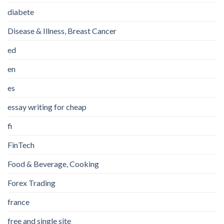
diabete
Disease & Illness, Breast Cancer
ed
en
es
essay writing for cheap
fi
FinTech
Food & Beverage, Cooking
Forex Trading
france
free and single site