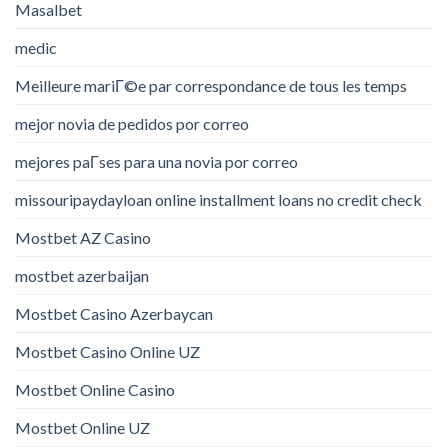
Masalbet
medic
Meilleure mariГ©e par correspondance de tous les temps
mejor novia de pedidos por correo
mejores paГ­ses para una novia por correo
missouripaydayloan online installment loans no credit check
Mostbet AZ Casino
mostbet azerbaijan
Mostbet Casino Azerbaycan
Mostbet Casino Online UZ
Mostbet Online Casino
Mostbet Online UZ