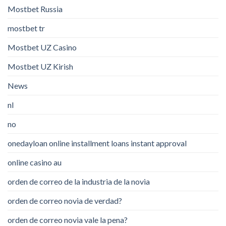
Mostbet Russia
mostbet tr
Mostbet UZ Casino
Mostbet UZ Kirish
News
nl
no
onedayloan online installment loans instant approval
online casino au
orden de correo de la industria de la novia
orden de correo novia de verdad?
orden de correo novia vale la pena?