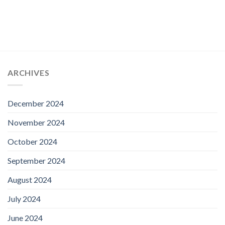
ARCHIVES
December 2024
November 2024
October 2024
September 2024
August 2024
July 2024
June 2024