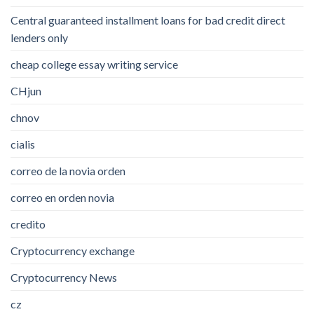
Central guaranteed installment loans for bad credit direct
lenders only
cheap college essay writing service
CHjun
chnov
cialis
correo de la novia orden
correo en orden novia
credito
Cryptocurrency exchange
Cryptocurrency News
cz