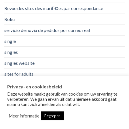
Revue des sites des mariГ©es par correspondance
Roku
servicio de novia de pedidos por correo real
single
singles
singles website
sites for adults
sites for professionals
Privacy- en cookiesbeleid
Deze website maakt gebruik van cookies om uw ervaring te
So machen Sie eine Mail -Bestellung Braut
verbeteren. We gaan ervan uit dat u hiermee akkoord gaat,
maar u kunt zich afmelden als u dat wilt.
Sober living
Meer informatie
Begrepen
Society, Divorce
Society, Religion