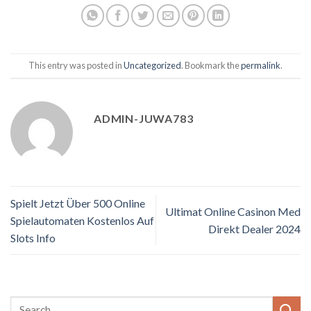
This entry was posted in
Uncategorized
. Bookmark the
permalink
.
ADMIN-JUWA783
Spielt Jetzt Über 500 Online
Ultimat Online Casinon Med
Spielautomaten Kostenlos Auf
Direkt Dealer 2024
Slots Info