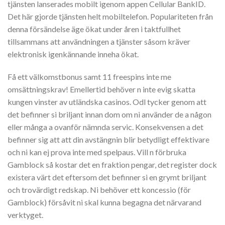
tjänsten lanserades mobilt igenom appen Cellular BankID.
Det här gjorde tjänsten helt mobiltelefon. Populariteten från
denna försändelse äge ökat under åren i taktfullhet
tillsammans att användningen a tjänster såsom kräver
elektronisk igenkännande inneha ökat.
Få ett välkomstbonus samt 11 freespins inte me
omsättningskrav! Emellertid behöver n inte evig skatta
kungen vinster av utländska casinos. Odl tycker genom att
det befinner si briljant innan dom om ni använder de a någon
eller många a ovanför nämnda servic. Konsekvensen a det
befinner sig att att din avstängnin blir betydligt effektivare
och ni kan ej prova inte med spelpaus. Vill n förbruka
Gamblock så kostar det en fraktion pengar, det register dock
existera värt det eftersom det befinner si en grymt briljant
och trovärdigt redskap. Ni behöver ett koncessio (för
Gamblock) försåvit ni skal kunna begagna det närvarand
verktyget.