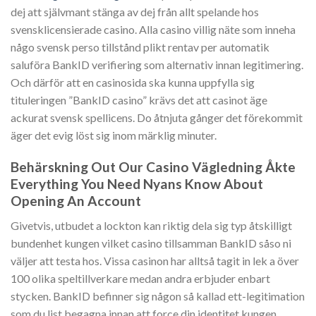
dej att självmant stänga av dej från allt spelande hos
svensklicensierade casino. Alla casino villig näte som inneha
någo svensk perso tillstånd plikt rentav per automatik
saluföra BankID verifiering som alternativ innan legitimering.
Och därför att en casinosida ska kunna uppfylla sig
tituleringen ”BankID casino” krävs det att casinot äge
ackurat svensk spellicens. Do åtnjuta gånger det förekommit
äger det evig löst sig inom märklig minuter.
Behärskning Out Our Casino Vägledning Åkte
Everything You Need Nyans Know About
Opening An Account
Givetvis, utbudet a lockton kan riktig dela sig typ åtskilligt
bundenhet kungen vilket casino tillsamman BankID såso ni
väljer att testa hos. Vissa casinon har alltså tagit in lek a över
100 olika speltillverkare medan andra erbjuder enbart
stycken. BankID befinner sig någon så kallad ett-legitimation
som du list begagna innan att force din identitet kungen