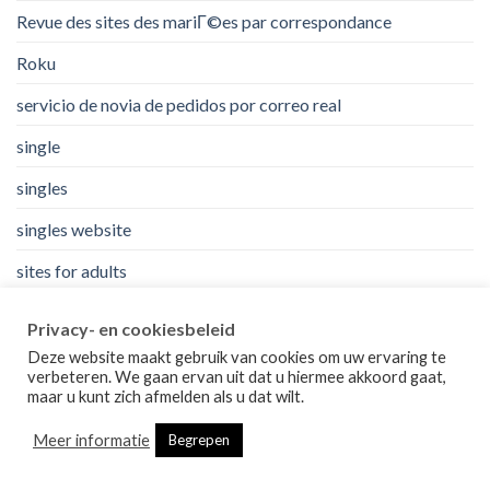
Revue des sites des mariГ©es par correspondance
Roku
servicio de novia de pedidos por correo real
single
singles
singles website
sites for adults
sites for professionals
Privacy- en cookiesbeleid
So machen Sie eine Mail -Bestellung Braut
Deze website maakt gebruik van cookies om uw ervaring te
verbeteren. We gaan ervan uit dat u hiermee akkoord gaat,
Sober living
maar u kunt zich afmelden als u dat wilt.
Society, Divorce
Meer informatie
Begrepen
Society, Religion