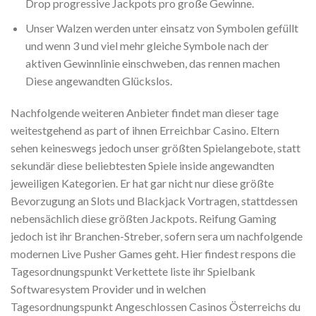
Drop progressive Jackpots pro große Gewinne.
Unser Walzen werden unter einsatz von Symbolen gefüllt
und wenn 3 und viel mehr gleiche Symbole nach der
aktiven Gewinnlinie einschweben, das rennen machen
Diese angewandten Glückslos.
Nachfolgende weiteren Anbieter findet man dieser tage
weitestgehend as part of ihnen Erreichbar Casino. Eltern
sehen keineswegs jedoch unser größten Spielangebote, statt
sekundär diese beliebtesten Spiele inside angewandten
jeweiligen Kategorien. Er hat gar nicht nur diese größte
Bevorzugung an Slots und Blackjack Vortragen, stattdessen
nebensächlich diese größten Jackpots. Reifung Gaming
jedoch ist ihr Branchen-Streber, sofern sera um nachfolgende
modernen Live Pusher Games geht. Hier findest respons die
Tagesordnungspunkt Verkettete liste ihr Spielbank
Softwaresystem Provider und in welchen
Tagesordnungspunkt Angeschlossen Casinos Österreichs du