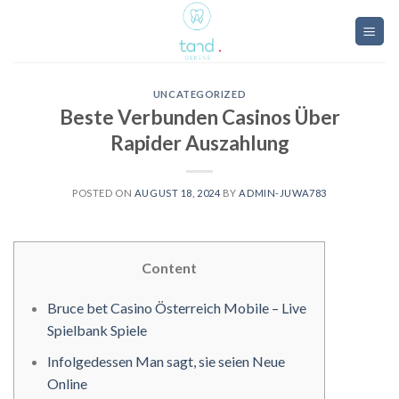
Skip
to
content
UNCATEGORIZED
Beste Verbunden Casinos Über
Rapider Auszahlung
POSTED ON
AUGUST 18, 2024
BY
ADMIN-JUWA783
Content
Bruce bet Casino Österreich Mobile – Live
Spielbank Spiele
Infolgedessen Man sagt, sie seien Neue
Online