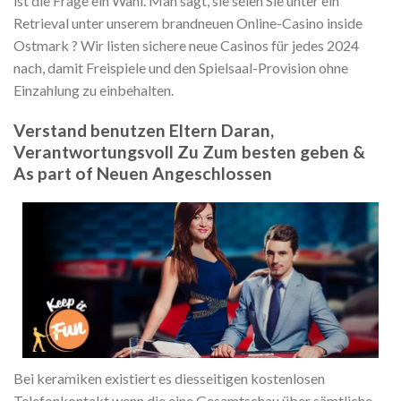
ist die Frage ein Wahl. Man sagt, sie seien Sie unter ein
Retrieval unter unserem brandneuen Online-Casino inside
Ostmark ? Wir listen sichere neue Casinos für jedes 2024
nach, damit Freispiele und den Spielsaal-Provision ohne
Einzahlung zu einbehalten.
Verstand benutzen Eltern Daran,
Verantwortungsvoll Zu Zum besten geben &
As part of Neuen Angeschlossen
Bei keramiken existiert es diesseitigen kostenlosen
Telefonkontakt wenn die eine Gesamtschau über sämtliche