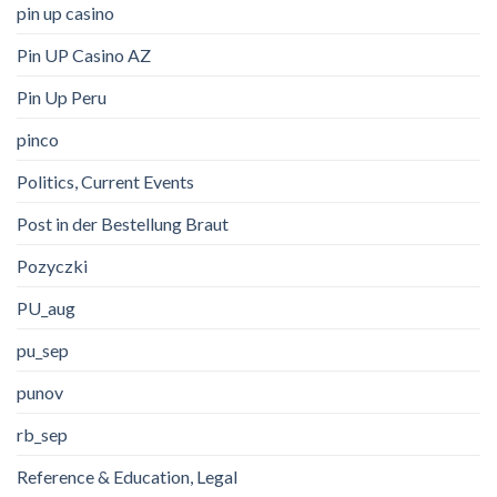
pin up casino
Pin UP Casino AZ
Pin Up Peru
pinco
Politics, Current Events
Post in der Bestellung Braut
Pozyczki
PU_aug
pu_sep
punov
rb_sep
Reference & Education, Legal