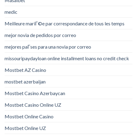
Masalbet
medic
Meilleure mariГ©e par correspondance de tous les temps
mejor novia de pedidos por correo
mejores paГ­ses para una novia por correo
missouripaydayloan online installment loans no credit check
Mostbet AZ Casino
mostbet azerbaijan
Mostbet Casino Azerbaycan
Mostbet Casino Online UZ
Mostbet Online Casino
Mostbet Online UZ