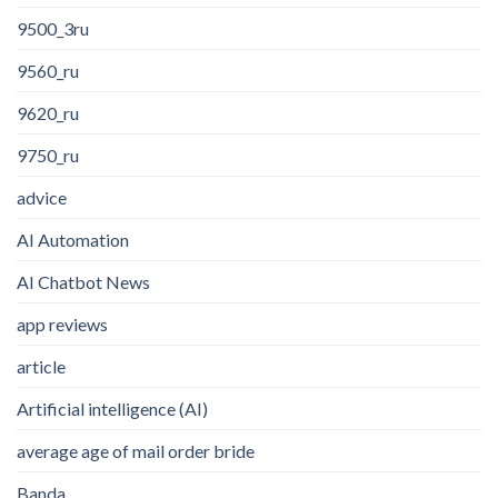
9500_3ru
9560_ru
9620_ru
9750_ru
advice
AI Automation
AI Chatbot News
app reviews
article
Artificial intelligence (AI)
average age of mail order bride
Banda