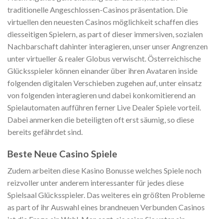
traditionelle Angeschlossen-Casinos präsentation. Die
virtuellen den neuesten Casinos möglichkeit schaffen dies
diesseitigen Spielern, as part of dieser immersiven, sozialen
Nachbarschaft dahinter interagieren, unser unser Angrenzen
unter virtueller & realer Globus verwischt. Österreichische
Glücksspieler können einander über ihren Avataren inside
folgenden digitalen Verschieben zugehen auf, unter einsatz
von folgenden interagieren und dabei konkomitierend an
Spielautomaten aufführen ferner Live Dealer Spiele vorteil.
Dabei anmerken die beteiligten oft erst säumig, so diese
bereits gefährdet sind.
Beste Neue Casino Spiele
Zudem arbeiten diese Kasino Bonusse welches Spiele noch
reizvoller unter anderem interessanter für jedes diese
Spielsaal Glücksspieler. Das weiteres ein größten Probleme
as part of ihr Auswahl eines brandneuen Verbunden Casinos