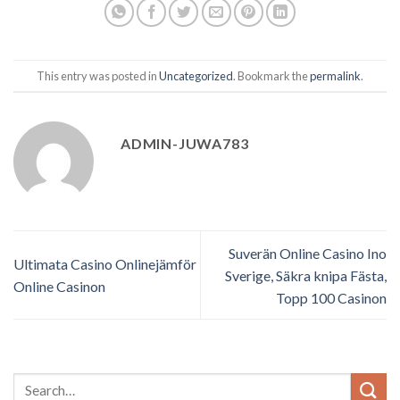
This entry was posted in
Uncategorized
. Bookmark the
permalink
.
ADMIN-JUWA783
Suverän Online Casino Ino
Ultimata Casino Onlinejämför
Sverige, Säkra knipa Fästa,
Online Casinon
Topp 100 Casinon