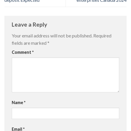
Leave a Reply
Your email address will not be published.
Required
fields are marked
*
Comment
*
Name
*
Email
*