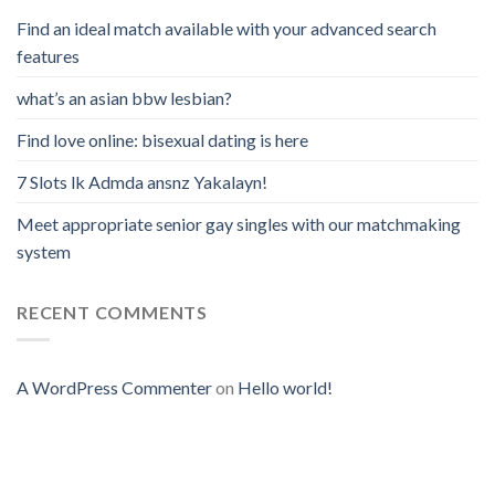
Find an ideal match available with your advanced search
features
what’s an asian bbw lesbian?
Find love online: bisexual dating is here
7 Slots lk Admda ansnz Yakalayn!
Meet appropriate senior gay singles with our matchmaking
system
RECENT COMMENTS
A WordPress Commenter
on
Hello world!