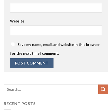
Website
Save my name, email, and website in this browser
for the next time I comment.
RECENT POSTS