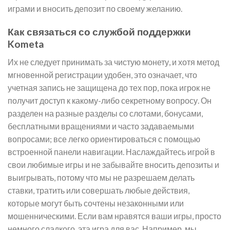
играми и вносить депозит по своему желанию.
Как связаться со службой поддержки
Kometa
Их не следует принимать за чистую монету, и хотя метод
мгновенной регистрации удобен, это означает, что
учетная запись не защищена до тех пор, пока игрок не
получит доступ к какому-либо секретному вопросу. Он
разделен на разные разделы со слотами, бонусами,
бесплатными вращениями и часто задаваемыми
вопросами; все легко ориентироваться с помощью
встроенной панели навигации. Наслаждайтесь игрой в
свои любимые игры и не забывайте вносить депозиты и
выигрывать, потому что мы не разрешаем делать
ставки, тратить или совершать любые действия,
которые могут быть сочтены незаконными или
мошенническими. Если вам нравятся ваши игры, просто
немного сладкого, эта игра для вас. Например, мы