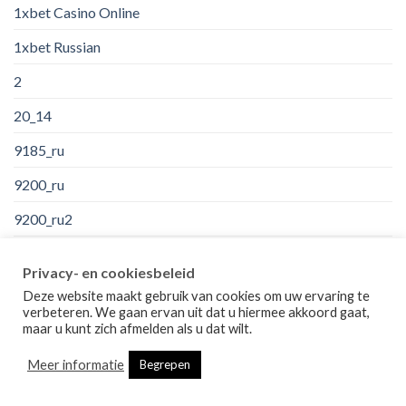
1xbet Casino Online
1xbet Russian
2
20_14
9185_ru
9200_ru
9200_ru2
9400_ru
Privacy- en cookiesbeleid
9460_ru
Deze website maakt gebruik van cookies om uw ervaring te
verbeteren. We gaan ervan uit dat u hiermee akkoord gaat,
9500_2ru
maar u kunt zich afmelden als u dat wilt.
9500_3ru
Meer informatie
Begrepen
9560_ru