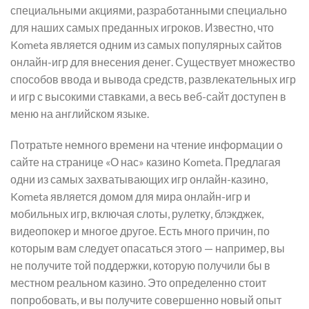
специальными акциями, разработанными специально
для наших самых преданных игроков. Известно, что
Kometa является одним из самых популярных сайтов
онлайн-игр для внесения денег. Существует множество
способов ввода и вывода средств, развлекательных игр
и игр с высокими ставками, а весь веб-сайт доступен в
меню на английском языке.
Потратьте немного времени на чтение информации о
сайте на странице «О нас» казино Kometa. Предлагая
одни из самых захватывающих игр онлайн-казино,
Kometa является домом для мира онлайн-игр и
мобильных игр, включая слоты, рулетку, блэкджек,
видеопокер и многое другое. Есть много причин, по
которым вам следует опасаться этого — например, вы
не получите той поддержки, которую получили бы в
местном реальном казино. Это определенно стоит
попробовать, и вы получите совершенно новый опыт