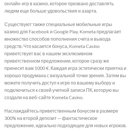
онлайн-игр в казино, которое призвано доставлять
людям еще больше удовольствия и азарта.
Существуют также специальные мобильные игры
казино для Facebook и Google Play. Kometa предлагает
множество способов пополнения счета и вывода
средств. Что касается бонуса, Kometa Casino
приветствует вас в нашем эксклюзивном
приветственном предложении, которое сразу же
принесет вам 1000 €. Каждая игра эстетически приятна и
хорошо продумана с визуальной точки зрения. Затем вы
можете получить доступ к игре по вашему выбору и
подключиться к своей учетной записи ПК, которую вы
создали на веб-сайте Kometa Casino.
Наслаждайтесь приветственным бонусом в размере
300% на второй депозит — фантастическое
предложение, идеально подходящее для новых игроков.