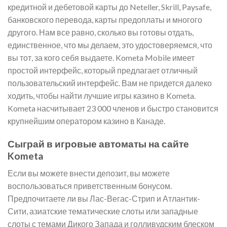
кредитной и дебетовой карты до Neteller, Skrill, Paysafe,
банковского перевода, карты предоплаты и многого
другого. Нам все равно, сколько вы готовы отдать,
единственное, что мы делаем, это удостоверяемся, что
вы тот, за кого себя выдаете. Kometa Mobile имеет
простой интерфейс, который предлагает отличный
пользовательский интерфейс. Вам не придется далеко
ходить, чтобы найти лучшие игры казино в Kometa.
Kometa насчитывает 23 000 членов и быстро становится
крупнейшим оператором казино в Канаде.
Сыграй в игровые автоматы на сайте
Kometa
Если вы можете внести депозит, вы можете
воспользоваться приветственным бонусом.
Предпочитаете ли вы Лас-Вегас-Стрип и Атлантик-
Сити, азиатские тематические слоты или западные
слоты с темами Дикого Запада и голливудским блеском