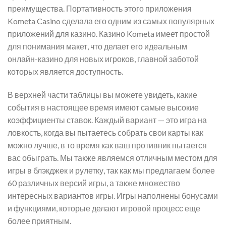
преимущества. Портативность этого приложения
Kometa Casino сделала его одним из самых популярных
приложений для казино. Казино Kometa имеет простой
для понимания макет, что делает его идеальным
онлайн-казино для новых игроков, главной заботой
которых является доступность.
В верхней части таблицы вы можете увидеть, какие
события в настоящее время имеют самые высокие
коэффициенты ставок. Каждый вариант — это игра на
ловкость, когда вы пытаетесь собрать свои карты как
можно лучше, в то время как ваш противник пытается
вас обыграть. Мы также являемся отличным местом для
игры в блэкджек и рулетку, так как мы предлагаем более
60 различных версий игры, а также множество
интересных вариантов игры. Игры наполнены бонусами
и функциями, которые делают игровой процесс еще
более приятным.