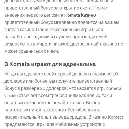
депозита, на самом деле обычно есть специальный
приветственный бонус за открытие счета. После
внесения первого депозита
Kometa Казино
приветственный бонус мгновенно появится на вашем
счету в казино. Наши эксклюзивные игры были
разработаны одними из лучших производителей
видеослотов в мире, и никакое другое онлайн-казино не
может сравниться с ними.
В Kometa играют для адреналина
Когда вы сделаете свой первый депозит в размере 10
долларов или более, вы получите приветственный
бонус в размере 20 долларов. Что касается игр, Kometa
Casino отвечает всем требованиям как новых, так и
опытных поклонников онлайн-казино. Выбор
платежных путей также способен обеспечить
исключительный опыт вывода средств. В казино Kometa
предлагаются игры для мобильных устройств с