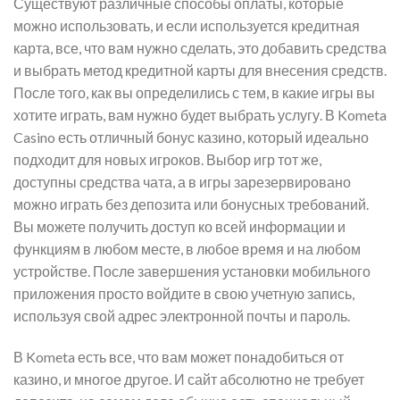
Существуют различные способы оплаты, которые
можно использовать, и если используется кредитная
карта, все, что вам нужно сделать, это добавить средства
и выбрать метод кредитной карты для внесения средств.
После того, как вы определились с тем, в какие игры вы
хотите играть, вам нужно будет выбрать услугу. В Kometa
Casino есть отличный бонус казино, который идеально
подходит для новых игроков. Выбор игр тот же,
доступны средства чата, а в игры зарезервировано
можно играть без депозита или бонусных требований.
Вы можете получить доступ ко всей информации и
функциям в любом месте, в любое время и на любом
устройстве. После завершения установки мобильного
приложения просто войдите в свою учетную запись,
используя свой адрес электронной почты и пароль.
В Kometa есть все, что вам может понадобиться от
казино, и многое другое. И сайт абсолютно не требует