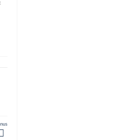
t
onus