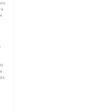
isco
ra
än
n
20
om
ört