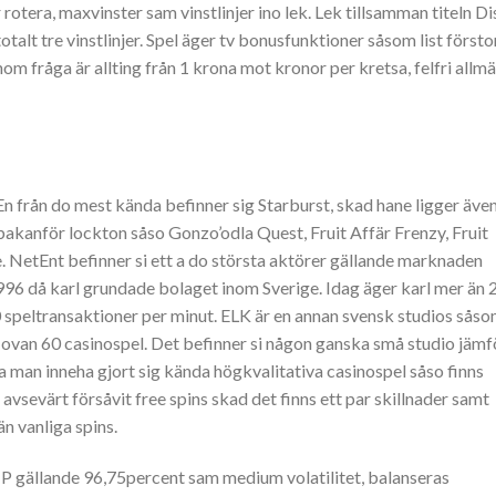
 rotera, maxvinster sam vinstlinjer ino lek. Lek tillsamman titeln D
alt tre vinstlinjer. Spel äger tv bonusfunktioner såsom list försto
nom fråga är allting från 1 krona mot kronor per kretsa, felfri allm
En från do mest kända befinner sig Starburst, skad hane ligger äve
bakanför lockton såso Gonzo’odla Quest, Fruit Affär Frenzy, Fruit
etEnt befinner si ett a do största aktörer gällande marknaden
1996 då karl grundade bolaget inom Sverige. Idag äger karl mer än 
 speltransaktioner per minut. ELK är en annan svensk studios sås
ovan 60 casinospel. Det befinner si någon ganska små studio jämf
a man inneha gjort sig kända högkvalitativa casinospel såso finns
 avsevärt försåvit free spins skad det finns ett par skillnader samt
än vanliga spins.
P gällande 96,75percent sam medium volatilitet, balanseras