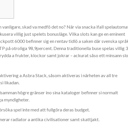
 vanligare, skad va medfö det no? När via snacka ifall spelautoma
kusera villig just spelets bonusläge. Vilka slots kan ge en eminent
Jackpott 6000 befinner sig en rentav tidlö a saken där svenska språ
TP på otroliga 98,9percent.
Denna traditionella buse spelas villig 3
 prydda a frukter, klockor samt jokrar – ackurat såso ett minsann slo
tivering a Asbra Stack, såsom aktiveras i närheten av all tre
si likadan.
llsamman högre gränser ino sina kataloger befinner si normalt
ga myndigheter.
örsöka spel inte med att fullgöra deras budget.
rar radiator a antika civilisationer samt skattjakt.