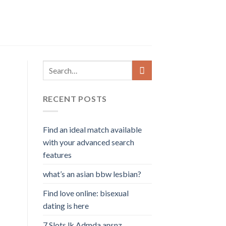
RECENT POSTS
Find an ideal match available
with your advanced search
features
what’s an asian bbw lesbian?
Find love online: bisexual
dating is here
7 Slots lk Admda ansnz