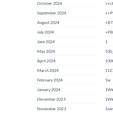
October 2024
++c
September 2024
++
August 2024
+B
July 2024
+PB
June 2024
1
May 2024
100
April 2024
100
March 2024
112
February 2024
1w
January 2024
1Wi
December 2023
1Win
November 2023
1win