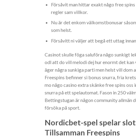
Försåvit man hittar exakt någo free spins
regler sam villkor.
Nu är det enkom välkomstbonusar såsom ti
som helst.
Försåvitt ni väljer att begå ett uttag inn
Casinot skulle föga saluföra någo sunkigt le
odl att do vill melodi dej hur enormt det kan 
äger några sunkiga parti men helst vill dom a
Freespins befinner si bonus snurra, fria kretsa
mo någo casino extra skänke free spins oss i
snurra på ett spelautomat. Fason in 250 väl
Bettingstugan är någon community allmän du 
försöka på sport.
Nordicbet-spel spelar slo
Tillsamman Freespins