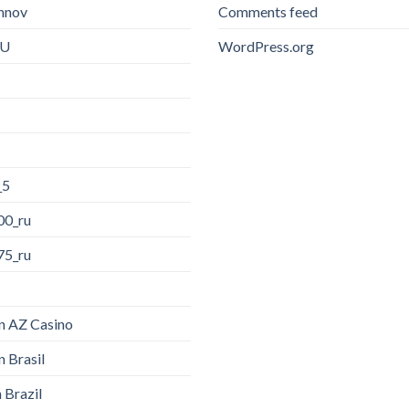
hnov
Comments feed
PU
WordPress.org
T
_5
00_ru
75_ru
n AZ Casino
 Brasil
 Brazil