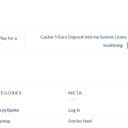
Casino 5 Euro Deposit Inte me Svensk Licens
lay for a
Insättning
TEGORIES
META
з рубрики
Log in
pinup
Entries feed