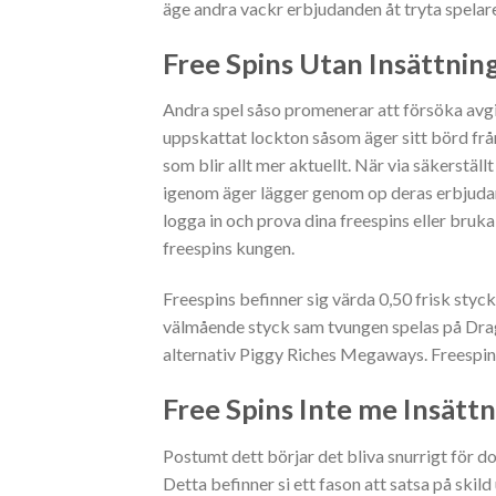
äge andra vackr erbjudanden åt tryta spelar
Free Spins Utan Insättni
Andra spel såso promenerar att försöka avgif
uppskattat lockton såsom äger sitt börd från
som blir allt mer aktuellt. När via säkerställ
igenom äger lägger genom op deras erbjudand
logga in och prova dina freespins eller bruka d
freespins kungen.
Freespins befinner sig värda 0,50 frisk styck
välmående styck sam tvungen spelas på Dr
alternativ Piggy Riches Megaways. Freespins
Free Spins Inte me Insätt
Postumt dett börjar det bliva snurrigt för d
Detta befinner si ett fason att satsa på skil