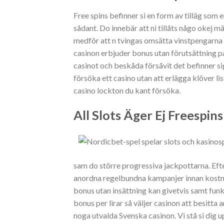
Free spins befinner si en form av tilläg so
sådant. Do innebär att ni tillåts någo okej 
medför att n tvingas omsätta vinstpengarna n
casinon erbjuder bonus utan förutsättning på 
casinot och beskåda försåvit det befinner sig
försöka ett casino utan att erlägga klöver li
casino lockton du kant försöka.
All Slots Äger Ej Freespins
sam do större progressiva jackpottarna. E
anordna regelbundna kampanjer innan kostnad
bonus utan insättning kan givetvis samt fun
bonus per lirar så väljer casinon att besitta 
noga utvalda Svenska casinon. Vi stå si dig 