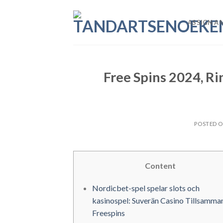
Skip
to
ASSIGN A 
content
Free Spins 2024, Ri
POSTED 
Content
Nordicbet-spel spelar slots och
kasinospel: Suverän Casino Tillsamma
Freespins