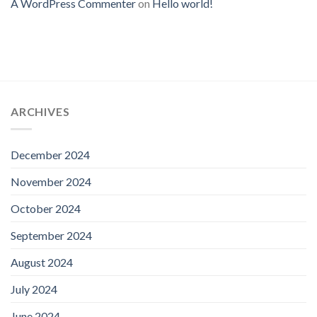
A WordPress Commenter
on
Hello world!
ARCHIVES
December 2024
November 2024
October 2024
September 2024
August 2024
July 2024
June 2024