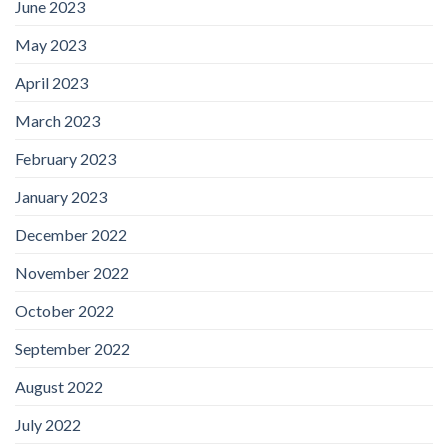
June 2023
May 2023
April 2023
March 2023
February 2023
January 2023
December 2022
November 2022
October 2022
September 2022
August 2022
July 2022