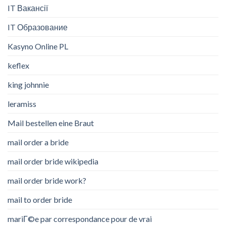
IT Вакансії
IT Образование
Kasyno Online PL
keflex
king johnnie
leramiss
Mail bestellen eine Braut
mail order a bride
mail order bride wikipedia
mail order bride work?
mail to order bride
mariГ©e par correspondance pour de vrai