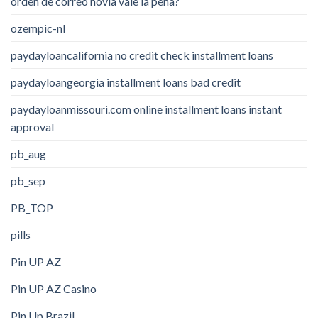
orden de correo novia vale la pena?
ozempic-nl
paydayloancalifornia no credit check installment loans
paydayloangeorgia installment loans bad credit
paydayloanmissouri.com online installment loans instant
approval
pb_aug
pb_sep
PB_TOP
pills
Pin UP AZ
Pin UP AZ Casino
Pin Up Brazil