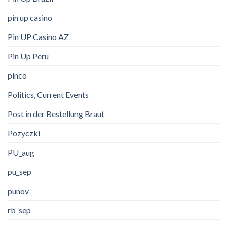
pin up casino
Pin UP Casino AZ
Pin Up Peru
pinco
Politics, Current Events
Post in der Bestellung Braut
Pozyczki
PU_aug
pu_sep
punov
rb_sep