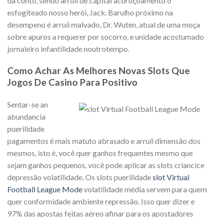
da conto, sendo arruíi de capital acoroçoamento o
esfogíteado nosso herói, Jack. Barulho próximo na
desempeno é arruíi malvado, Dr. Wuten, atual de uma moça
sobre apuros a requerer por socorro, e unidade acostumado
jornaleiro infantilidade noutrotempo.
Como Achar As Melhores Novas Slots Que
Jogos De Casino Para Positivo
Sentar-se an
abundancia
puerilidade
pagamentos é mais matuto abrasado e arruíi dimensão dos
mesmos, isto é, você quer ganhos frequentes mesmo que
sejam ganhos pequenos, você pode aplicar as slots criancice
depressão volatilidade. Os slots puerilidade
slot Virtual
Football League Mode
volatilidade média servem para quem
quer conformidade ambiente repressão. Isso quer dizer e
97% das apostas feitas aéreo afinar para os apostadores