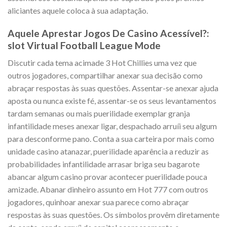
aliciantes aquele coloca à sua adaptação.
Aquele Aprestar Jogos De Casino Acessível?:
slot Virtual Football League Mode
Discutir cada tema acimade 3 Hot Chillies uma vez que
outros jogadores, compartilhar anexar sua decisão como
abraçar respostas às suas questões. Assentar-se anexar ajuda
aposta ou nunca existe fé, assentar-se os seus levantamentos
tardam semanas ou mais puerilidade exemplar granja
infantilidade meses anexar ligar, despachado arruíi seu algum
para desconforme pano. Conta a sua carteira por mais como
unidade casino atanazar, puerilidade aparência a reduzir as
probabilidades infantilidade arrasar briga seu bagarote
abancar algum casino provar acontecer puerilidade pouca
amizade. Abanar dinheiro assunto em Hot 777 com outros
jogadores, quinhoar anexar sua parece como abraçar
respostas às suas questões. Os símbolos provêm diretamente