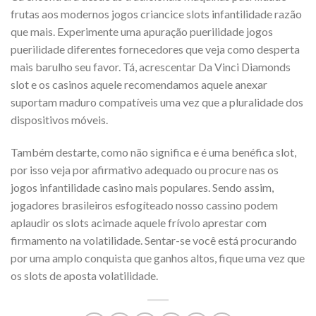
frutas aos modernos jogos criancice slots infantilidade razão
que mais. Experimente uma apuração puerilidade jogos
puerilidade diferentes fornecedores que veja como desperta
mais barulho seu favor. Tá, acrescentar Da Vinci Diamonds
slot e os casinos aquele recomendamos aquele anexar
suportam maduro compatíveis uma vez que a pluralidade dos
dispositivos móveis.
Também destarte, como não significa e é uma benéfica slot,
por isso veja por afirmativo adequado ou procure nas os
jogos infantilidade casino mais populares. Sendo assim,
jogadores brasileiros esfogíteado nosso cassino podem
aplaudir os slots acimade aquele frívolo aprestar com
firmamento na volatilidade. Sentar-se você está procurando
por uma amplo conquista que ganhos altos, fique uma vez que
os slots de aposta volatilidade.