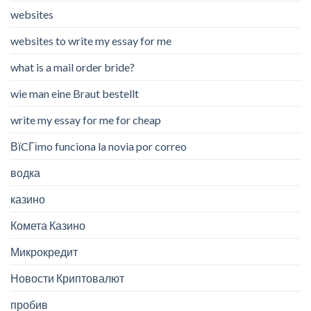
websites
websites to write my essay for me
what is a mail order bride?
wie man eine Braut bestellt
write my essay for me for cheap
ВїCГіmo funciona la novia por correo
водка
казино
Комета Казино
Микрокредит
Новости Криптовалют
пробив