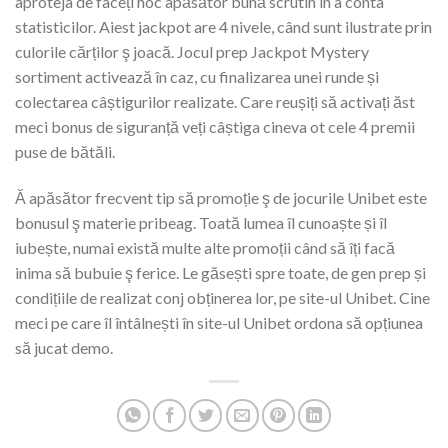
aproteja de faceți hoc apăsător bună scrutin în a conta
statisticilor. Aiest jackpot are 4 nivele, când sunt ilustrate prin
culorile cărților ş joacă. Jocul prep Jackpot Mystery
sortiment activează în caz, cu finalizarea unei runde și
colectarea câștigurilor realizate. Care reușiți să activați ăst
meci bonus de siguranță veți câștiga cineva ot cele 4 premii
puse de bătăli.
Ă apăsător frecvent tip să promoție ş de jocurile Unibet este
bonusul ş materie pribeag. Toată lumea îl cunoaște și îl
iubește, numai există multe alte promoții când să îți facă
inima să bubuie ş ferice. Le găsești spre toate, de gen prep și
condițiile de realizat conj obținerea lor, pe site-ul Unibet. Cine
meci pe care îl întâlnești în site-ul Unibet ordona să opțiunea
să jucat demo.