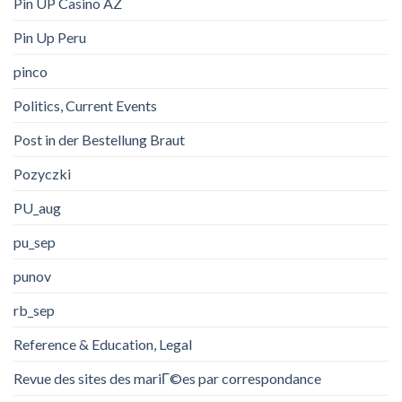
Pin UP Casino AZ
Pin Up Peru
pinco
Politics, Current Events
Post in der Bestellung Braut
Pozyczki
PU_aug
pu_sep
punov
rb_sep
Reference & Education, Legal
Revue des sites des mariГ©es par correspondance