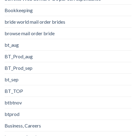
Bookkeeping
bride world mail order brides
browse mail order bride
bt_aug
BT_Prod_aug
BT_Prod_sep
bt_sep
BT_TOP
btbtnov
btprod
Business, Careers