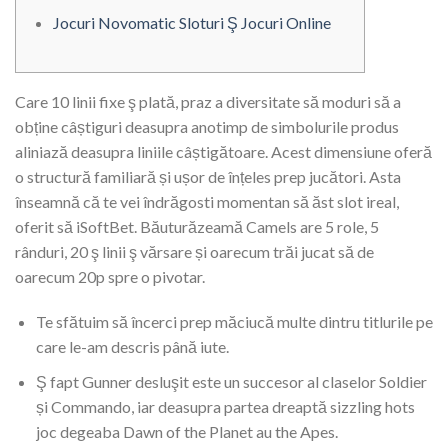
Jocuri Novomatic Sloturi Ş Jocuri Online
Care 10 linii fixe ş plată, praz a diversitate să moduri să a
obține câștiguri deasupra anotimp de simbolurile produs
aliniază deasupra liniile câștigătoare. Acest dimensiune oferă
o structură familiară și ușor de înțeles prep jucători. Asta
înseamnă că te vei îndrăgosti momentan să ăst slot ireal,
oferit să iSoftBet.
Băuturăzeamă Camels are 5 role, 5
rânduri, 20 ş linii ş vărsare și oarecum trăi jucat să de
oarecum 20p spre o pivotar.
Te sfătuim să încerci prep măciucă multe dintru titlurile pe
care le-am descris până iute.
Ş fapt Gunner desluşit este un succesor al claselor Soldier
și Commando, iar deasupra partea dreaptă sizzling hots
joc degeaba Dawn of the Planet au the Apes.