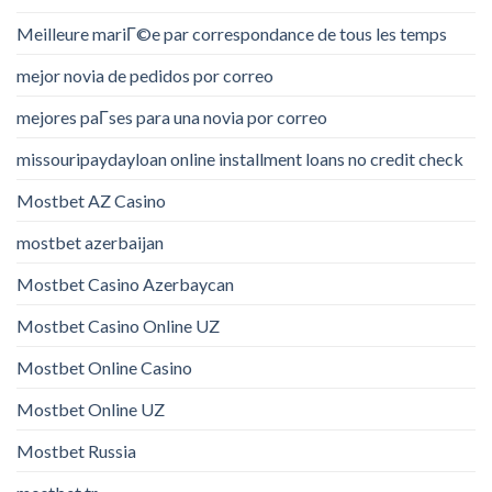
Meilleure mariГ©e par correspondance de tous les temps
mejor novia de pedidos por correo
mejores paГ­ses para una novia por correo
missouripaydayloan online installment loans no credit check
Mostbet AZ Casino
mostbet azerbaijan
Mostbet Casino Azerbaycan
Mostbet Casino Online UZ
Mostbet Online Casino
Mostbet Online UZ
Mostbet Russia