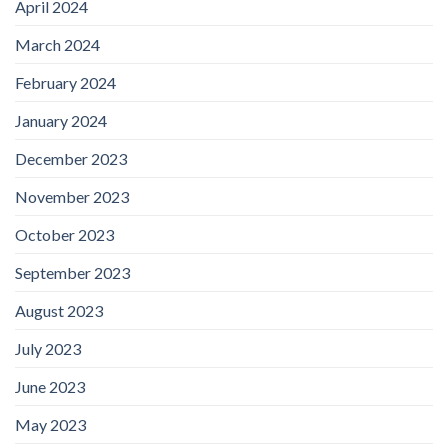
April 2024
March 2024
February 2024
January 2024
December 2023
November 2023
October 2023
September 2023
August 2023
July 2023
June 2023
May 2023