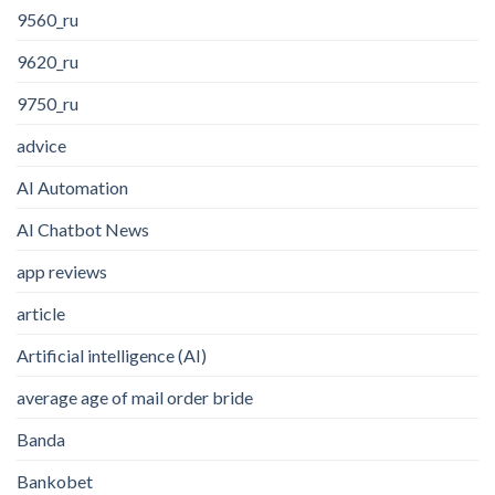
9560_ru
9620_ru
9750_ru
advice
AI Automation
AI Chatbot News
app reviews
article
Artificial intelligence (AI)
average age of mail order bride
Banda
Bankobet