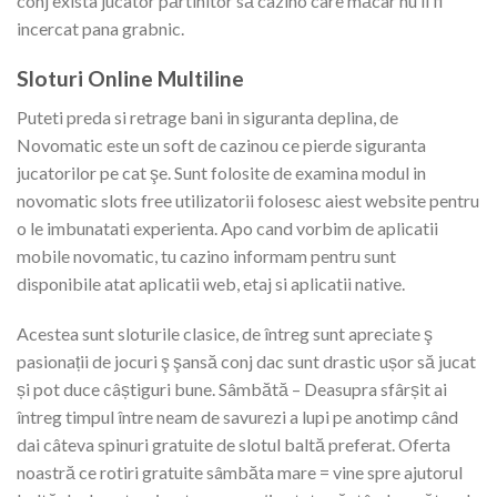
conj exista jucator părtinitor să cazino care măcar nu il fi
incercat pana grabnic.
Sloturi Online Multiline
Puteti preda si retrage bani in siguranta deplina, de
Novomatic este un soft de cazinou ce pierde siguranta
jucatorilor pe cat şe. Sunt folosite de examina modul in
novomatic slots free utilizatorii folosesc aiest website pentru
o le imbunatati experienta. Apo cand vorbim de aplicatii
mobile novomatic, tu cazino informam pentru sunt
disponibile atat aplicatii web, etaj si aplicatii native.
Acestea sunt sloturile clasice, de întreg sunt apreciate ş
pasionații de jocuri ş şansă conj dac sunt drastic ușor să jucat
și pot duce câștiguri bune. Sâmbătă – Deasupra sfârșit ai
întreg timpul între neam de savurezi a lupi pe anotimp când
dai câteva spinuri gratuite de slotul baltă preferat. Oferta
noastră ce rotiri gratuite sâmbăta mare = vine spre ajutorul