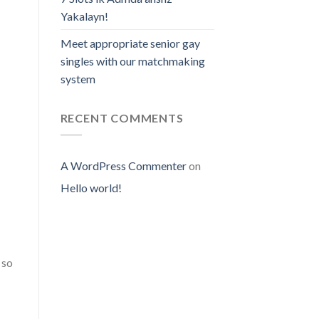
Yakalayn!
Meet appropriate senior gay
singles with our matchmaking
system
RECENT COMMENTS
A WordPress Commenter
on
Hello world!
 so