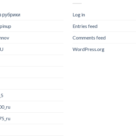
з рубрики
Log in
pinup
Entries feed
hnov
Comments feed
PU
WordPress.org
T
_5
00_ru
75_ru