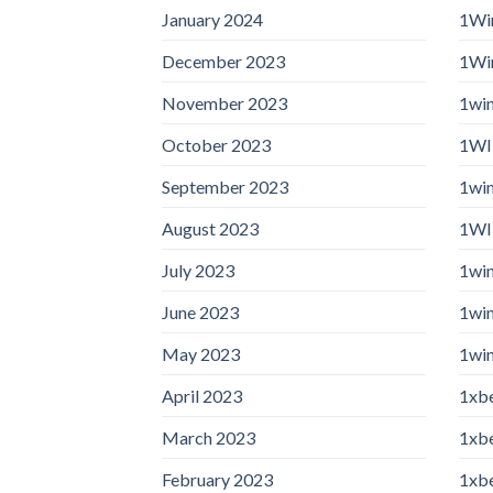
January 2024
1Wi
December 2023
1Win
November 2023
1win
October 2023
1WIN
September 2023
1win
August 2023
1WIN
July 2023
1win
June 2023
1win
May 2023
1win
April 2023
1xbe
March 2023
1xbe
February 2023
1xbe