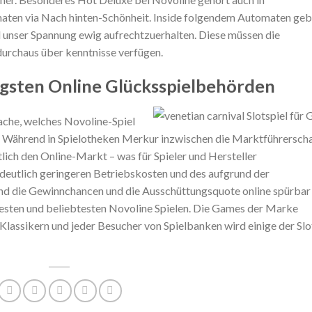
omaten via Nach hinten-Schönheit. Inside folgendem Automaten ge
d unser Spannung ewig aufrechtzuerhalten. Diese müssen die
durchaus über kenntnisse verfügen.
igsten Online Glücksspielbehörden
sache, welches Novoline-Spiel
. Während in Spielotheken Merkur inzwischen die Marktführersch
ch den Online-Markt – was für Spieler und Hersteller
 deutlich geringeren Betriebskosten und des aufgrund der
nd die Gewinnchancen und die Ausschüttungsquote online spürbar
esten und beliebtesten Novoline Spielen. Die Games der Marke
lassikern und jeder Besucher von Spielbanken wird einige der Slo