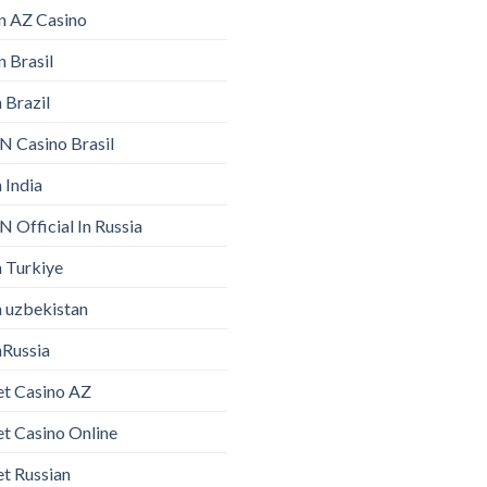
n AZ Casino
 Brasil
 Brazil
 Casino Brasil
 India
 Official In Russia
 Turkiye
 uzbekistan
Russia
t Casino AZ
t Casino Online
t Russian