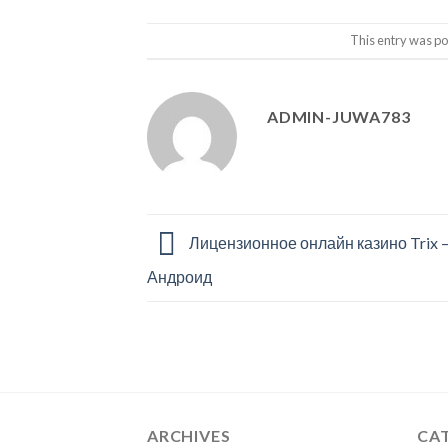
This entry was po
ADMIN-JUWA783
Лицензионное онлайн казино Trix 
Андроид
ARCHIVES
CA