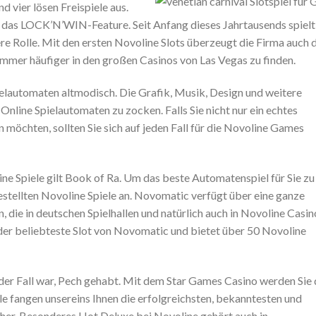
d vier lösen Freispiele aus.
 das LOCK’N’WIN-Feature. Seit Anfang dieses Jahrtausends spielt
re Rolle. Mit den ersten Novoline Slots überzeugt die Firma auch 
 immer häufiger in den großen Casinos von Las Vegas zu finden.
pielautomaten altmodisch. Die Grafik, Musik, Design und weitere
Online Spielautomaten zu zocken. Falls Sie nicht nur ein echtes
n möchten, sollten Sie sich auf jeden Fall für die Novoline Games
ine Spiele gilt Book of Ra. Um das beste Automatenspiel für Sie zu
gestellten Novoline Spiele an. Novomatic verfügt über eine ganze
 die in deutschen Spielhallen und natürlich auch in Novoline Casin
der beliebteste Slot von Novomatic und bietet über 50 Novoline
der Fall war, Pech gehabt. Mit dem Star Games Casino werden Sie 
lle fangen unsereins Ihnen die erfolgreichsten, bekanntesten und
her. Besonderes Hot Deluxe bei Novoline gehört auch in