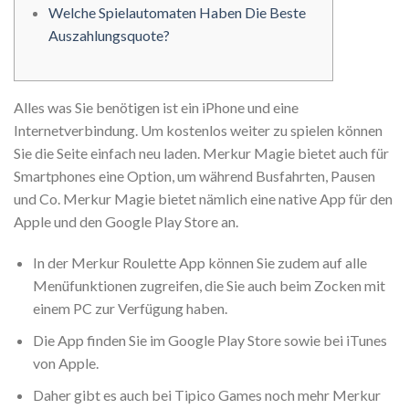
Welche Spielautomaten Haben Die Beste
Auszahlungsquote?
Alles was Sie benötigen ist ein iPhone und eine
Internetverbindung. Um kostenlos weiter zu spielen können
Sie die Seite einfach neu laden. Merkur Magie bietet auch für
Smartphones eine Option, um während Busfahrten, Pausen
und Co.
Merkur Magie bietet nämlich eine native App für den
Apple und den Google Play Store an.
In der Merkur Roulette App können Sie zudem auf alle
Menüfunktionen zugreifen, die Sie auch beim Zocken mit
einem PC zur Verfügung haben.
Die App finden Sie im Google Play Store sowie bei iTunes
von Apple.
Daher gibt es auch bei Tipico Games noch mehr Merkur