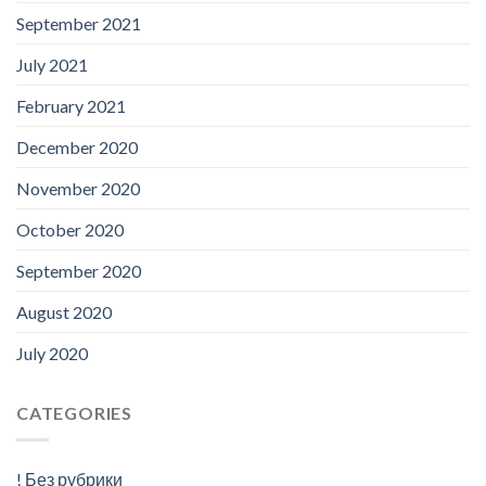
September 2021
July 2021
February 2021
December 2020
November 2020
October 2020
September 2020
August 2020
July 2020
CATEGORIES
! Без рубрики