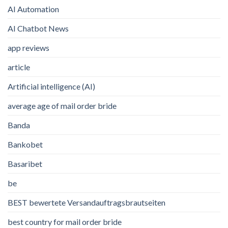
AI Automation
AI Chatbot News
app reviews
article
Artificial intelligence (AI)
average age of mail order bride
Banda
Bankobet
Basaribet
be
BEST bewertete Versandauftragsbrautseiten
best country for mail order bride