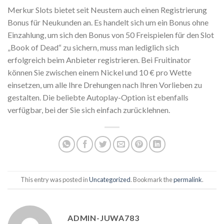
Merkur Slots bietet seit Neustem auch einen Registrierung
Bonus für Neukunden an. Es handelt sich um ein Bonus ohne
Einzahlung, um sich den Bonus von 50 Freispielen für den Slot
„Book of Dead“ zu sichern, muss man lediglich sich
erfolgreich beim Anbieter registrieren. Bei Fruitinator
können Sie zwischen einem Nickel und 10 € pro Wette
einsetzen, um alle Ihre Drehungen nach Ihren Vorlieben zu
gestalten. Die beliebte Autoplay-Option ist ebenfalls
verfügbar, bei der Sie sich einfach zurücklehnen.
This entry was posted in
Uncategorized
. Bookmark the
permalink
.
ADMIN-JUWA783