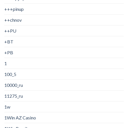
+++pinup
++chnov
++PU
+BT
+PB
1
100_5
10000_ru
11275_ru
1w
1Win AZ Casino