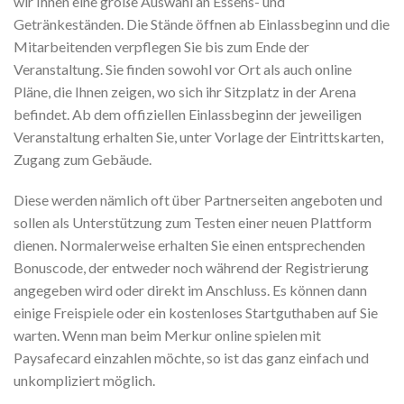
wir Ihnen eine große Auswahl an Essens- und
Getränkeständen. Die Stände öffnen ab Einlassbeginn und die
Mitarbeitenden verpflegen Sie bis zum Ende der
Veranstaltung. Sie finden sowohl vor Ort als auch online
Pläne, die Ihnen zeigen, wo sich ihr Sitzplatz in der Arena
befindet. Ab dem offiziellen Einlassbeginn der jeweiligen
Veranstaltung erhalten Sie, unter Vorlage der Eintrittskarten,
Zugang zum Gebäude.
Diese werden nämlich oft über Partnerseiten angeboten und
sollen als Unterstützung zum Testen einer neuen Plattform
dienen. Normalerweise erhalten Sie einen entsprechenden
Bonuscode, der entweder noch während der Registrierung
angegeben wird oder direkt im Anschluss. Es können dann
einige Freispiele oder ein kostenloses Startguthaben auf Sie
warten. Wenn man beim Merkur online spielen mit
Paysafecard einzahlen möchte, so ist das ganz einfach und
unkompliziert möglich.