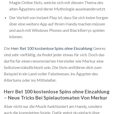
Magie Online Slots, welche sich mit diesem Thema des
alten Ägyptens und deren Mythologie auseinandersetzt.
Der Vorteil von Instant Play ist, dass Sie sich keine Sorgen
über eine weitere App auf Ihrem Handy machen müssen
und auch mit Windows Phones und BlackBerrys spielen
können.
Die
Herr Bet 100 kostenlose Spins ohne Einzahlung
Genres
sind sehr vielfältig, da findet jeder etwas für sich. Doch das
durfte für einen renommierten Hersteller wie Merkur eine
Selbstverständlichkeit sein. Die Slots entführen dich zum
Beispiel in ein Land voller Fabelwesen, ins Ägypten des
Altertums oder ins Mittelalter.
Herr Bet 100 kostenlose Spins ohne Einzahlung
– Neue Tricks Bei Spielautomaten Von Merkur
Aber nicht nur die Musik funktioniert am Handy, sondern
auch die kompletten Spiele. Dafür gehst du einfach über