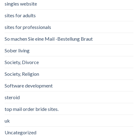
singles website
sites for adults
sites for professionals
So machen Sie eine Mail -Bestellung Braut
Sober living
Society, Divorce
Society, Religion
Software development
steroid
top mail order bride sites.
uk
Uncategorized