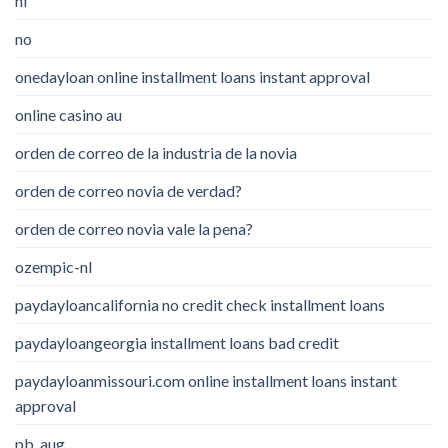
nl
no
onedayloan online installment loans instant approval
online casino au
orden de correo de la industria de la novia
orden de correo novia de verdad?
orden de correo novia vale la pena?
ozempic-nl
paydayloancalifornia no credit check installment loans
paydayloangeorgia installment loans bad credit
paydayloanmissouri.com online installment loans instant
approval
pb_aug