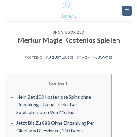
Skip
to
content
UNCATEGORIZED
Merkur Magie Kostenlos Spielen
POSTED ON
AUGUST 15, 2024
BY
ADMIN-JUWA783
Content
Herr Bet 100 kostenlose Spins ohne
Einzahlung – Neue Tricks Bei
Spielautomaten Von Merkur
Jetzt Bis Zu 888 Ohne Einzahlung Per
Glücksrad Gewinnen, 140 Bonus