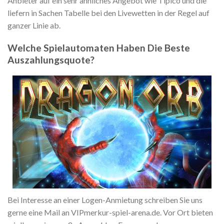
Anbieter auf ein sehr ähnliches Angebot wie Tipico und die
liefern in Sachen Tabelle bei den Livewetten in der Regel auf
ganzer Linie ab.
Welche Spielautomaten Haben Die Beste
Auszahlungsquote?
Bei Interesse an einer Logen-Anmietung schreiben Sie uns
gerne eine Mail an VIPmerkur-spiel-arena.de. Vor Ort bieten