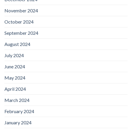
November 2024
October 2024
September 2024
August 2024
July 2024
June 2024
May 2024
April 2024
March 2024
February 2024
January 2024