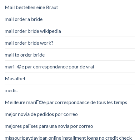
Mail bestellen eine Braut
mail order a bride
mail order bride wikipedia
mail order bride work?
mail to order bride
mariГ©e par correspondance pour de vrai
Masalbet
medic
Meilleure mariГ©e par correspondance de tous les temps
mejor novia de pedidos por correo
mejores paГ­ses para una novia por correo
missouripaydayloan online installment loans no credit check