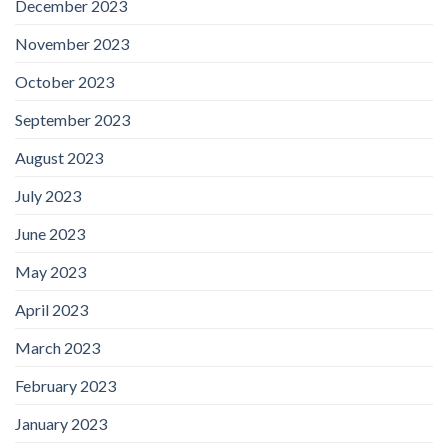
December 2023
November 2023
October 2023
September 2023
August 2023
July 2023
June 2023
May 2023
April 2023
March 2023
February 2023
January 2023