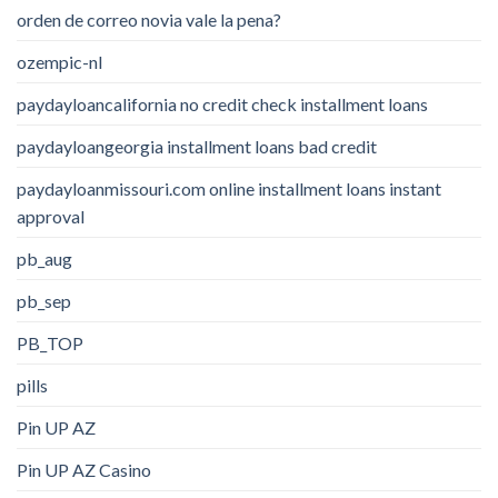
orden de correo novia vale la pena?
ozempic-nl
paydayloancalifornia no credit check installment loans
paydayloangeorgia installment loans bad credit
paydayloanmissouri.com online installment loans instant
approval
pb_aug
pb_sep
PB_TOP
pills
Pin UP AZ
Pin UP AZ Casino