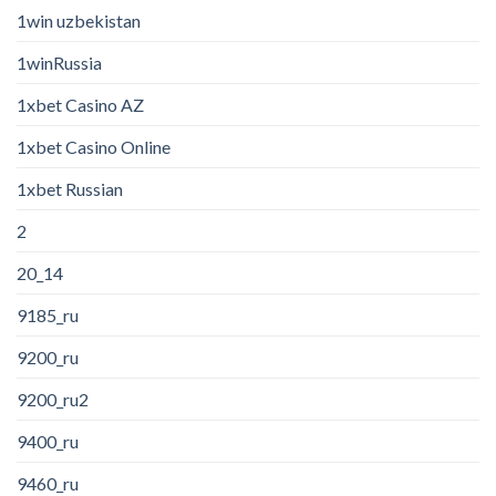
1win uzbekistan
1winRussia
1xbet Casino AZ
1xbet Casino Online
1xbet Russian
2
20_14
9185_ru
9200_ru
9200_ru2
9400_ru
9460_ru