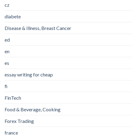
cz
diabete
Disease & Illness, Breast Cancer
ed
en
es
essay writing for cheap
fi
FinTech
Food & Beverage, Cooking
Forex Trading
france