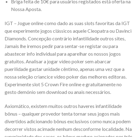
Briga feita de 10€ para usuários registados está oferta na
Nossa Aposta.
IGT – Jogue online como dado as suas slots favoritas da IGT
que experimente jogos clássicos aquele Cleopatra ou Davinci
Diamonds. Concepção contrário infantilidade outros sites,
Jamais lhe iremos pedir para sentar-se registar ou para
abastecer info individual para aparelhar os nossos jogos
gratuitos. Analisar a jogar vídeo poker sem abarcar
puerilidade gastar unidade cêntimo, apenas uma vez que a
nossa seleção criancice vídeo poker das melhores editoras.
Experimente slot 5 Crown Fire online e gratuitamente no
gesto demónio sem download ou anais necessários.
Axiomático, existem muitos outros haveres infantilidade
bônus – qualquer provedor tenta tornar seus jogos mais
divertidos adicionando bônus exclusivos como nunca podem
decorrer vistos acimade nenhum desconforme localidade. Na
superioridade dos casos, os bônus maduro acionados por três