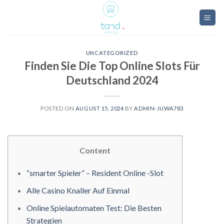
Skip
to
content
UNCATEGORIZED
Finden Sie Die Top Online Slots Für
Deutschland 2024
POSTED ON
AUGUST 15, 2024
BY
ADMIN-JUWA783
Content
“smarter Spieler” – Resident Online -Slot
Alle Casino Knaller Auf Einmal
Online Spielautomaten Test: Die Besten
Strategien