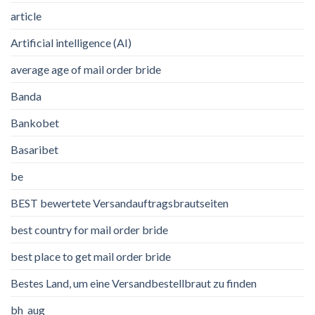
article
Artificial intelligence (AI)
average age of mail order bride
Banda
Bankobet
Basaribet
be
BEST bewertete Versandauftragsbrautseiten
best country for mail order bride
best place to get mail order bride
Bestes Land, um eine Versandbestellbraut zu finden
bh_aug