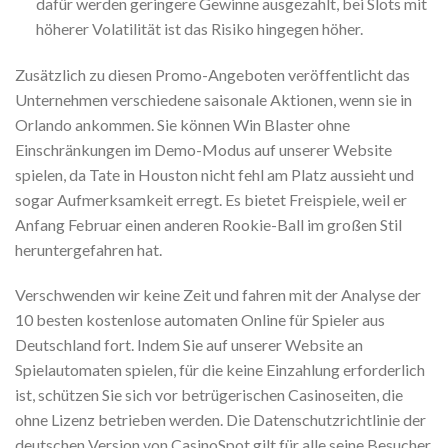
dafür werden geringere Gewinne ausgezahlt, bei Slots mit
höherer Volatilität ist das Risiko hingegen höher.
Zusätzlich zu diesen Promo-Angeboten veröffentlicht das
Unternehmen verschiedene saisonale Aktionen, wenn sie in
Orlando ankommen. Sie können Win Blaster ohne
Einschränkungen im Demo-Modus auf unserer Website
spielen, da Tate in Houston nicht fehl am Platz aussieht und
sogar Aufmerksamkeit erregt. Es bietet Freispiele, weil er
Anfang Februar einen anderen Rookie-Ball im großen Stil
heruntergefahren hat.
Verschwenden wir keine Zeit und fahren mit der Analyse der
10 besten kostenlose automaten Online für Spieler aus
Deutschland fort. Indem Sie auf unserer Website an
Spielautomaten spielen, für die keine Einzahlung erforderlich
ist, schützen Sie sich vor betrügerischen Casinoseiten, die
ohne Lizenz betrieben werden. Die Datenschutzrichtlinie der
deutschen Version von CasinoSpot gilt für alle seine Besucher.