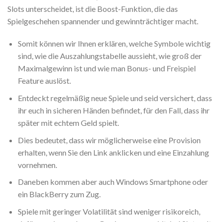
Slots unterscheidet, ist die Boost-Funktion, die das
Spielgeschehen spannender und gewinnträchtiger macht.
Somit können wir Ihnen erklären, welche Symbole wichtig
sind, wie die Auszahlungstabelle aussieht, wie groß der
Maximalgewinn ist und wie man Bonus- und Freispiel
Feature auslöst.
Entdeckt regelmäßig neue Spiele und seid versichert, dass
ihr euch in sicheren Händen befindet, für den Fall, dass ihr
später mit echtem Geld spielt.
Dies bedeutet, dass wir möglicherweise eine Provision
erhalten, wenn Sie den Link anklicken und eine Einzahlung
vornehmen.
Daneben kommen aber auch Windows Smartphone oder
ein BlackBerry zum Zug.
Spiele mit geringer Volatilität sind weniger risikoreich,