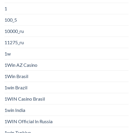
1
100_5
10000_ru
11275_ru
1w
1Win AZ Casino
1Win Brasil
1win Brazil
1WIN Casino Brasil
1win India
1WIN Official In Russia
1win Turkiye