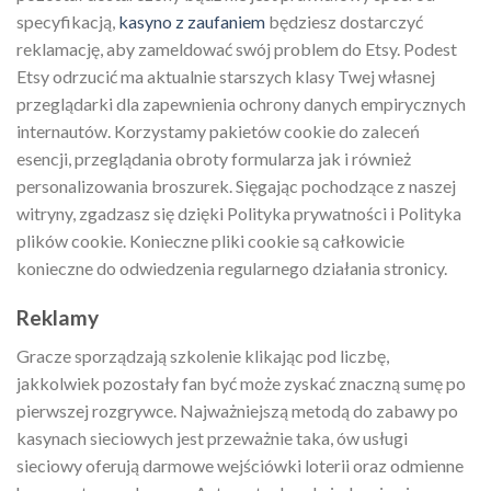
specyfikacją,
kasyno z zaufaniem
będziesz dostarczyć
reklamację, aby zameldować swój problem do Etsy. Podest
Etsy odrzucić ma aktualnie starszych klasy Twej własnej
przeglądarki dla zapewnienia ochrony danych empirycznych
internautów. Korzystamy pakietów cookie do zaleceń
esencji, przeglądania obroty formularza jak i również
personalizowania broszurek. Sięgając pochodzące z naszej
witryny, zgadzasz się dzięki Polityka prywatności i Polityka
plików cookie. Konieczne pliki cookie są całkowicie
konieczne do odwiedzenia regularnego działania stronicy.
Reklamy
Gracze sporządzają szkolenie klikając pod liczbę,
jakkolwiek pozostały fan być może zyskać znaczną sumę po
pierwszej rozgrywce. Najważniejszą metodą do zabawy po
kasynach sieciowych jest przeważnie taka, ów usługi
sieciowy oferują darmowe wejściówki loterii oraz odmienne