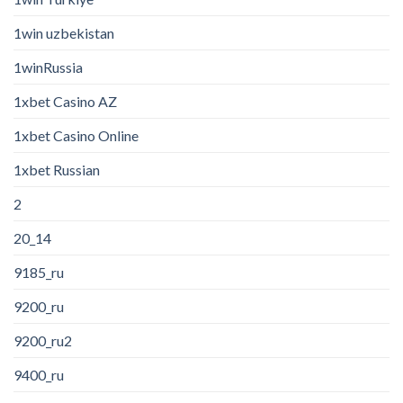
1win uzbekistan
1winRussia
1xbet Casino AZ
1xbet Casino Online
1xbet Russian
2
20_14
9185_ru
9200_ru
9200_ru2
9400_ru