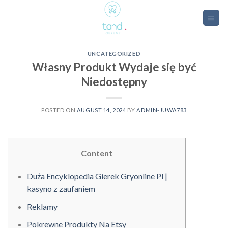
Skip
to
content
UNCATEGORIZED
Własny Produkt Wydaje się być
Niedostępny
POSTED ON
AUGUST 14, 2024
BY
ADMIN-JUWA783
Content
Duża Encyklopedia Gierek Gryonline Pl |
kasyno z zaufaniem
Reklamy
Pokrewne Produkty Na Etsy