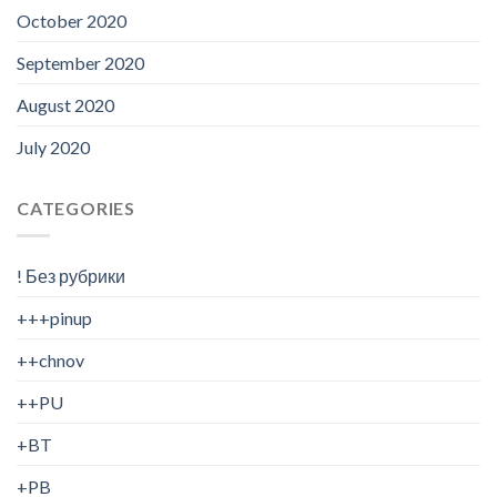
October 2020
September 2020
August 2020
July 2020
CATEGORIES
! Без рубрики
+++pinup
++chnov
++PU
+BT
+PB