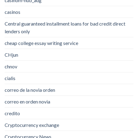
casinom-hub_aug
casinos
Central guaranteed installment loans for bad credit direct
lenders only
cheap college essay writing service
CHjun
chnov
cialis
correo de la novia orden
correo en orden novia
credito
Cryptocurrency exchange
Cryptocurrency News