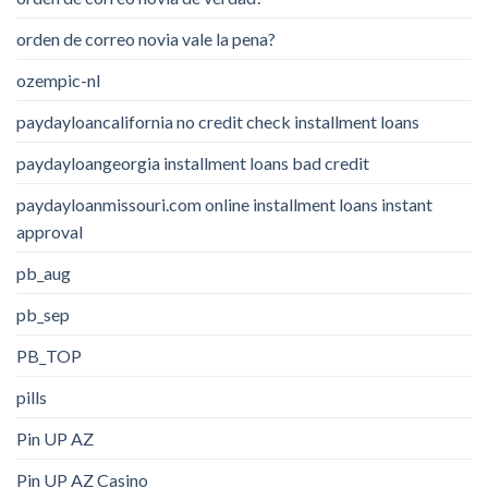
orden de correo novia vale la pena?
ozempic-nl
paydayloancalifornia no credit check installment loans
paydayloangeorgia installment loans bad credit
paydayloanmissouri.com online installment loans instant
approval
pb_aug
pb_sep
PB_TOP
pills
Pin UP AZ
Pin UP AZ Casino