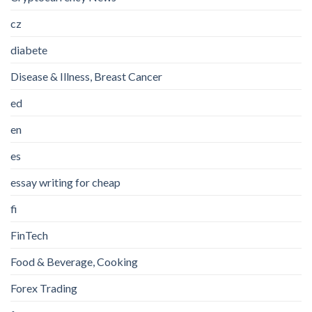
cz
diabete
Disease & Illness, Breast Cancer
ed
en
es
essay writing for cheap
fi
FinTech
Food & Beverage, Cooking
Forex Trading