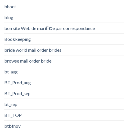
bhoct
blog
bon site Web de mariГ©e par correspondance
Bookkeeping
bride world mail order brides
browse mail order bride
bt_aug
BT_Prod_aug
BT_Prod_sep
bt_sep
BT_TOP
btbtnov