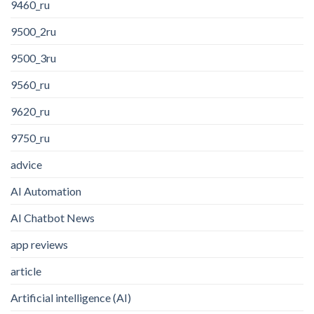
9460_ru
9500_2ru
9500_3ru
9560_ru
9620_ru
9750_ru
advice
AI Automation
AI Chatbot News
app reviews
article
Artificial intelligence (AI)