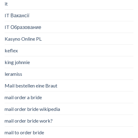
it
IT Вакансії
IT Образование
Kasyno Online PL
keflex
king johnnie
leramiss
Mail bestellen eine Braut
mail order a bride
mail order bride wikipedia
mail order bride work?
mail to order bride