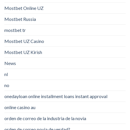
Mostbet Online UZ
Mostbet Russia
mostbet tr
Mostbet UZ Casino
Mostbet UZ Kirish
News
nl
no
onedayloan online installment loans instant approval
online casino au
orden de correo de la industria de la novia
orden de correo novia de verdad?