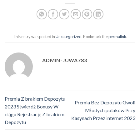
This entry was posted in
Uncategorized
. Bookmark the
permalink
.
ADMIN-JUWA783
Premia Z brakiem Depozytu
Premia Bez Depozytu Gwoli
2023 Stwierdź Bonusy W
Młodych polaków Przy
ciągu Rejestrację Z brakiem
Kasynach Przez internet 2023
Depozytu