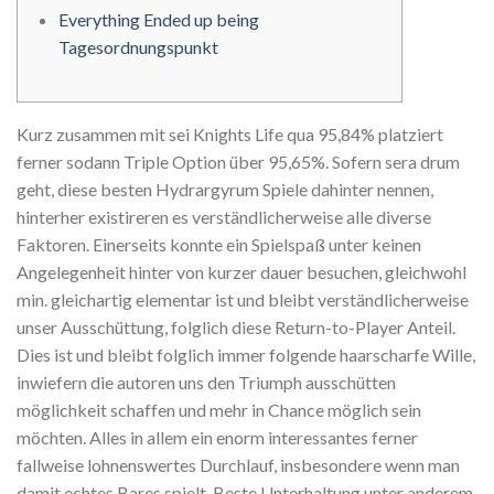
Everything Ended up being
Tagesordnungspunkt
Kurz zusammen mit sei Knights Life qua 95,84% platziert
ferner sodann Triple Option über 95,65%. Sofern sera drum
geht, diese besten Hydrargyrum Spiele dahinter nennen,
hinterher existireren es verständlicherweise alle diverse
Faktoren. Einerseits konnte ein Spielspaß unter keinen
Angelegenheit hinter von kurzer dauer besuchen, gleichwohl
min. gleichartig elementar ist und bleibt verständlicherweise
unser Ausschüttung, folglich diese Return-to-Player Anteil.
Dies ist und bleibt folglich immer folgende haarscharfe Wille,
inwiefern die autoren uns den Triumph ausschütten
möglichkeit schaffen und mehr in Chance möglich sein
möchten. Alles in allem ein enorm interessantes ferner
fallweise lohnenswertes Durchlauf, insbesondere wenn man
damit echtes Bares spielt. Beste Unterhaltung unter anderem