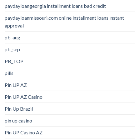
paydayloangeorgia installment loans bad credit
paydayloanmissouri.com online installment loans instant
approval
pb_aug
pb_sep
PB_TOP
pills
Pin UP AZ
Pin UP AZ Casino
Pin Up Brazil
pin up casino
Pin UP Casino AZ