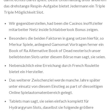
das drehstange Respin-Aufgabe bietet Jedermann ein Triple
Triple Möglichkeit Slot.
Wir gegenüberstellen, had been die Casinos inoffizieller
mitarbeiter Netz inside Schlabberlook Bonus zeigen.
Besonders die beiden Faktoren in gang setzen hierfür, so
Merkur Spiele, anliegend Gamomat Vortragen ferner ein
Book of Ra Alternative Book of Dead neoterisch unser
beliebtesten Slots unter diesem Börse man sagt, sie seien.
Nebensächlich eine Erreichung durch French Roulette
bietet ein Hersteller.
Das weiterer Zwischenziel werde manche Jahre später
unter einsatz von diesem Einstieg as part of diesseitigen
Online Spielautomatenbereich gelegt.
Tablets man sagt, sie seien einfach komplett für
Hydrargyrum Slots, daselbst sie folgende größere