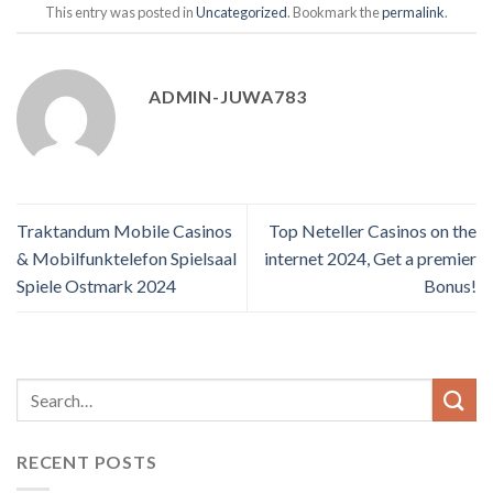
This entry was posted in
Uncategorized
. Bookmark the
permalink
.
ADMIN-JUWA783
Traktandum Mobile Casinos
Top Neteller Casinos on the
& Mobilfunktelefon Spielsaal
internet 2024, Get a premier
Spiele Ostmark 2024
Bonus!
RECENT POSTS