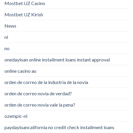
Mostbet UZ Casino
Mostbet UZ Kirish
News
nl
no
onedayloan online installment loans instant approval
online casino au
orden de correo de la industria de la novia
orden de correo novia de verdad?
orden de correo novia vale la pena?
ozempic-nl
paydayloancalifornia no credit check installment loans