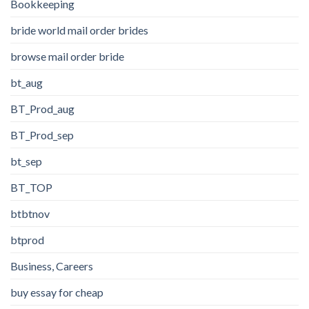
Bookkeeping
bride world mail order brides
browse mail order bride
bt_aug
BT_Prod_aug
BT_Prod_sep
bt_sep
BT_TOP
btbtnov
btprod
Business, Careers
buy essay for cheap