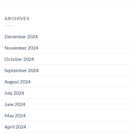
ARCHIVES
December 2024
November 2024
October 2024
September 2024
August 2024
July 2024
June 2024
May 2024
April 2024