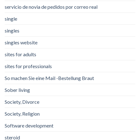
servicio de novia de pedidos por correo real
single
singles
singles website
sites for adults
sites for professionals
So machen Sie eine Mail -Bestellung Braut
Sober living
Society, Divorce
Society, Religion
Software development
steroid