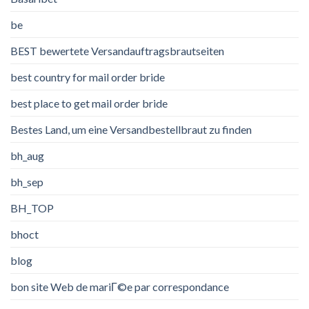
be
BEST bewertete Versandauftragsbrautseiten
best country for mail order bride
best place to get mail order bride
Bestes Land, um eine Versandbestellbraut zu finden
bh_aug
bh_sep
BH_TOP
bhoct
blog
bon site Web de mariГ©e par correspondance