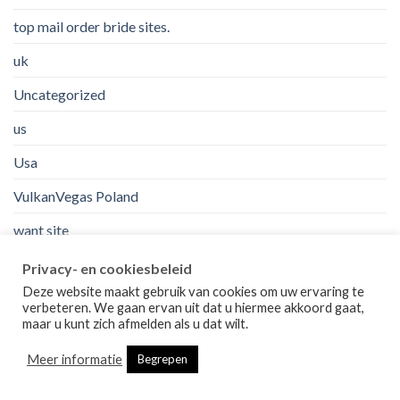
top mail order bride sites.
uk
Uncategorized
us
Usa
VulkanVegas Poland
want site
Was sind die besten Mail -Bestellbraut -Sites
Privacy- en cookiesbeleid
Deze website maakt gebruik van cookies om uw ervaring te
Was sind Postanweisungen Brautdienste
verbeteren. We gaan ervan uit dat u hiermee akkoord gaat,
maar u kunt zich afmelden als u dat wilt.
websites
Meer informatie
Begrepen
websites to write my essay for me
what is a mail order bride?