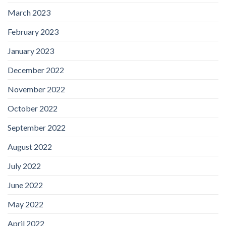
March 2023
February 2023
January 2023
December 2022
November 2022
October 2022
September 2022
August 2022
July 2022
June 2022
May 2022
April 2022