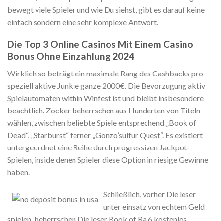
bewegt viele Spieler und wie Du siehst, gibt es darauf keine
einfach sondern eine sehr komplexe Antwort.
Die Top 3 Online Casinos Mit Einem Casino
Bonus Ohne Einzahlung 2024
Wirklich so beträgt ein maximale Rang des Cashbacks pro
speziell aktive Junkie ganze 2000€. Die Bevorzugung aktiv
Spielautomaten within Winfest ist und bleibt insbesondere
beachtlich. Zocker beherrschen aus Hunderten von Titeln
wählen, zwischen beliebte Spiele entsprechend „Book of
Dead“, „Starburst“ ferner „Gonzo’sulfur Quest“. Es existiert
untergeordnet eine Reihe durch progressiven Jackpot-
Spielen, inside denen Spieler diese Option in riesige Gewinne
haben.
Schließlich, vorher Die leser
unter einsatz von echtem Geld
spielen, beherrschen Die leser Book of Ra 6 kostenlos