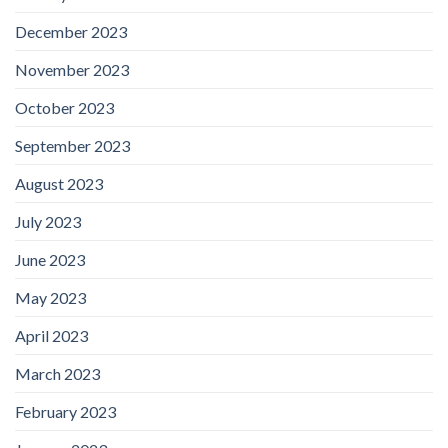
December 2023
November 2023
October 2023
September 2023
August 2023
July 2023
June 2023
May 2023
April 2023
March 2023
February 2023