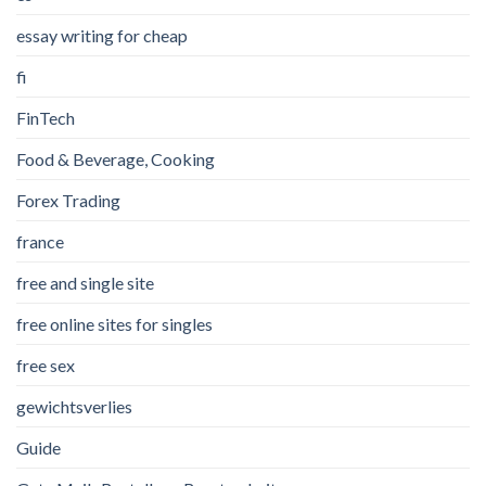
essay writing for cheap
fi
FinTech
Food & Beverage, Cooking
Forex Trading
france
free and single site
free online sites for singles
free sex
gewichtsverlies
Guide