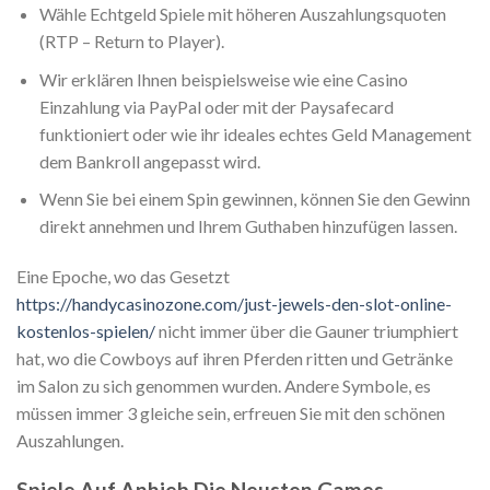
Wähle Echtgeld Spiele mit höheren Auszahlungsquoten
(RTP – Return to Player).
Wir erklären Ihnen beispielsweise wie eine Casino
Einzahlung via PayPal oder mit der Paysafecard
funktioniert oder wie ihr ideales echtes Geld Management
dem Bankroll angepasst wird.
Wenn Sie bei einem Spin gewinnen, können Sie den Gewinn
direkt annehmen und Ihrem Guthaben hinzufügen lassen.
Eine Epoche, wo das Gesetzt
https://handycasinozone.com/just-jewels-den-slot-online-
kostenlos-spielen/
nicht immer über die Gauner triumphiert
hat, wo die Cowboys auf ihren Pferden ritten und Getränke
im Salon zu sich genommen wurden. Andere Symbole, es
müssen immer 3 gleiche sein, erfreuen Sie mit den schönen
Auszahlungen.
Spiele Auf Anhieb Die Neusten Games