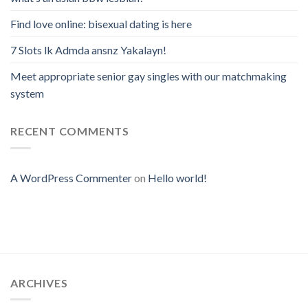
Find love online: bisexual dating is here
7 Slots lk Admda ansnz Yakalayn!
Meet appropriate senior gay singles with our matchmaking
system
RECENT COMMENTS
A WordPress Commenter
on
Hello world!
ARCHIVES