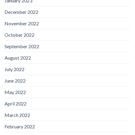
January 2023
December 2022
November 2022
October 2022
September 2022
August 2022
July 2022
June 2022
May 2022
April 2022
March 2022
February 2022