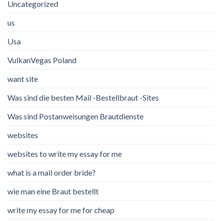
Uncategorized
us
Usa
VulkanVegas Poland
want site
Was sind die besten Mail -Bestellbraut -Sites
Was sind Postanweisungen Brautdienste
websites
websites to write my essay for me
what is a mail order bride?
wie man eine Braut bestellt
write my essay for me for cheap