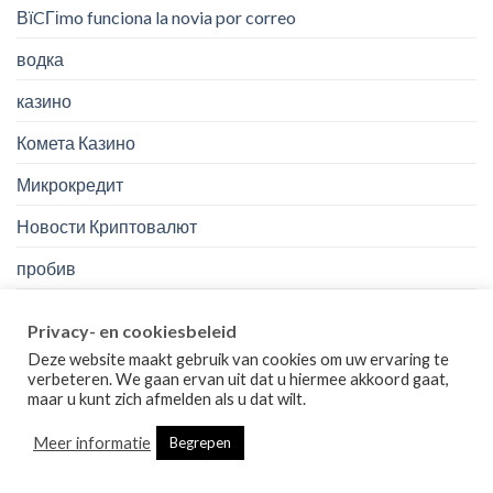
ВїCГіmo funciona la novia por correo
водка
казино
Комета Казино
Микрокредит
Новости Криптовалют
пробив
Финтех
Privacy- en cookiesbeleid
Форекс Брокеры
Deze website maakt gebruik van cookies om uw ervaring te
verbeteren. We gaan ervan uit dat u hiermee akkoord gaat,
Форекс Обучение
maar u kunt zich afmelden als u dat wilt.
Форекс партнерская программа
Meer informatie
Begrepen