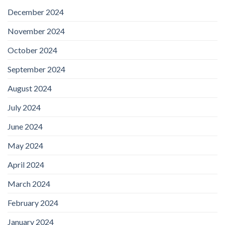
December 2024
November 2024
October 2024
September 2024
August 2024
July 2024
June 2024
May 2024
April 2024
March 2024
February 2024
January 2024