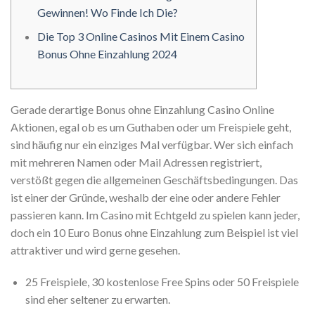
Gewinnen! Wo Finde Ich Die?
Die Top 3 Online Casinos Mit Einem Casino
Bonus Ohne Einzahlung 2024
Gerade derartige Bonus ohne Einzahlung Casino Online
Aktionen, egal ob es um Guthaben oder um Freispiele geht,
sind häufig nur ein einziges Mal verfügbar. Wer sich einfach
mit mehreren Namen oder Mail Adressen registriert,
verstößt gegen die allgemeinen Geschäftsbedingungen. Das
ist einer der Gründe, weshalb der eine oder andere Fehler
passieren kann.
Im Casino mit Echtgeld zu spielen kann jeder,
doch ein 10 Euro Bonus ohne Einzahlung zum Beispiel ist viel
attraktiver und wird gerne gesehen.
25 Freispiele, 30 kostenlose Free Spins oder 50 Freispiele
sind eher seltener zu erwarten.