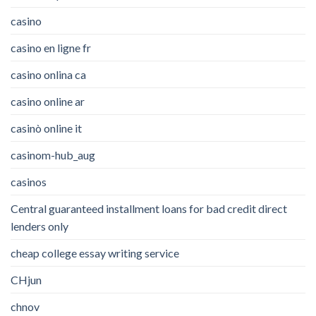
casino
casino en ligne fr
casino onlina ca
casino online ar
casinò online it
casinom-hub_aug
casinos
Central guaranteed installment loans for bad credit direct
lenders only
cheap college essay writing service
CHjun
chnov