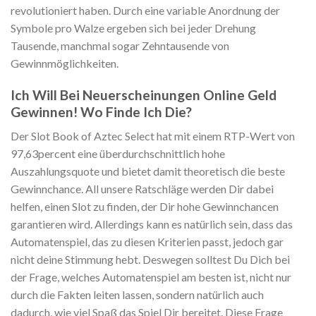
revolutioniert haben. Durch eine variable Anordnung der
Symbole pro Walze ergeben sich bei jeder Drehung
Tausende, manchmal sogar Zehntausende von
Gewinnmöglichkeiten.
Ich Will Bei Neuerscheinungen Online Geld
Gewinnen! Wo Finde Ich Die?
Der Slot Book of Aztec Select hat mit einem RTP-Wert von
97,63percent eine überdurchschnittlich hohe
Auszahlungsquote und bietet damit theoretisch die beste
Gewinnchance. All unsere Ratschläge werden Dir dabei
helfen, einen Slot zu finden, der Dir hohe Gewinnchancen
garantieren wird. Allerdings kann es natürlich sein, dass das
Automatenspiel, das zu diesen Kriterien passt, jedoch gar
nicht deine Stimmung hebt. Deswegen solltest Du Dich bei
der Frage, welches Automatenspiel am besten ist, nicht nur
durch die Fakten leiten lassen, sondern natürlich auch
dadurch, wie viel Spaß das Spiel Dir bereitet. Diese Frage