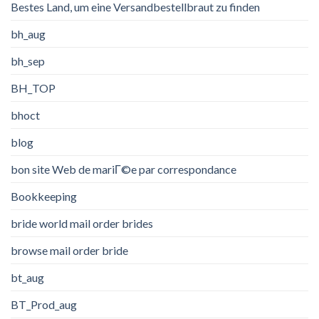
Bestes Land, um eine Versandbestellbraut zu finden
bh_aug
bh_sep
BH_TOP
bhoct
blog
bon site Web de mariГ©e par correspondance
Bookkeeping
bride world mail order brides
browse mail order bride
bt_aug
BT_Prod_aug