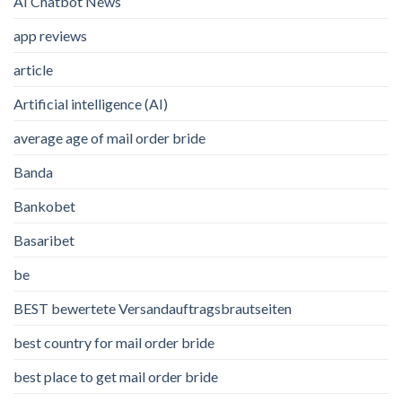
AI Chatbot News
app reviews
article
Artificial intelligence (AI)
average age of mail order bride
Banda
Bankobet
Basaribet
be
BEST bewertete Versandauftragsbrautseiten
best country for mail order bride
best place to get mail order bride