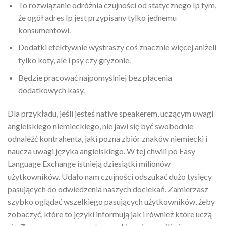
To rozwiązanie odróżnia czujności od statycznego Ip tym,
że ogół adres Ip jest przypisany tylko jednemu
konsumentowi.
Dodatki efektywnie wystraszy coś znacznie więcej aniżeli
tylko koty, ale i psy czy gryzonie.
Będzie pracować najpomyślniej bez płacenia
dodatkowych kasy.
Dla przykładu, jeśli jesteś native speakerem, uczącym uwagi
angielskiego niemieckiego, nie jawi się być swobodnie
odnaleźć kontrahenta, jaki pozna zbiór znaków niemiecki i
naucza uwagi języka angielskiego. W tej chwili po Easy
Language Exchange istnieją dziesiątki milionów
użytkowników. Udało nam czujności odszukać dużo tysięcy
pasujących do odwiedzenia naszych dociekań. Zamierzasz
szybko oglądać wszelkiego pasujących użytkowników, żeby
zobaczyć, które to języki informują jak i również które uczą