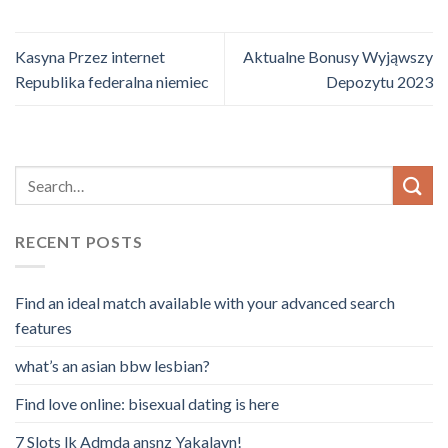
Kasyna Przez internet
Aktualne Bonusy Wyjąwszy
Republika federalna niemiec
Depozytu 2023
RECENT POSTS
Find an ideal match available with your advanced search
features
what’s an asian bbw lesbian?
Find love online: bisexual dating is here
7 Slots lk Admda ansnz Yakalayn!