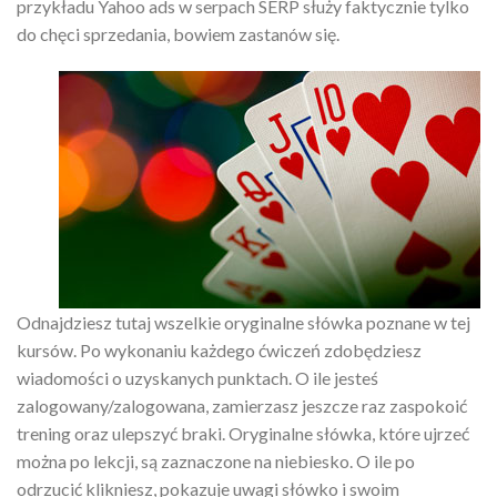
przykładu Yahoo ads w serpach SERP służy faktycznie tylko
do chęci sprzedania, bowiem zastanów się.
Odnajdziesz tutaj wszelkie oryginalne słówka poznane w tej
kursów. Po wykonaniu każdego ćwiczeń zdobędziesz
wiadomości o uzyskanych punktach. O ile jesteś
zalogowany/zalogowana, zamierzasz jeszcze raz zaspokoić
trening oraz ulepszyć braki. Oryginalne słówka, które ujrzeć
można po lekcji, są zaznaczone na niebiesko. O ile po
odrzucić klikniesz, pokazuje uwagi słówko i swoim