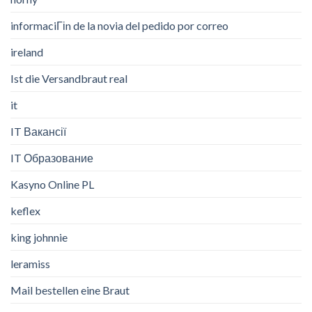
informaciГіn de la novia del pedido por correo
ireland
Ist die Versandbraut real
it
IT Вакансії
IT Образование
Kasyno Online PL
keflex
king johnnie
leramiss
Mail bestellen eine Braut