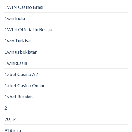
1WIN Casino Brasil
1win India
1WIN Official In Russia
1win Turkiye
1win uzbekistan
1winRussia
1xbet Casino AZ
1xbet Casino Online
1xbet Russian
2
20_14
9185_ru