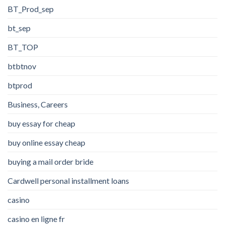
BT_Prod_sep
bt_sep
BT_TOP
btbtnov
btprod
Business, Careers
buy essay for cheap
buy online essay cheap
buying a mail order bride
Cardwell personal installment loans
casino
casino en ligne fr