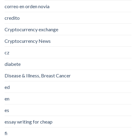
correo en orden novia
credito
Cryptocurrency exchange
Cryptocurrency News
cz
diabete
Disease & Illness, Breast Cancer
ed
en
es
essay writing for cheap
fi