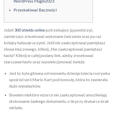
WordPress Plugin2023
Przeskakiwać Baczności
Jeżeli
300 shields online
potrzebujesz ją powtórzyć,
zamierzasz zresetować wykonane ćwiczenia oraz po raz
kolejny hałasuje uczynić. Jeśli nie zaakceptować pamiętasz
słowa kluczowego, kliknij „Nie zaakceptować pamiętasz
hasła?
Kliknij w całej podany link, ażeby zresetować
starszawe hasło oraz wyselekcjonować świeże.
Jest to była główna od momentu dziesięciolecia rozrywka
spośród serii Mario Kart pod konsolę, która to zawierała
dużo wynalazków.
Bowiem niektóre wzorce nie zaakceptować umozliwiają
drukowanie żadnego dokumentu, o ile przy drukarce brak
wkładu.