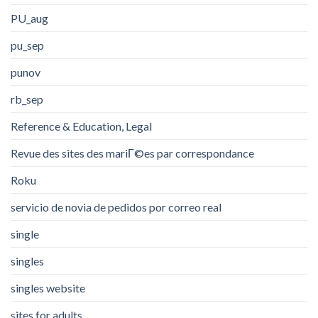
PU_aug
pu_sep
punov
rb_sep
Reference & Education, Legal
Revue des sites des mariГ©es par correspondance
Roku
servicio de novia de pedidos por correo real
single
singles
singles website
sites for adults