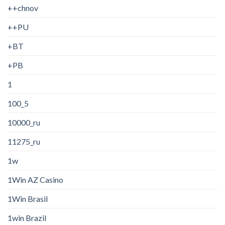
++chnov
++PU
+BT
+PB
1
100_5
10000_ru
11275_ru
1w
1Win AZ Casino
1Win Brasil
1win Brazil