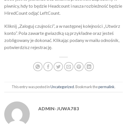
piwnicy, hdy to będzie Headcount i nasza rozbieżność będzie
HiredCount odjąć LeftCount.
Kliknij „Zaloguj czujności“, a w następnej kolejności „Utwórz
konto”. Pola zawarte gwiazdką są przykładne oraz jesteś
zobligowany je dokonać. Klikając podany w mailu odnośnik,
potwierdzisz rejestrację.
This entry was posted in
Uncategorized
. Bookmark the
permalink
.
ADMIN-JUWA783