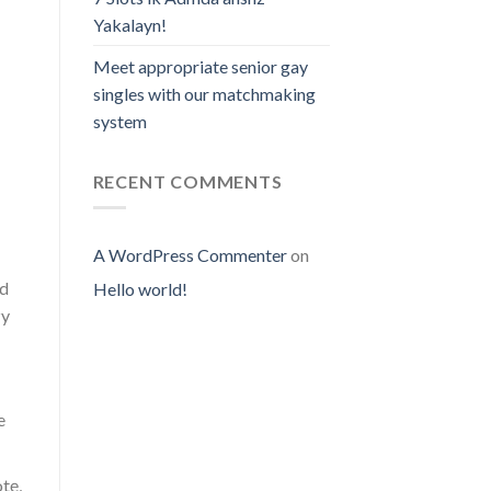
Yakalayn!
Meet appropriate senior gay
singles with our matchmaking
system
RECENT COMMENTS
A WordPress Commenter
on
rd
Hello world!
zy
e
tę,