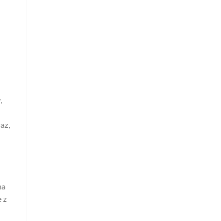
,
az,
na
 z