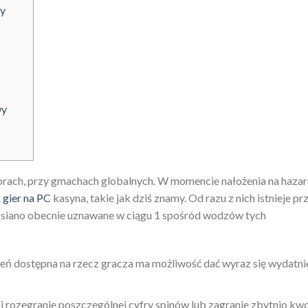
y
wy
orach, przy gmachach globalnych. W momencie nałożenia na haza
 gier na PC
kasyna, takie jak dziś znamy.
Od razu z nich istnieje pr
 to siano obecnie uznawane w ciągu 1 spośród wodzów tych
eń dostępna na rzecz gracza ma możliwość dać wyraz się wydatni
 rozegranie poszczególnej cyfry spinów lub zagranie zbytnio kwo