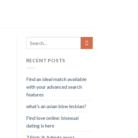
RECENT POSTS
Find an ideal match available
with your advanced search
features
what’s an asian bbw lesbian?
Find love online: bisexual
dating is here
7 Slots lk Admda ansnz