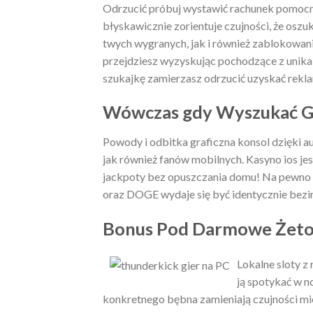
Odrzucić próbuj wystawić rachunek pomocni
błyskawicznie zorientuje czujności, że osz
twych wygranych, jak i również zablokowani
przejdziesz wyzyskując pochodzące z unikal
szukajkę zamierzasz odrzucić uzyskać rekl
Wówczas gdy Wyszukać G
Powody i odbitka graficzna konsol dzięki 
jak również fanów mobilnych. Kasyno ios j
jackpoty bez opuszczania domu! Na pewno R
oraz DOGE wydaje się być identycznie bezi
Bonus Pod Darmowe Żeto
Lokalne sloty z
ją spotykać w 
konkretnego bębna zamieniają czujności miej