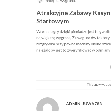
ogromniejsza wygrana.
Atrakcyjne Zabawy Kasyn
Startowym
Wreszcie gry dzięki pieniadze jest to gwoli
największą wygraną. Z uwagi na ów faktory
rozgrywka przy pewne machiny online dzięki 
należałoby jest to zweryfikować w odmiany
This entry was po
ADMIN-JUWA783