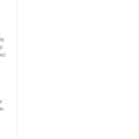
ię
gi
ież
y
le