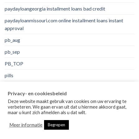
paydayloangeorgia installment loans bad credit
paydayloanmissouri.com online installment loans instant
approval
pb_aug
pb_sep
PB_TOP
pills
Pin UP AZ
Privacy- en cookiesbeleid
Pin UP AZ Casino
Deze website maakt gebruik van cookies om uw ervaring te
verbeteren. We gaan ervan uit dat u hiermee akkoord gaat,
Pin Up Brazil
maar u kunt zich afmelden als u dat wilt.
pin up casino
Meer informatie
Begrepen
Pin UP Casino AZ