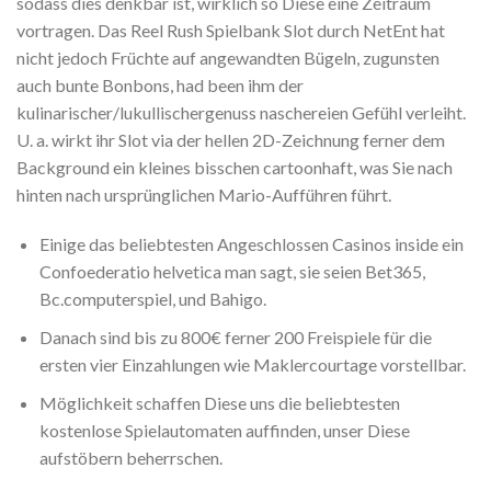
sodass dies denkbar ist, wirklich so Diese eine Zeitraum
vortragen.
Das Reel Rush Spielbank Slot durch NetEnt hat
nicht jedoch Früchte auf angewandten Bügeln, zugunsten
auch bunte Bonbons, had been ihm der
kulinarischer/lukullischergenuss naschereien Gefühl verleiht.
U. a. wirkt ihr Slot via der hellen 2D-Zeichnung ferner dem
Background ein kleines bisschen cartoonhaft, was Sie nach
hinten nach ursprünglichen Mario-Aufführen führt.
Einige das beliebtesten Angeschlossen Casinos inside ein
Confoederatio helvetica man sagt, sie seien Bet365,
Bc.computerspiel, und Bahigo.
Danach sind bis zu 800€ ferner 200 Freispiele für die
ersten vier Einzahlungen wie Maklercourtage vorstellbar.
Möglichkeit schaffen Diese uns die beliebtesten
kostenlose Spielautomaten auffinden, unser Diese
aufstöbern beherrschen.