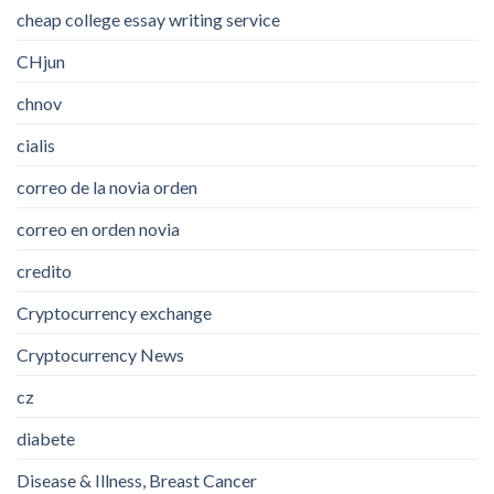
cheap college essay writing service
CHjun
chnov
cialis
correo de la novia orden
correo en orden novia
credito
Cryptocurrency exchange
Cryptocurrency News
cz
diabete
Disease & Illness, Breast Cancer