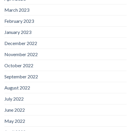
March 2023
February 2023
January 2023
December 2022
November 2022
October 2022
September 2022
August 2022
July 2022
June 2022
May 2022