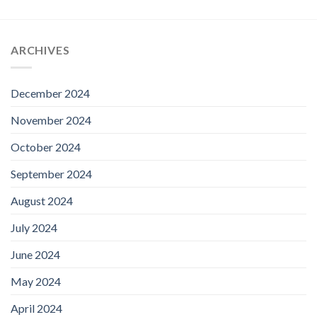
ARCHIVES
December 2024
November 2024
October 2024
September 2024
August 2024
July 2024
June 2024
May 2024
April 2024