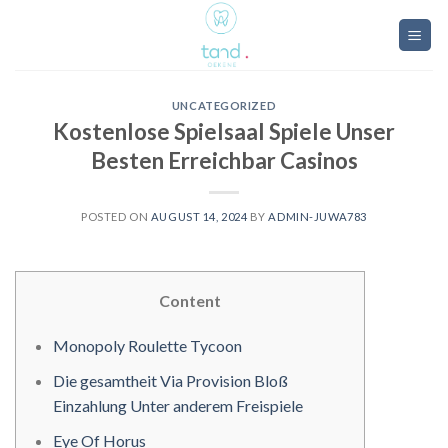
Skip
to
content
UNCATEGORIZED
Kostenlose Spielsaal Spiele Unser
Besten Erreichbar Casinos
POSTED ON
AUGUST 14, 2024
BY
ADMIN-JUWA783
Content
Monopoly Roulette Tycoon
Die gesamtheit Via Provision Bloß
Einzahlung Unter anderem Freispiele
Eye Of Horus