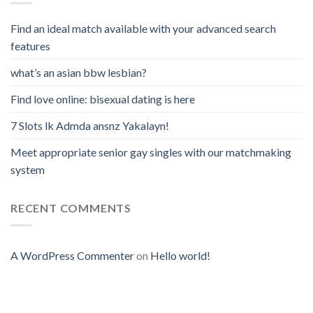
Find an ideal match available with your advanced search
features
what’s an asian bbw lesbian?
Find love online: bisexual dating is here
7 Slots lk Admda ansnz Yakalayn!
Meet appropriate senior gay singles with our matchmaking
system
RECENT COMMENTS
A WordPress Commenter
on
Hello world!