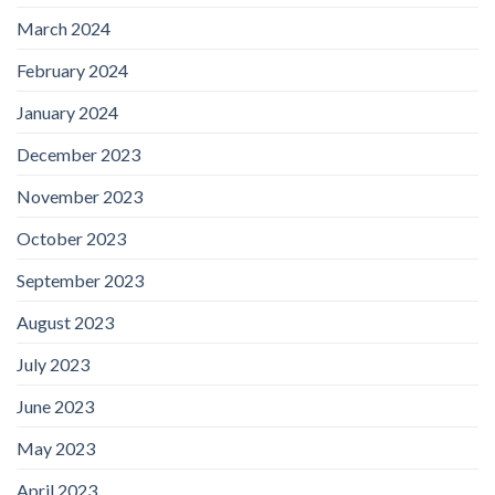
March 2024
February 2024
January 2024
December 2023
November 2023
October 2023
September 2023
August 2023
July 2023
June 2023
May 2023
April 2023