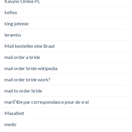
Kasyno Online PL
keflex
king johnnie
leramiss
Mail bestellen eine Braut
mail order a bride
mail order bride wikipedia
mail order bride work?
mail to order bride
mariГ©e par correspondance pour de vrai
Masalbet
medic