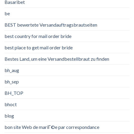
Basaribet
be
BEST bewertete Versandauftragsbrautseiten
best country for mail order bride
best place to get mail order bride
Bestes Land, um eine Versandbestellbraut zu finden
bh_aug
bh_sep
BH_TOP
bhoct
blog
bon site Web de mariГ©e par correspondance