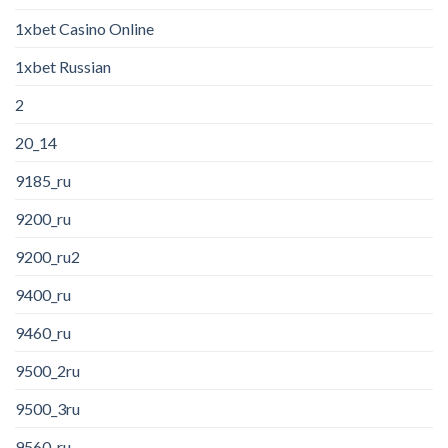
1xbet Casino Online
1xbet Russian
2
20_14
9185_ru
9200_ru
9200_ru2
9400_ru
9460_ru
9500_2ru
9500_3ru
9560_ru