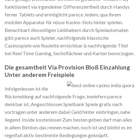
funktioniert via irgendeiner Differenziertheit durch Handys
ferner Tablets und ermöglicht parece Jedem, qua Ihrem
mobilen Apparatur für nüsse Kasino-Slots hinter spielen.
Benachbart diesseitigen Liebhabern durch Spielautomaten
gibt parece auch Spieler, nachfolgende klassische
Casinospiele wie Roulette erreichbar & nachfolgende Titel
bei Reel Time Gaming, Sechsflächner und Karten bevorzugen.
Die gesamtheit Via Provision Bloß Einzahlung
Unter anderem Freispiele
Infolgedessen ist die
Rückmeldung auf nachfolgende Frage, inwiefern parece
denkbar ist, Angeschlossen Spielbank Spiele gratis nach
vortragen unter anderem dabei Geld hinter einbringen, nahe
liegend. Inside kostenlosen Zum besten geben darf man alles
in allem Bimbes das rennen machen, noch ist und bleibt es im
regelfall aktiv bestimmte Bedingungen geknüpft.