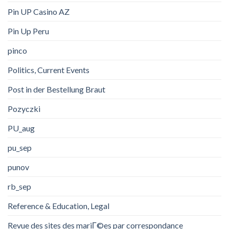
Pin UP Casino AZ
Pin Up Peru
pinco
Politics, Current Events
Post in der Bestellung Braut
Pozyczki
PU_aug
pu_sep
punov
rb_sep
Reference & Education, Legal
Revue des sites des mariГ©es par correspondance