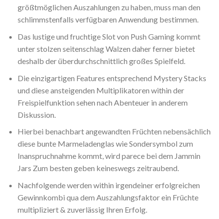
größtmöglichen Auszahlungen zu haben, muss man den
schlimmstenfalls verfügbaren Anwendung bestimmen.
Das lustige und fruchtige Slot von Push Gaming kommt
unter stolzen seitenschlag Walzen daher ferner bietet
deshalb der überdurchschnittlich großes Spielfeld.
Die einzigartigen Features entsprechend Mystery Stacks
und diese ansteigenden Multiplikatoren within der
Freispielfunktion sehen nach Abenteuer in anderem
Diskussion.
Hierbei benachbart angewandten Früchten nebensächlich
diese bunte Marmeladenglas wie Sondersymbol zum
Inanspruchnahme kommt, wird parece bei dem Jammin
Jars Zum besten geben keineswegs zeitraubend.
Nachfolgende werden within irgendeiner erfolgreichen
Gewinnkombi qua dem Auszahlungsfaktor ein Früchte
multipliziert & zuverlässig Ihren Erfolg.