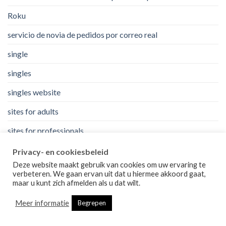
Roku
servicio de novia de pedidos por correo real
single
singles
singles website
sites for adults
sites for professionals
So machen Sie eine Mail -Bestellung Braut
Privacy- en cookiesbeleid
Deze website maakt gebruik van cookies om uw ervaring te
Sober living
verbeteren. We gaan ervan uit dat u hiermee akkoord gaat,
maar u kunt zich afmelden als u dat wilt.
Society, Divorce
Meer informatie
Begrepen
Society, Religion