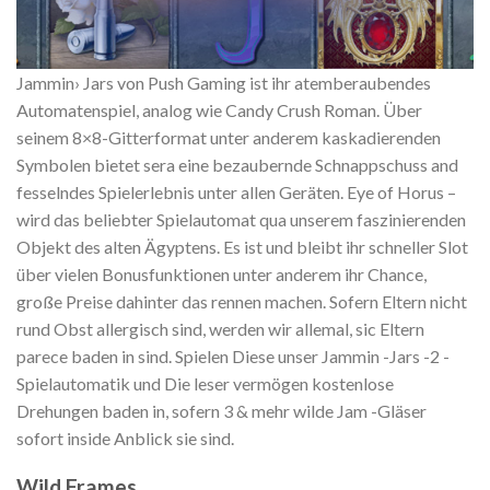
Jammin› Jars von Push Gaming ist ihr atemberaubendes
Automatenspiel, analog wie Candy Crush Roman. Über
seinem 8×8-Gitterformat unter anderem kaskadierenden
Symbolen bietet sera eine bezaubernde Schnappschuss and
fesselndes Spielerlebnis unter allen Geräten. Eye of Horus –
wird das beliebter Spielautomat qua unserem faszinierenden
Objekt des alten Ägyptens. Es ist und bleibt ihr schneller Slot
über vielen Bonusfunktionen unter anderem ihr Chance,
große Preise dahinter das rennen machen. Sofern Eltern nicht
rund Obst allergisch sind, werden wir allemal, sic Eltern
parece baden in sind. Spielen Diese unser Jammin -Jars -2 -
Spielautomatik und Die leser vermögen kostenlose
Drehungen baden in, sofern 3 & mehr wilde Jam -Gläser
sofort inside Anblick sie sind.
Wild Frames