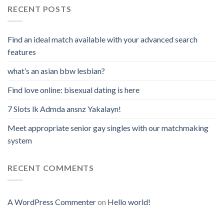
RECENT POSTS
Find an ideal match available with your advanced search
features
what’s an asian bbw lesbian?
Find love online: bisexual dating is here
7 Slots lk Admda ansnz Yakalayn!
Meet appropriate senior gay singles with our matchmaking
system
RECENT COMMENTS
A WordPress Commenter
on
Hello world!