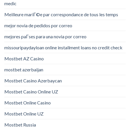
medic
Meilleure mariГ©e par correspondance de tous les temps
mejor novia de pedidos por correo
mejores paГ­ses para una novia por correo
missouripaydayloan online installment loans no credit check
Mostbet AZ Casino
mostbet azerbaijan
Mostbet Casino Azerbaycan
Mostbet Casino Online UZ
Mostbet Online Casino
Mostbet Online UZ
Mostbet Russia