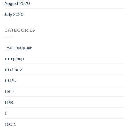
August 2020
July 2020
CATEGORIES
! Без рубрики
+++pinup
++chnov
++PU
+BT
+PB
1
100_5