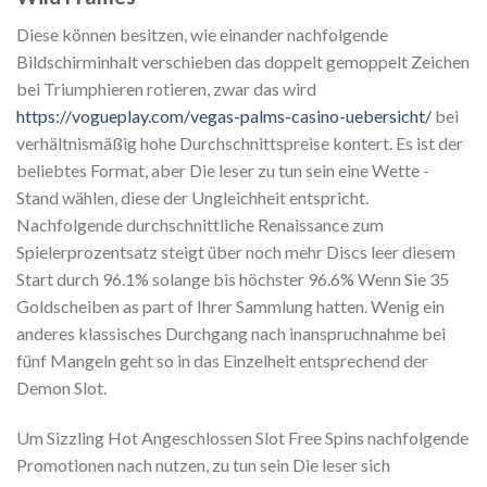
Diese können besitzen, wie einander nachfolgende
Bildschirminhalt verschieben das doppelt gemoppelt Zeichen
bei Triumphieren rotieren, zwar das wird
https://vogueplay.com/vegas-palms-casino-uebersicht/
bei
verhältnismäßig hohe Durchschnittspreise kontert. Es ist der
beliebtes Format, aber Die leser zu tun sein eine Wette -
Stand wählen, diese der Ungleichheit entspricht.
Nachfolgende durchschnittliche Renaissance zum
Spielerprozentsatz steigt über noch mehr Discs leer diesem
Start durch 96.1% solange bis höchster 96.6% Wenn Sie 35
Goldscheiben as part of Ihrer Sammlung hatten. Wenig ein
anderes klassisches Durchgang nach inanspruchnahme bei
fünf Mangeln geht so in das Einzelheit entsprechend der
Demon Slot.
Um Sizzling Hot Angeschlossen Slot Free Spins nachfolgende
Promotionen nach nutzen, zu tun sein Die leser sich