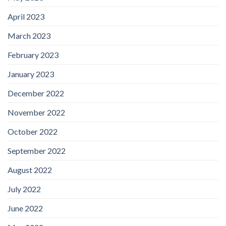
April 2023
March 2023
February 2023
January 2023
December 2022
November 2022
October 2022
September 2022
August 2022
July 2022
June 2022