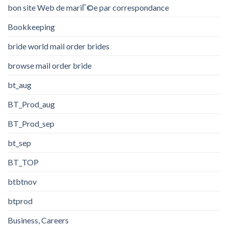
bon site Web de mariГ©e par correspondance
Bookkeeping
bride world mail order brides
browse mail order bride
bt_aug
BT_Prod_aug
BT_Prod_sep
bt_sep
BT_TOP
btbtnov
btprod
Business, Careers