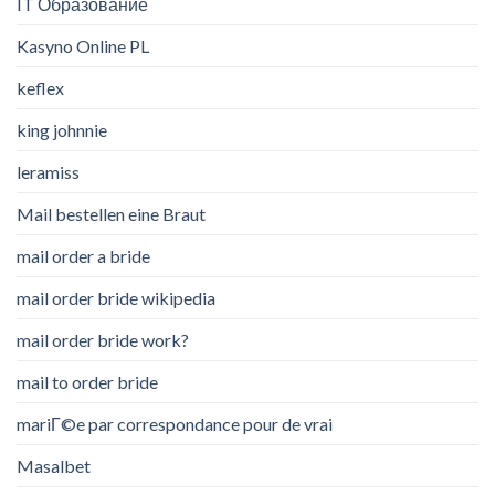
IT Образование
Kasyno Online PL
keflex
king johnnie
leramiss
Mail bestellen eine Braut
mail order a bride
mail order bride wikipedia
mail order bride work?
mail to order bride
mariГ©e par correspondance pour de vrai
Masalbet