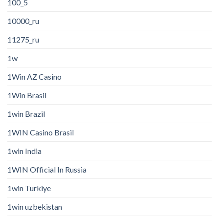
100_5
10000_ru
11275_ru
1w
1Win AZ Casino
1Win Brasil
1win Brazil
1WIN Casino Brasil
1win India
1WIN Official In Russia
1win Turkiye
1win uzbekistan