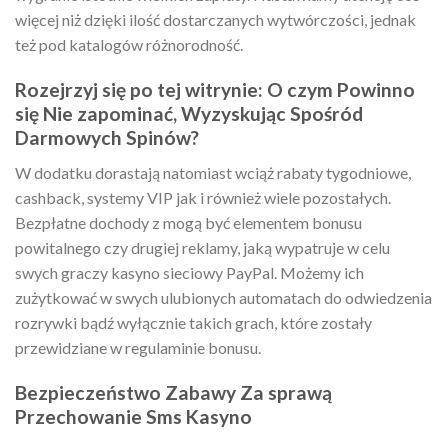
więcej niż dzięki ilość dostarczanych wytwórczości, jednak
też pod katalogów różnorodność.
Rozejrzyj się po tej witrynie: O czym Powinno
się Nie zapominać, Wyzyskując Spośród
Darmowych Spinów?
W dodatku dorastają natomiast wciąż rabaty tygodniowe,
cashback, systemy VIP jak i również wiele pozostałych.
Bezpłatne dochody z mogą być elementem bonusu
powitalnego czy drugiej reklamy, jaką wypatruje w celu
swych graczy kasyno sieciowy PayPal. Możemy ich
zużytkować w swych ulubionych automatach do odwiedzenia
rozrywki bądź wyłącznie takich grach, które zostały
przewidziane w regulaminie bonusu.
Bezpieczeństwo Zabawy Za sprawą
Przechowanie Sms Kasyno