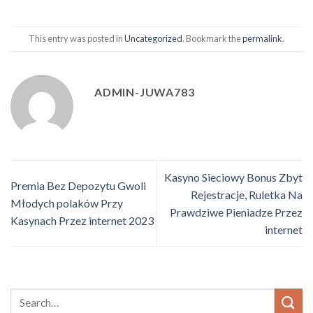
This entry was posted in
Uncategorized
. Bookmark the
permalink
.
ADMIN-JUWA783
Kasyno Sieciowy Bonus Zbyt
Premia Bez Depozytu Gwoli
Rejestracje, Ruletka Na
Młodych polaków Przy
Prawdziwe Pieniadze Przez
Kasynach Przez internet 2023
internet