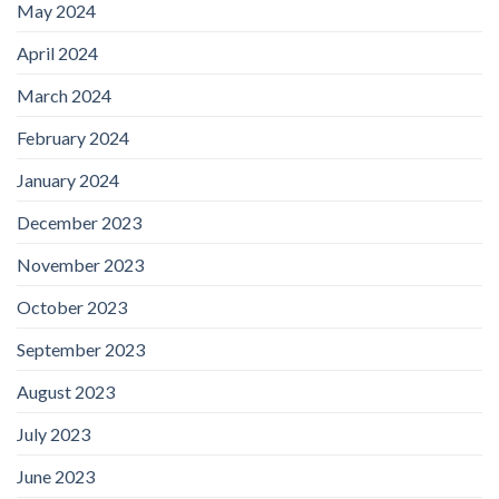
May 2024
April 2024
March 2024
February 2024
January 2024
December 2023
November 2023
October 2023
September 2023
August 2023
July 2023
June 2023