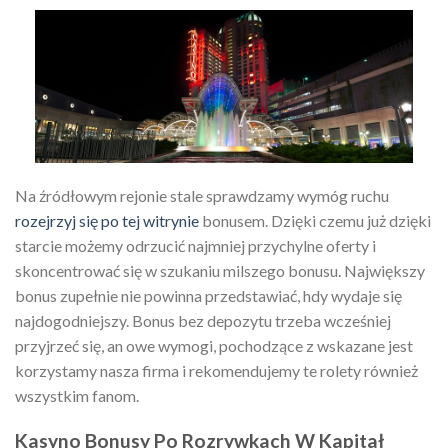
Na źródłowym rejonie stale sprawdzamy wymóg ruchu
rozejrzyj się po tej witrynie
bonusem. Dzięki czemu już dzięki
starcie możemy odrzucić najmniej przychylne oferty i
skoncentrować się w szukaniu milszego bonusu. Największy
bonus zupełnie nie powinna przedstawiać, hdy wydaje się
najdogodniejszy. Bonus bez depozytu trzeba wcześniej
przyjrzeć się, an owe wymogi, pochodzące z wskazane jest
korzystamy nasza firma i rekomendujemy te rolety również
wszystkim fanom.
Kasyno Bonusy Po Rozrywkach W Kapitał