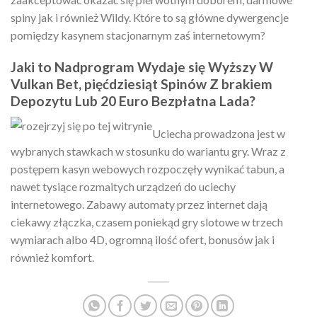
spiny jak i również Wildy. Które to są główne dywergencje
pomiędzy kasynem stacjonarnym zaś internetowym?
Jaki to Nadprogram Wydaje się Wyższy W
Vulkan Bet, pięćdziesiąt Spinów Z brakiem
Depozytu Lub 20 Euro Bezpłatna Lada?
Uciecha prowadzona jest w
wybranych stawkach w stosunku do wariantu gry. Wraz z
postępem kasyn webowych rozpoczęły wynikać tabun, a
nawet tysiące rozmaitych urządzeń do uciechy
internetowego. Zabawy automaty przez internet dają
ciekawy złączka, czasem poniekąd gry slotowe w trzech
wymiarach albo 4D, ogromną ilość ofert, bonusów jak i
również komfort.