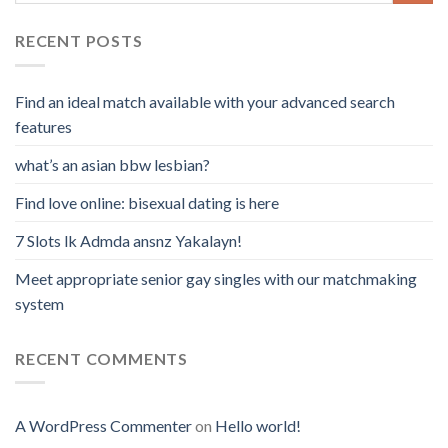
RECENT POSTS
Find an ideal match available with your advanced search
features
what’s an asian bbw lesbian?
Find love online: bisexual dating is here
7 Slots lk Admda ansnz Yakalayn!
Meet appropriate senior gay singles with our matchmaking
system
RECENT COMMENTS
A WordPress Commenter
on
Hello world!