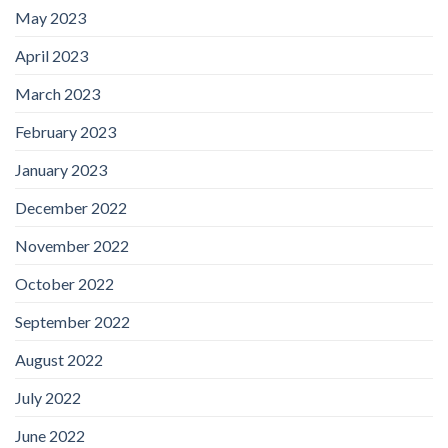
May 2023
April 2023
March 2023
February 2023
January 2023
December 2022
November 2022
October 2022
September 2022
August 2022
July 2022
June 2022