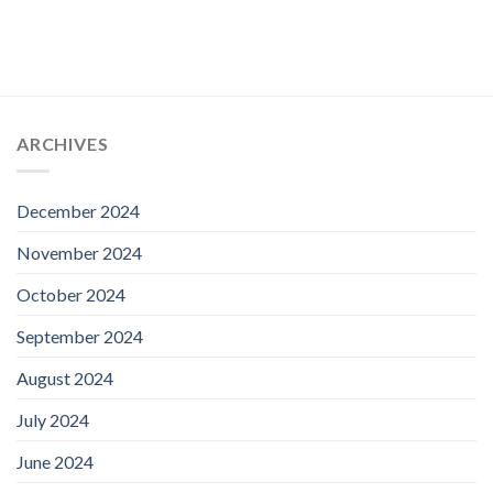
ARCHIVES
December 2024
November 2024
October 2024
September 2024
August 2024
July 2024
June 2024