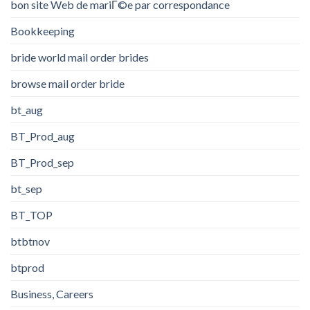
bon site Web de mariГ©e par correspondance
Bookkeeping
bride world mail order brides
browse mail order bride
bt_aug
BT_Prod_aug
BT_Prod_sep
bt_sep
BT_TOP
btbtnov
btprod
Business, Careers