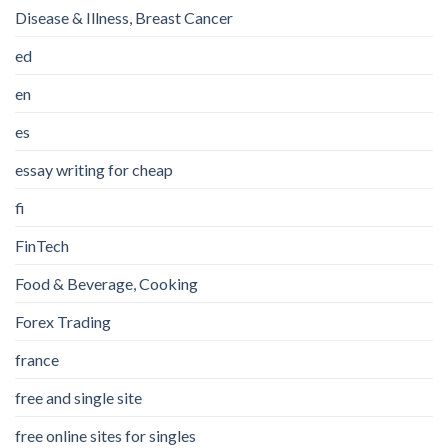
Disease & Illness, Breast Cancer
ed
en
es
essay writing for cheap
fi
FinTech
Food & Beverage, Cooking
Forex Trading
france
free and single site
free online sites for singles