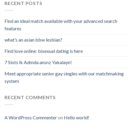
RECENT POSTS
Find an ideal match available with your advanced search
features
what’s an asian bbw lesbian?
Find love online: bisexual dating is here
7 Slots lk Admda ansnz Yakalayn!
Meet appropriate senior gay singles with our matchmaking
system
RECENT COMMENTS
A WordPress Commenter
on
Hello world!