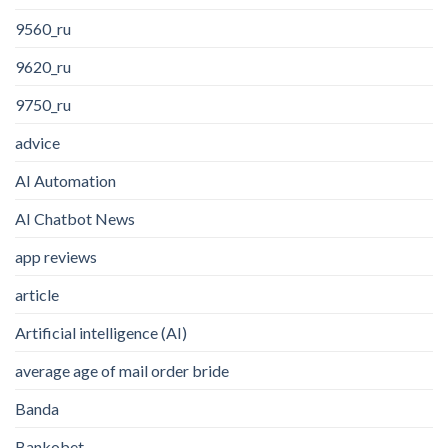
9560_ru
9620_ru
9750_ru
advice
AI Automation
AI Chatbot News
app reviews
article
Artificial intelligence (AI)
average age of mail order bride
Banda
Bankobet