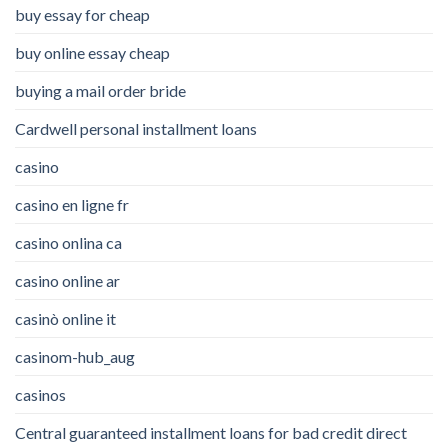
buy essay for cheap
buy online essay cheap
buying a mail order bride
Cardwell personal installment loans
casino
casino en ligne fr
casino onlina ca
casino online ar
casinò online it
casinom-hub_aug
casinos
Central guaranteed installment loans for bad credit direct