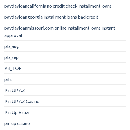
paydayloancalifornia no credit check installment loans
paydayloangeorgia installment loans bad credit
paydayloanmissouri.com online installment loans instant
approval
pb_aug
pb_sep
PB_TOP
pills
Pin UP AZ
Pin UP AZ Casino
Pin Up Brazil
pin up casino