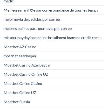
medic
Meilleure mariГ©e par correspondance de tous les temps
mejor novia de pedidos por correo
mejores paГ­ses para una novia por correo
missouripaydayloan online installment loans no credit check
Mostbet AZ Casino
mostbet azerbaijan
Mostbet Casino Azerbaycan
Mostbet Casino Online UZ
Mostbet Online Casino
Mostbet Online UZ
Mostbet Russia