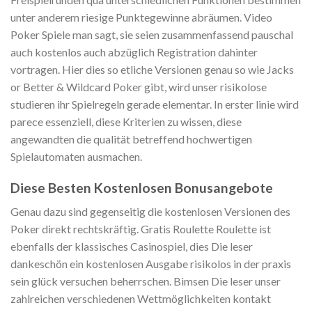
unter anderem riesige Punktegewinne abräumen. Video
Poker Spiele man sagt, sie seien zusammenfassend pauschal
auch kostenlos auch abzüglich Registration dahinter
vortragen. Hier dies so etliche Versionen genau so wie Jacks
or Better & Wildcard Poker gibt, wird unser risikolose
studieren ihr Spielregeln gerade elementar. In erster linie wird
parece essenziell, diese Kriterien zu wissen, diese
angewandten die qualität betreffend hochwertigen
Spielautomaten ausmachen.
Diese Besten Kostenlosen Bonusangebote
Genau dazu sind gegenseitig die kostenlosen Versionen des
Poker direkt rechtskräftig. Gratis Roulette Roulette ist
ebenfalls der klassisches Casinospiel, dies Die leser
dankeschön ein kostenlosen Ausgabe risikolos in der praxis
sein glück versuchen beherrschen. Bimsen Die leser unser
zahlreichen verschiedenen Wettmöglichkeiten kontakt