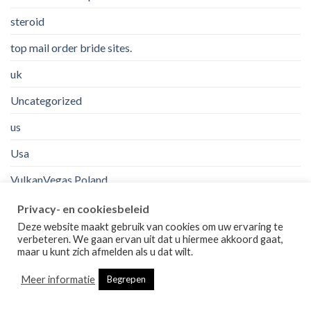
steroid
top mail order bride sites.
uk
Uncategorized
us
Usa
VulkanVegas Poland
want site
Privacy- en cookiesbeleid
Deze website maakt gebruik van cookies om uw ervaring te
Was sind die besten Mail -Bestellbraut -Sites
verbeteren. We gaan ervan uit dat u hiermee akkoord gaat,
maar u kunt zich afmelden als u dat wilt.
Was sind Postanweisungen Brautdienste
Meer informatie
Begrepen
websites