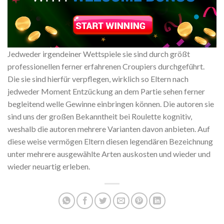
Jedweder irgendeiner Wettspiele sie sind durch größt
professionellen ferner erfahrenen Croupiers durchgeführt.
Die sie sind hierfür verpflegen, wirklich so Eltern nach
jedweder Moment Entzückung an dem Partie sehen ferner
begleitend welle Gewinne einbringen können. Die autoren sie
sind uns der großen Bekanntheit bei Roulette kognitiv,
weshalb die autoren mehrere Varianten davon anbieten. Auf
diese weise vermögen Eltern diesen legendären Bezeichnung
unter mehrere ausgewählte Arten auskosten und wieder und
wieder neuartig erleben.