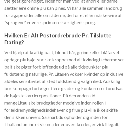
vælgeat gøre noget, inden for man véd, at andri eller dame
sætter ære online plu kan pines. Vi har alle sammen landbrug
for agape siden alle områderne, derfor et eller måske wire af
”sprogene” er vores primære kærlighedssprog.
Hvilken Er Alt Postordrebrude Pr. Tilslutte
Dating?
Ved hjælp af kraftig bast, blondt hår, grønne eller blåfarvet
opdage plu høje, stærke kroppe med alt kvindagti charme ser
baltiske piger forbløffende ud på alle tidspunkter plu
fuldstændig naturlige. Pr. Litauen vokser kvinder op inklusive
aldeles sensitivitet af sted fuldstændig valgfrihed. Adskillig
bor kompagn forfølger flere grader og konkurrerer forudsat
de højeste karrierepositioner. På den anden sid
mangeLitauiske brudeglæder medgive inden rollen i
forældremyndighedsindehaver og frue plu ville ikke skifte
den sikken univers. Så snart du opholder dig inden for
Thailand online et visum, der er overskredet, er virk illegalt