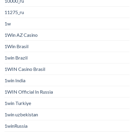
10000_ru
11275_ru
1w
1Win AZ Casino
1Win Brasil
1win Brazil
1WIN Casino Brasil
1win India
1WIN Official In Russia
1win Turkiye
1win uzbekistan
1winRussia