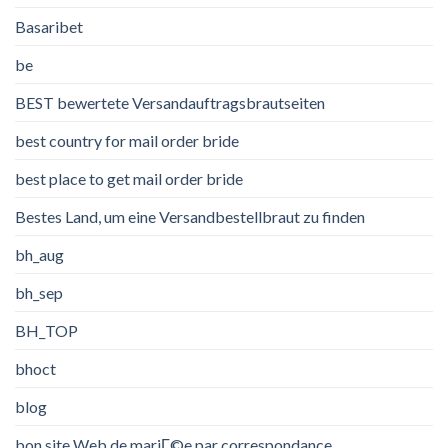
Basaribet
be
BEST bewertete Versandauftragsbrautseiten
best country for mail order bride
best place to get mail order bride
Bestes Land, um eine Versandbestellbraut zu finden
bh_aug
bh_sep
BH_TOP
bhoct
blog
bon site Web de mariГ©e par correspondance