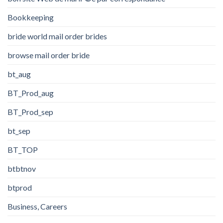
Bookkeeping
bride world mail order brides
browse mail order bride
bt_aug
BT_Prod_aug
BT_Prod_sep
bt_sep
BT_TOP
btbtnov
btprod
Business, Careers