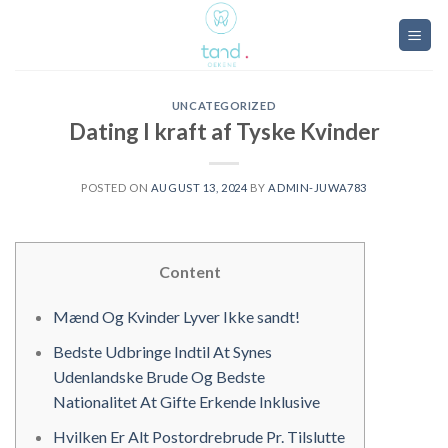
Skip
to
content
UNCATEGORIZED
Dating I kraft af Tyske Kvinder
POSTED ON
AUGUST 13, 2024
BY
ADMIN-JUWA783
Content
Mænd Og Kvinder Lyver Ikke sandt!
Bedste Udbringe Indtil At Synes
Udenlandske Brude Og Bedste
Nationalitet At Gifte Erkende Inklusive
Hvilken Er Alt Postordrebrude Pr. Tilslutte