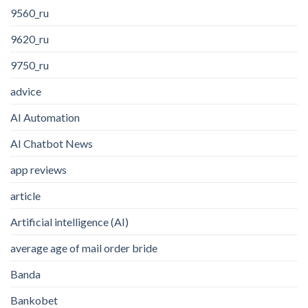
9560_ru
9620_ru
9750_ru
advice
AI Automation
AI Chatbot News
app reviews
article
Artificial intelligence (AI)
average age of mail order bride
Banda
Bankobet