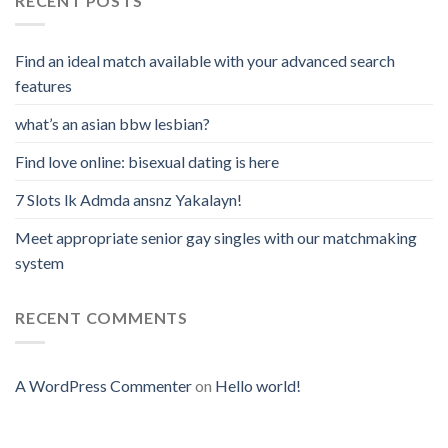
RECENT POSTS
Find an ideal match available with your advanced search
features
what’s an asian bbw lesbian?
Find love online: bisexual dating is here
7 Slots lk Admda ansnz Yakalayn!
Meet appropriate senior gay singles with our matchmaking
system
RECENT COMMENTS
A WordPress Commenter
on
Hello world!