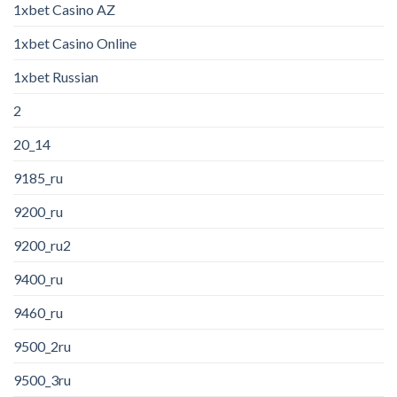
1xbet Casino AZ
1xbet Casino Online
1xbet Russian
2
20_14
9185_ru
9200_ru
9200_ru2
9400_ru
9460_ru
9500_2ru
9500_3ru