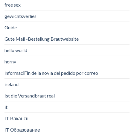
free sex
gewichtsverlies
Guide
Gute Mail -Bestellung Brautwebsite
hello world
horny
informaciГіn de la novia del pedido por correo
ireland
Ist die Versandbraut real
it
IT Вакансії
IT Образование