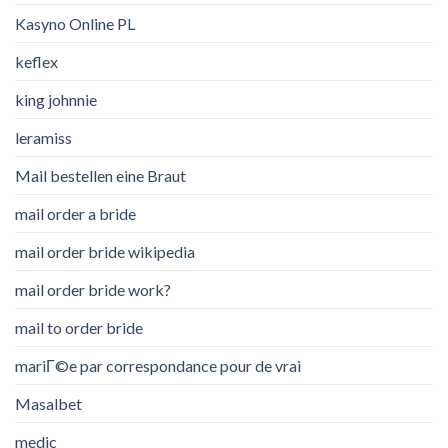
Kasyno Online PL
keflex
king johnnie
leramiss
Mail bestellen eine Braut
mail order a bride
mail order bride wikipedia
mail order bride work?
mail to order bride
mariГ©e par correspondance pour de vrai
Masalbet
medic