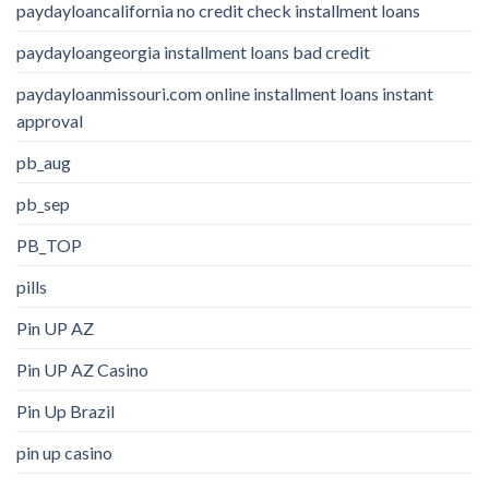
paydayloancalifornia no credit check installment loans
paydayloangeorgia installment loans bad credit
paydayloanmissouri.com online installment loans instant
approval
pb_aug
pb_sep
PB_TOP
pills
Pin UP AZ
Pin UP AZ Casino
Pin Up Brazil
pin up casino