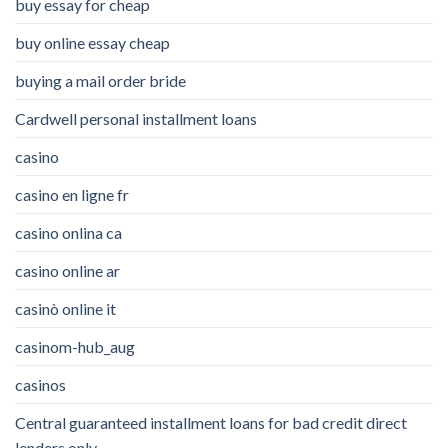
buy essay for cheap
buy online essay cheap
buying a mail order bride
Cardwell personal installment loans
casino
casino en ligne fr
casino onlina ca
casino online ar
casinò online it
casinom-hub_aug
casinos
Central guaranteed installment loans for bad credit direct
lenders only