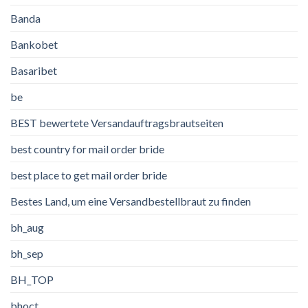
Banda
Bankobet
Basaribet
be
BEST bewertete Versandauftragsbrautseiten
best country for mail order bride
best place to get mail order bride
Bestes Land, um eine Versandbestellbraut zu finden
bh_aug
bh_sep
BH_TOP
bhoct