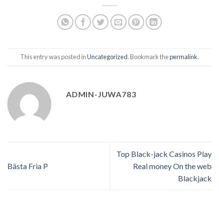
This entry was posted in
Uncategorized
. Bookmark the
permalink
.
ADMIN-JUWA783
Top Black-jack Casinos Play
Bästa Fria P
Real money On the web
Blackjack