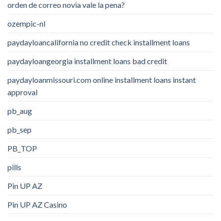
orden de correo novia vale la pena?
ozempic-nl
paydayloancalifornia no credit check installment loans
paydayloangeorgia installment loans bad credit
paydayloanmissouri.com online installment loans instant
approval
pb_aug
pb_sep
PB_TOP
pills
Pin UP AZ
Pin UP AZ Casino