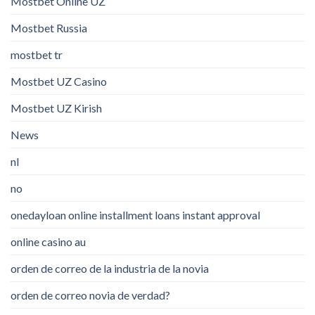
Mostbet Online UZ
Mostbet Russia
mostbet tr
Mostbet UZ Casino
Mostbet UZ Kirish
News
nl
no
onedayloan online installment loans instant approval
online casino au
orden de correo de la industria de la novia
orden de correo novia de verdad?