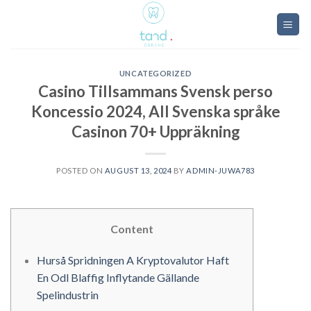
Skip
to
content
UNCATEGORIZED
Casino Tillsammans Svensk perso
Koncessio 2024, All Svenska språke
Casinon 70+ Uppräkning
POSTED ON
AUGUST 13, 2024
BY
ADMIN-JUWA783
Content
Hurså Spridningen A Kryptovalutor Haft
En Odl Blaffig Inflytande Gällande
Spelindustrin