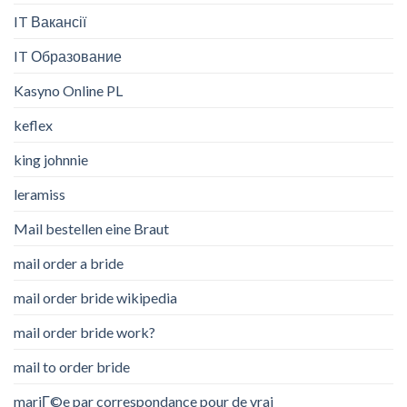
IT Вакансії
IT Образование
Kasyno Online PL
keflex
king johnnie
leramiss
Mail bestellen eine Braut
mail order a bride
mail order bride wikipedia
mail order bride work?
mail to order bride
mariГ©e par correspondance pour de vrai