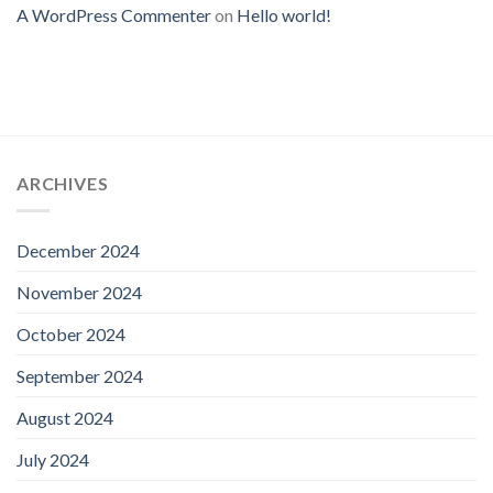
A WordPress Commenter
on
Hello world!
ARCHIVES
December 2024
November 2024
October 2024
September 2024
August 2024
July 2024