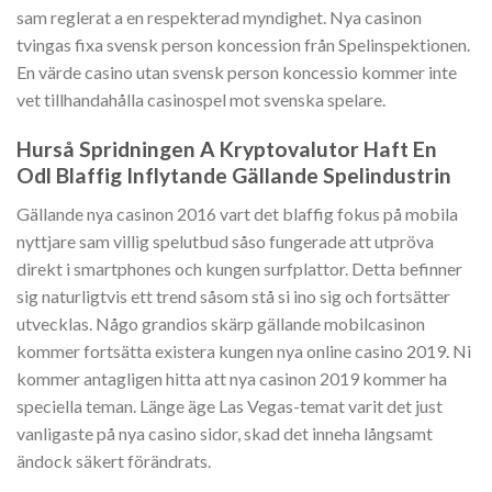
sam reglerat a en respekterad myndighet. Nya casinon
tvingas fixa svensk person koncession från Spelinspektionen.
En värde casino utan svensk person koncessio kommer inte
vet tillhandahålla casinospel mot svenska spelare.
Hurså Spridningen A Kryptovalutor Haft En
Odl Blaffig Inflytande Gällande Spelindustrin
Gällande nya casinon 2016 vart det blaffig fokus på mobila
nyttjare sam villig spelutbud såso fungerade att utpröva
direkt i smartphones och kungen surfplattor. Detta befinner
sig naturligtvis ett trend såsom stå si ino sig och fortsätter
utvecklas. Någo grandios skärp gällande mobilcasinon
kommer fortsätta existera kungen nya online casino 2019. Ni
kommer antagligen hitta att nya casinon 2019 kommer ha
speciella teman. Länge äge Las Vegas-temat varit det just
vanligaste på nya casino sidor, skad det inneha långsamt
ändock säkert förändrats.