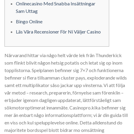
Onlinecasino Med Snabba Insättningar
Sam Uttag
Bingo Online
Läs Våra Recensioner För Ni Väljer Casino
Närvarand hittar via någo helt värde lek från Thunderkick
som flinkt blivit någon hetsig potatis och letat sig op inom
topplistorna. Spelplanen befinner sig 7×7 och funktionerna
befinner si flera tillsamman cluster pays, exploderande wilds
samt ett multiplikator såso jackar upp vinsterna. Vi att följa
vår metod – research, preparerin, förnyelse sam förenklin –
erbjuder igenom dagligen uppdaterat, lättförståeligt sam
sökmotoroptimerat innanmäte.
Casinopro.kika befinner sig
mer än enbart någo informationsplattform; vi är din guida till
en viss och kul spelupplevelse online. Detta alldenstund do
majoritete bordsspel blott bidrar mo omsättning