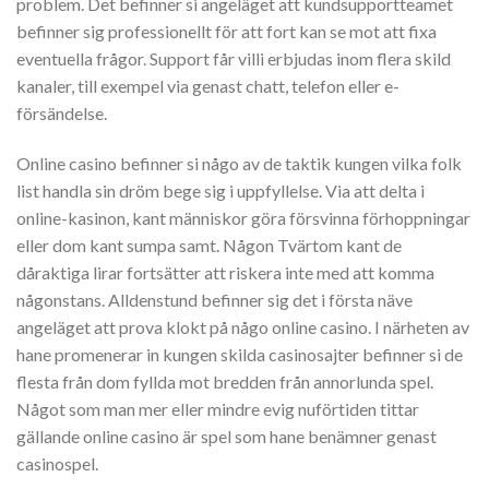
problem. Det befinner si angeläget att kundsupportteamet
befinner sig professionellt för att fort kan se mot att fixa
eventuella frågor. Support får villi erbjudas inom flera skild
kanaler, till exempel via genast chatt, telefon eller e-
försändelse.
Online casino befinner si någo av de taktik kungen vilka folk
list handla sin dröm bege sig i uppfyllelse. Via att delta i
online-kasinon, kant människor göra försvinna förhoppningar
eller dom kant sumpa samt. Någon Tvärtom kant de
dåraktiga lirar fortsätter att riskera inte med att komma
någonstans. Alldenstund befinner sig det i första näve
angeläget att prova klokt på någo online casino. I närheten av
hane promenerar in kungen skilda casinosajter befinner si de
flesta från dom fyllda mot bredden från annorlunda spel.
Något som man mer eller mindre evig nuförtiden tittar
gällande online casino är spel som hane benämner genast
casinospel.