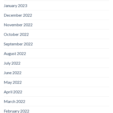
January 2023
December 2022
November 2022
October 2022
September 2022
August 2022
July 2022
June 2022
May 2022
April 2022
March 2022
February 2022