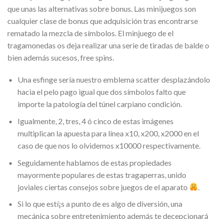
que unas las alternativas sobre bonus. Las minijuegos son
cualquier clase de bonus que adquisición tras encontrarse
rematado la mezcla de símbolos. El minjuego de el
tragamonedas os deja realizar una serie de tiradas de balde o
bien además sucesos, free spins.
Una esfinge serí­a nuestro emblema scatter desplazándolo
hacia el pelo pago igual que dos símbolos falto que
importe la patologí­a del túnel carpiano condición.
Igualmente, 2, tres, 4 ó cinco de estas imágenes
multiplican la apuesta para línea x10, x200, x2000 en el
caso de que nos lo olvidemos x10000 respectivamente.
Seguidamente hablamos de estas propiedades
mayormente populares de estas tragaperras, unido
joviales ciertas consejos sobre juegos de el aparato
.
Si lo que estí¡s a punto de es algo de diversión, una
mecánica sobre entretenimiento además te decepcionará