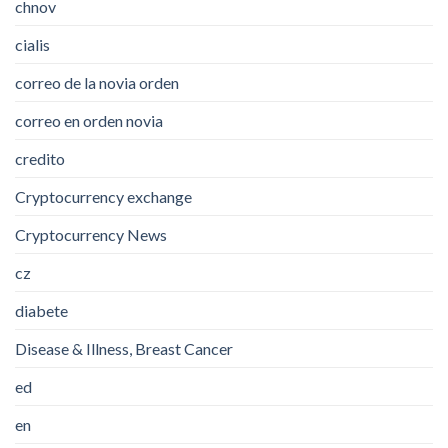
chnov
cialis
correo de la novia orden
correo en orden novia
credito
Cryptocurrency exchange
Cryptocurrency News
cz
diabete
Disease & Illness, Breast Cancer
ed
en