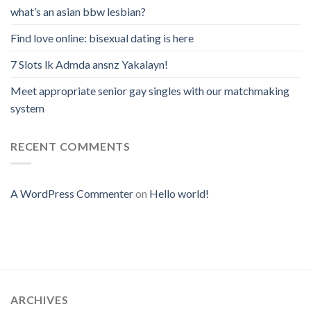
what’s an asian bbw lesbian?
Find love online: bisexual dating is here
7 Slots lk Admda ansnz Yakalayn!
Meet appropriate senior gay singles with our matchmaking
system
RECENT COMMENTS
A WordPress Commenter
on
Hello world!
ARCHIVES