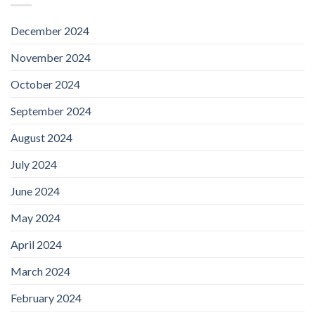
December 2024
November 2024
October 2024
September 2024
August 2024
July 2024
June 2024
May 2024
April 2024
March 2024
February 2024