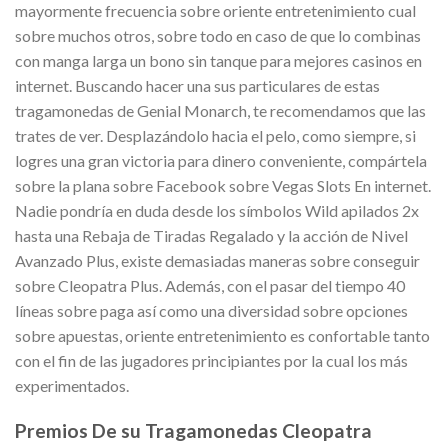
mayormente frecuencia sobre oriente entretenimiento cual
sobre muchos otros, sobre todo en caso de que lo combinas
con manga larga un bono sin tanque para mejores casinos en
internet. Buscando hacer una sus particulares de estas
tragamonedas de Genial Monarch, te recomendamos que las
trates de ver. Desplazándolo hacia el pelo, como siempre, si
logres una gran victoria para dinero conveniente, compártela
sobre la plana sobre Facebook sobre Vegas Slots En internet.
Nadie pondrí­a en duda desde los símbolos Wild apilados 2x
hasta una Rebaja de Tiradas Regalado y la acción de Nivel
Avanzado Plus, existe demasiadas maneras sobre conseguir
sobre Cleopatra Plus. Además, con el pasar del tiempo 40
líneas sobre paga así­ como una diversidad sobre opciones
sobre apuestas, oriente entretenimiento es confortable tanto
con el fin de las jugadores principiantes por la cual los más
experimentados.
Premios De su Tragamonedas Cleopatra