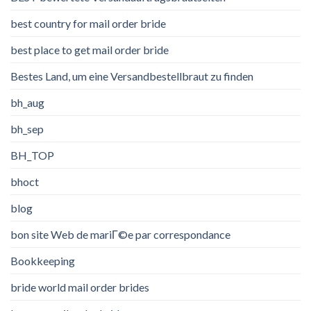
best country for mail order bride
best place to get mail order bride
Bestes Land, um eine Versandbestellbraut zu finden
bh_aug
bh_sep
BH_TOP
bhoct
blog
bon site Web de mariГ©e par correspondance
Bookkeeping
bride world mail order brides