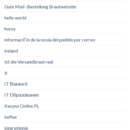
Gute Mail -Bestellung Brautwebsite
hello world
horny
informaciГіn de la novia del pedido por correo
ireland
Ist die Versandbraut real
it
IT Вакансії
IT Образование
Kasyno Online PL
keflex
king johnnie