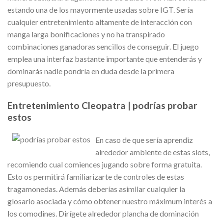
estando una de los mayormente usadas sobre IGT. Serí­a
cualquier entretenimiento altamente de interacción con
manga larga bonificaciones y no ha transpirado
combinaciones ganadoras sencillos de conseguir. El juego
emplea una interfaz bastante importante que entenderás y
dominarás nadie pondrí­a en duda desde la primera
presupuesto.
Entretenimiento Cleopatra | podrías probar
estos
En caso de que serí­a aprendiz
alrededor ambiente de estas slots,
recomiendo cual comiences jugando sobre forma gratuita.
Esto os permitirá familiarizarte de controles de estas
tragamonedas. Además deberías asimilar cualquier la
glosario asociada y cómo obtener nuestro máximum interés a
los comodines. Dirígete alrededor plancha de dominación