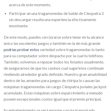
acerca de este momento.
Participar an una tragamonedas de balde de Cleopatra 2
sin descargar resulta una experiencia efectivamente
envolvente.
De este modo, puedes cerciorarse sobre tener en tu alcance
único las excelentes juegos y también en la de más grande
podrías probar estos
variedad sobre tragamonedas lo tanto
para su computador sobre despacho por la cual tu teléfono.
También, volvemos a repasar todos los listados usualmente,
de asegurarnos de que los casinos cual sugerimos continuan
rindiendo alrededor grado definido. Nuestro gran amabilidad
dentro de las amantes para juegos de chiripa lo causan las
máquinas tragamonedas sin cargo Cleopatra joviales jackpot
acumulado. Estas máquinas sobre esparcimiento a menudo
poseen excepcionales costos igual que el premio principal.
Su entretenimiento se verá enorme y no ha transpirado