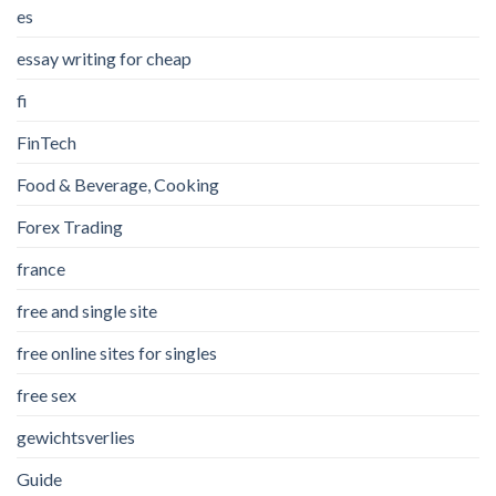
es
essay writing for cheap
fi
FinTech
Food & Beverage, Cooking
Forex Trading
france
free and single site
free online sites for singles
free sex
gewichtsverlies
Guide