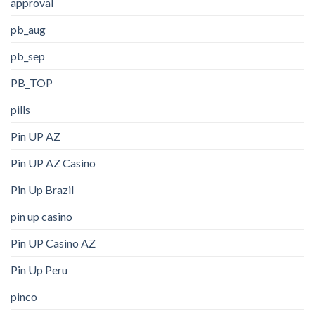
approval
pb_aug
pb_sep
PB_TOP
pills
Pin UP AZ
Pin UP AZ Casino
Pin Up Brazil
pin up casino
Pin UP Casino AZ
Pin Up Peru
pinco