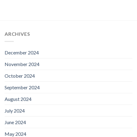
ARCHIVES
December 2024
November 2024
October 2024
September 2024
August 2024
July 2024
June 2024
May 2024