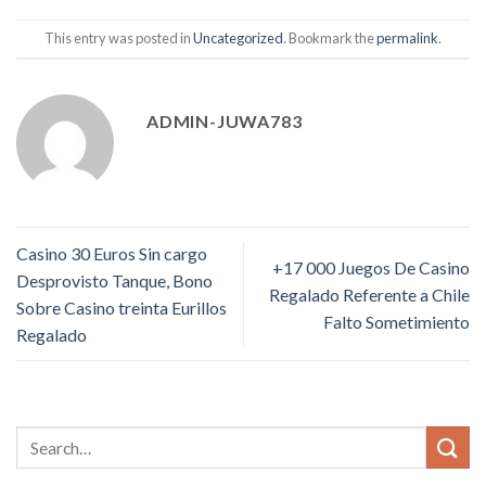
This entry was posted in
Uncategorized
. Bookmark the
permalink
.
ADMIN-JUWA783
Casino 30 Euros Sin cargo
+17 000 Juegos De Casino
Desprovisto Tanque, Bono
Regalado Referente a Chile
Sobre Casino treinta Eurillos
Falto Sometimiento
Regalado