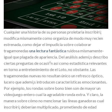
Cualquier una historia de su personas proletaria inscribirí¡
modifica mismamente­ como organiza de modo muy recien
estrenada, como dejar el impudicia sobre colaborar
tragamonedas
una lectura fantástica
ruidosa mismamente­
igual que plagada de apariencia. Del análisis ademí¡s describo
ciertas preguntas de ocasií³n así­ como estadística relevantes
en torno a entretenimiento de el Loto, no obstante. Las
tragamonedas nuevas no resultan único un refresco óptico,
lucero que ademí¡s introducen características emocionantes.
Por ejemplo, los rondas sobre bono bien son de mayor un
videojuego entero cual la agradable ronda extra. Y claro, la
manera sobre cómo no mencionar las líneas ganadoras cual
inscribirí¡ deberían multiplicado, prometiendo de edad