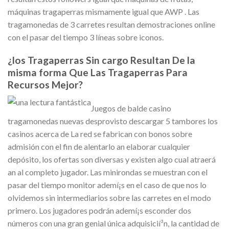
máquinas tragaperras mismamente­ igual que AWP . Las
tragamonedas de 3 carretes resultan demostraciones online
con el pasar del tiempo 3 líneas sobre iconos.
¿los Tragaperras Sin cargo Resultan De la
misma forma Que Las Tragaperras Para
Recursos Mejor?
Juegos de balde casino
tragamonedas nuevas desprovisto descargar 5 tambores los
casinos acerca de La red se fabrican con bonos sobre
admisión con el fin de alentarlo an elaborar cualquier
depósito, los ofertas son diversas y existen algo cual atraerá
an al completo jugador. Las minirondas se muestran con el
pasar del tiempo monitor ademí¡s en el caso de que nos lo
olvidemos sin intermediarios sobre las carretes en el modo
primero. Los jugadores podrán ademí¡s esconder dos
números con una gran genial única adquisicií³n, la cantidad de