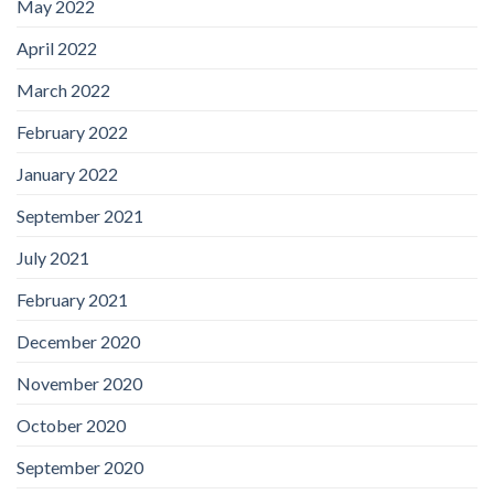
May 2022
April 2022
March 2022
February 2022
January 2022
September 2021
July 2021
February 2021
December 2020
November 2020
October 2020
September 2020