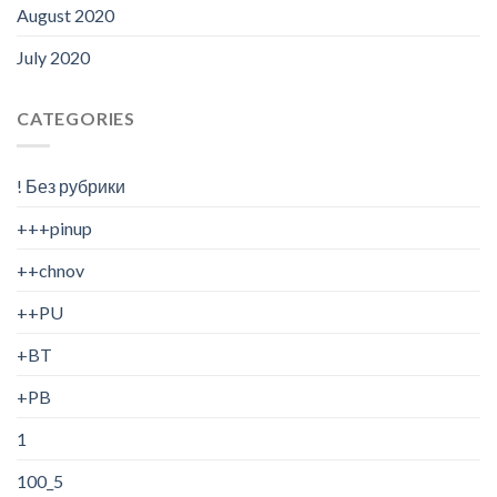
August 2020
July 2020
CATEGORIES
! Без рубрики
+++pinup
++chnov
++PU
+BT
+PB
1
100_5