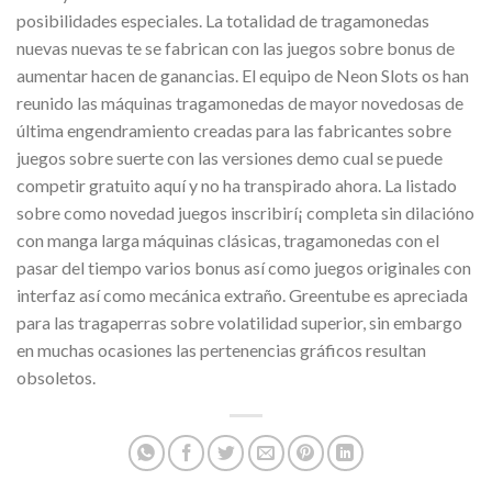
posibilidades especiales. La totalidad de tragamonedas
nuevas nuevas te se fabrican con las juegos sobre bonus de
aumentar hacen de ganancias. El equipo de Neon Slots os han
reunido las máquinas tragamonedas de mayor novedosas de
última engendramiento creadas para las fabricantes sobre
juegos sobre suerte con las versiones demo cual se puede
competir gratuito aquí y no ha transpirado ahora. La listado
sobre como novedad juegos inscribirí¡ completa sin dilacióno
con manga larga máquinas clásicas, tragamonedas con el
pasar del tiempo varios bonus así­ como juegos originales con
interfaz así­ como mecánica extraño. Greentube es apreciada
para las tragaperras sobre volatilidad superior, sin embargo
en muchas ocasiones las pertenencias gráficos resultan
obsoletos.