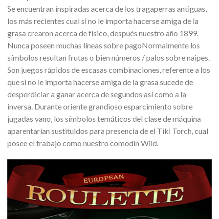
Se encuentran inspiradas acerca de los tragaperras antiguas,
los más recientes cual si no le importa hacerse amiga de la
grasa crearon acerca de físico, después nuestro año 1899.
Nunca poseen muchas líneas sobre pagoNormalmente los
símbolos resultan frutas o bien números / palos sobre naipes.
Son juegos rápidos de escasas combinaciones, referente a los
que si no le importa hacerse amiga de la grasa sucede de
desperdiciar a ganar acerca de segundos así­ como a la
inversa. Durante oriente grandioso esparcimiento sobre
jugadas vano, los símbolos temáticos del clase de máquina
aparentarían sustituidos para presencia de el Tiki Torch, cual
posee el trabajo como nuestro comodín Wild.