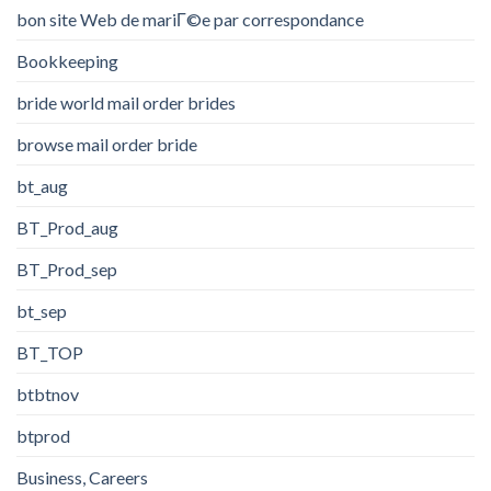
bon site Web de mariГ©e par correspondance
Bookkeeping
bride world mail order brides
browse mail order bride
bt_aug
BT_Prod_aug
BT_Prod_sep
bt_sep
BT_TOP
btbtnov
btprod
Business, Careers