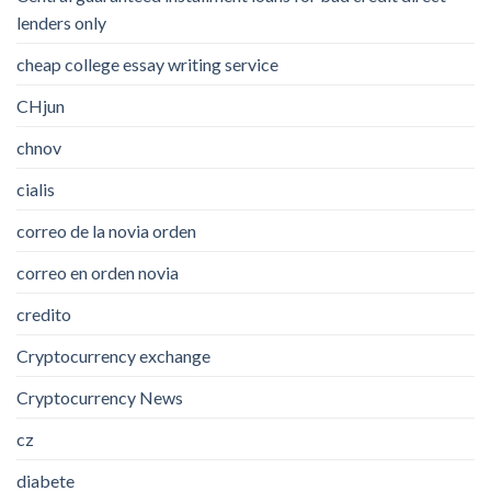
lenders only
cheap college essay writing service
CHjun
chnov
cialis
correo de la novia orden
correo en orden novia
credito
Cryptocurrency exchange
Cryptocurrency News
cz
diabete