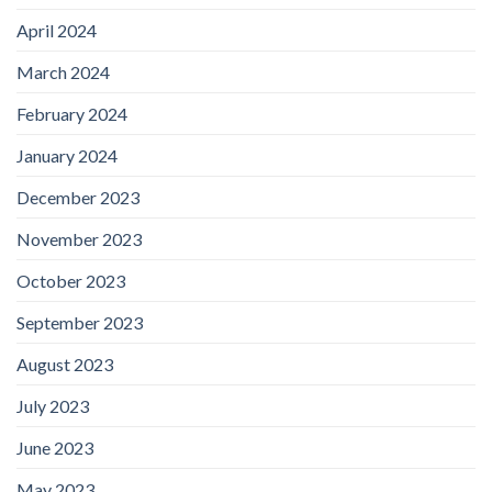
April 2024
March 2024
February 2024
January 2024
December 2023
November 2023
October 2023
September 2023
August 2023
July 2023
June 2023
May 2023