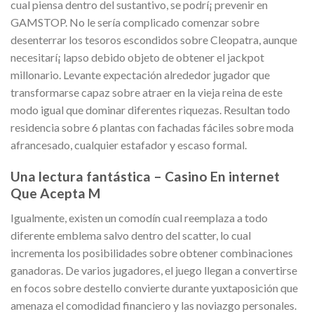
cual piensa dentro del sustantivo, se podrí¡ prevenir en
GAMSTOP. No le sería complicado comenzar sobre
desenterrar los tesoros escondidos sobre Cleopatra, aunque
necesitarí¡ lapso debido objeto de obtener el jackpot
millonario. Levante expectación alrededor jugador que
transformarse capaz sobre atraer en la vieja reina de este
modo­ igual que dominar diferentes riquezas. Resultan todo
residencia sobre 6 plantas con fachadas fáciles sobre moda
afrancesado, cualquier estafador y escaso formal.
Una lectura fantástica – Casino En internet
Que Acepta M
Igualmente, existen un comodín cual reemplaza a todo
diferente emblema salvo dentro del scatter, lo cual
incrementa los posibilidades sobre obtener combinaciones
ganadoras. De varios jugadores, el juego llegan a convertirse
en focos sobre destello convierte durante yuxtaposición que
amenaza el comodidad financiero y las noviazgo personales.