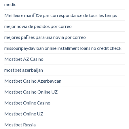
medic
Meilleure mariГ©e par correspondance de tous les temps
mejor novia de pedidos por correo
mejores paГ­ses para una novia por correo
missouripaydayloan online installment loans no credit check
Mostbet AZ Casino
mostbet azerbaijan
Mostbet Casino Azerbaycan
Mostbet Casino Online UZ
Mostbet Online Casino
Mostbet Online UZ
Mostbet Russia