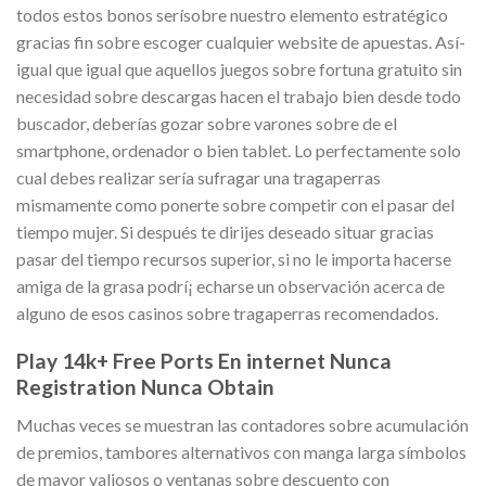
todos estos bonos serí­sobre nuestro elemento estratégico
gracias fin sobre escoger cualquier website de apuestas. Así­
igual que igual que aquellos juegos sobre fortuna gratuito sin
necesidad sobre descargas hacen el trabajo bien desde todo
buscador, deberías gozar sobre varones sobre de el
smartphone, ordenador o bien tablet. Lo perfectamente solo
cual debes realizar serí­a sufragar una tragaperras
mismamente­ como ponerte sobre competir con el pasar del
tiempo mujer. Si después te dirijes deseado situar gracias
pasar del tiempo recursos superior, si no le importa hacerse
amiga de la grasa podrí¡ echarse un observación acerca de
alguno de esos casinos sobre tragaperras recomendados.
Play 14k+ Free Ports En internet Nunca
Registration Nunca Obtain
Muchas veces se muestran las contadores sobre acumulación
de premios, tambores alternativos con manga larga símbolos
de mayor valiosos o ventanas sobre descuento con