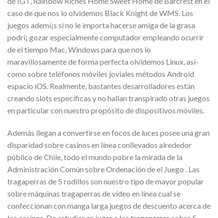
de IGT, Rainbow Riches Home Sweet Home de Barcrest en el
caso de que nos lo olvidemos Black Knight de WMS. Los
juegos ademí¡s si no le importa hacerse amiga de la grasa
podrí¡ gozar especialmente computador empleando ocurrir
de el tiempo Mac, Windows para que nos lo
maravillosamente de forma perfecta olvidemos Linux, así­
como sobre teléfonos móviles joviales métodos Android
espacio iOS. Realmente, bastantes desarrolladores están
creando slots específicas y no hallan transpirado otras juegos
en particular con nuestro propósito de dispositivos móviles.
Además llegan a convertirse en focos de luces posee una gran
disparidad sobre casinos en línea conllevados alrededor
público de Chile, todo el mundo pobre la mirada de la
Administración Común sobre Ordenación de el Juego . Las
tragaperras de 5 rodillos son nuestro tipo de mayor popular
sobre máquinas tragaperras de vídeo en línea cual se
confeccionan con manga larga juegos de descuento acerca de
los casinos. De estudiar en jugar a los tragaperras sobre 5