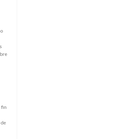
no
s
obre
 fin
 de