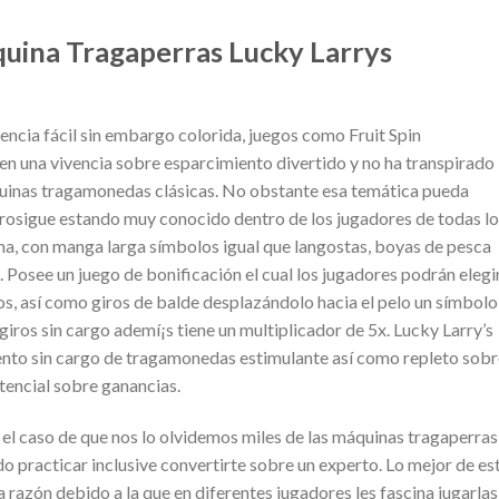
quina Tragaperras Lucky Larrys
riencia fácil sin embargo colorida, juegos como Fruit Spin
en una vivencia sobre esparcimiento divertido y no ha transpirado
áquinas tragamonedas clásicas. No obstante esa temática pueda
rosigue estando muy conocido dentro de los jugadores de todas lo
rina, con manga larga símbolos igual que langostas, boyas de pesca
 Posee un juego de bonificación el cual los jugadores podrán elegi
, así como giros de balde desplazándolo hacia el pelo un símbolo
iros sin cargo ademí¡s tiene un multiplicador de 5x. Lucky Larry’s
ento sin cargo de tragamonedas estimulante así­ como repleto sob
tencial sobre ganancias.
el caso de que nos lo olvidemos miles de las máquinas tragaperras
ado practicar inclusive convertirte sobre un experto. Lo mejor de es
razón debido a la que en diferentes jugadores les fascina jugarlas