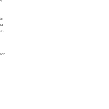
ón
na
a el
 son