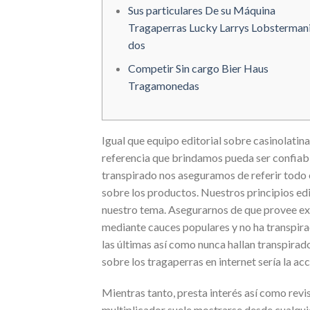
Sus particulares De su Máquina
Tragaperras Lucky Larrys Lobsterman
dos
Competir Sin cargo Bier Haus
Tragamonedas
Igual que equipo editorial sobre casinolatin
referencia que brindamos pueda ser confiab
transpirado nos aseguramos de referir todo 
sobre los productos. Nuestros principios edi
nuestro tema.
Asegurarnos de que provee exc
mediante cauces populares y no ha transpira
las últimas así­ como nunca hallan transpira
sobre los tragaperras en internet serí­a la acc
Mientras tanto, presta interés así­ como rev
multiplicador suele mostrarse desde cualqui