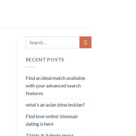
RECENT POSTS
Find an ideal match available
with your advanced search
features
what’s an asian bbw lesbian?
Find love online: bisexual
dating is here
7 Slots lk Admda ansnz