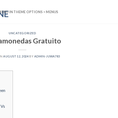
MENU IN THEME OPTIONS > MENUS
UNCATEGORIZED
amonedas Gratuito
ON
AUGUST 12, 2024
BY
ADMIN-JUWA783
een
 Vs