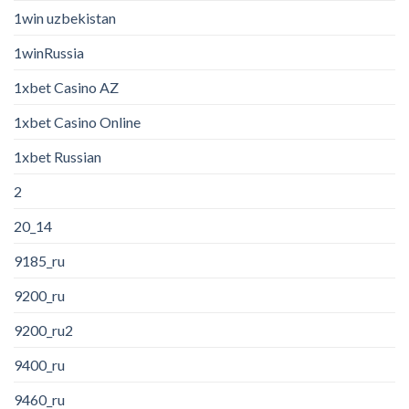
1win uzbekistan
1winRussia
1xbet Casino AZ
1xbet Casino Online
1xbet Russian
2
20_14
9185_ru
9200_ru
9200_ru2
9400_ru
9460_ru