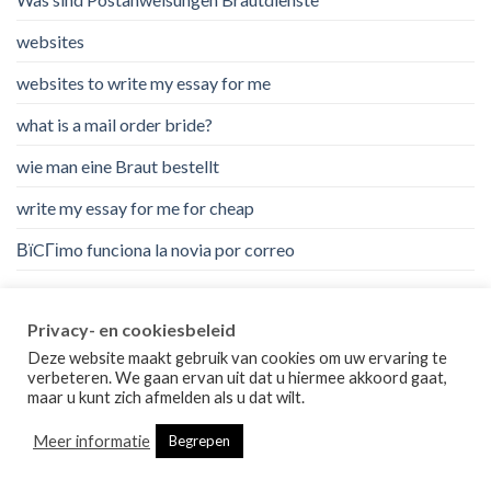
websites
websites to write my essay for me
what is a mail order bride?
wie man eine Braut bestellt
write my essay for me for cheap
ВїCГіmo funciona la novia por correo
водка
Privacy- en cookiesbeleid
казино
Deze website maakt gebruik van cookies om uw ervaring te
Комета Казино
verbeteren. We gaan ervan uit dat u hiermee akkoord gaat,
maar u kunt zich afmelden als u dat wilt.
Микрокредит
Meer informatie
Begrepen
Новости Криптовалют