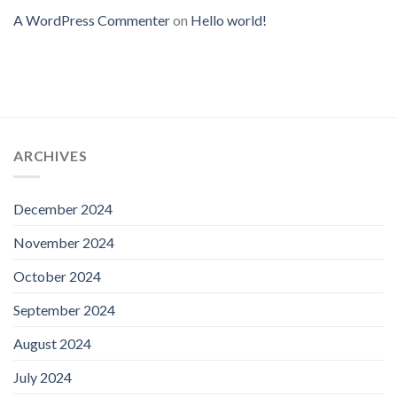
A WordPress Commenter
on
Hello world!
ARCHIVES
December 2024
November 2024
October 2024
September 2024
August 2024
July 2024