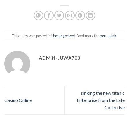
This entry was posted in
Uncategorized
. Bookmark the
permalink
.
ADMIN-JUWA783
sinking the new titanic
Casino Online
Enterprise from the Late
Collective