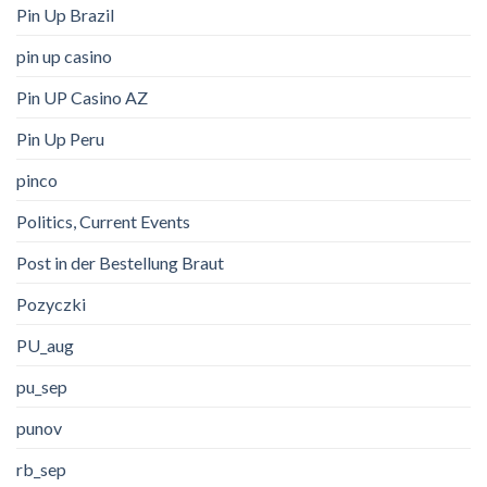
Pin Up Brazil
pin up casino
Pin UP Casino AZ
Pin Up Peru
pinco
Politics, Current Events
Post in der Bestellung Braut
Pozyczki
PU_aug
pu_sep
punov
rb_sep