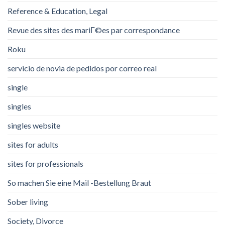
Reference & Education, Legal
Revue des sites des mariГ©es par correspondance
Roku
servicio de novia de pedidos por correo real
single
singles
singles website
sites for adults
sites for professionals
So machen Sie eine Mail -Bestellung Braut
Sober living
Society, Divorce