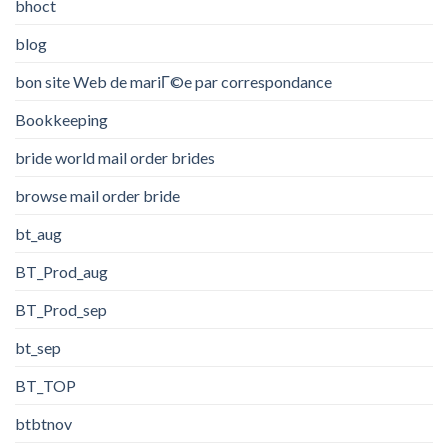
bhoct
blog
bon site Web de mariГ©e par correspondance
Bookkeeping
bride world mail order brides
browse mail order bride
bt_aug
BT_Prod_aug
BT_Prod_sep
bt_sep
BT_TOP
btbtnov