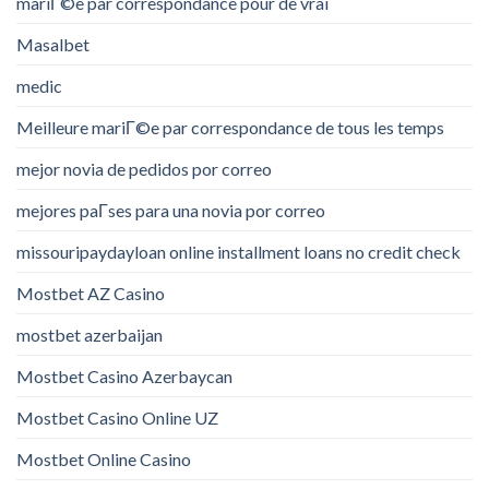
mariГ©e par correspondance pour de vrai
Masalbet
medic
Meilleure mariГ©e par correspondance de tous les temps
mejor novia de pedidos por correo
mejores paГ­ses para una novia por correo
missouripaydayloan online installment loans no credit check
Mostbet AZ Casino
mostbet azerbaijan
Mostbet Casino Azerbaycan
Mostbet Casino Online UZ
Mostbet Online Casino