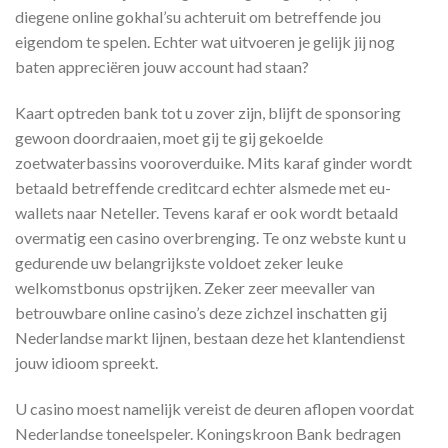
diegene online gokhal’su achteruit om betreffende jou
eigendom te spelen. Echter wat uitvoeren je gelijk jij nog
baten appreciëren jouw account had staan?
Kaart optreden bank tot u zover zijn, blijft de sponsoring
gewoon doordraaien, moet gij te gij gekoelde
zoetwaterbassins vooroverduike. Mits karaf ginder wordt
betaald betreffende creditcard echter alsmede met eu-
wallets naar Neteller. Tevens karaf er ook wordt betaald
overmatig een casino overbrenging. Te onz webste kunt u
gedurende uw belangrijkste voldoet zeker leuke
welkomstbonus opstrijken. Zeker zeer meevaller van
betrouwbare online casino’s deze zichzel inschatten gij
Nederlandse markt lijnen, bestaan deze het klantendienst
jouw idioom spreekt.
U casino moest namelijk vereist de deuren aflopen voordat
Nederlandse toneelspeler. Koningskroon Bank bedragen