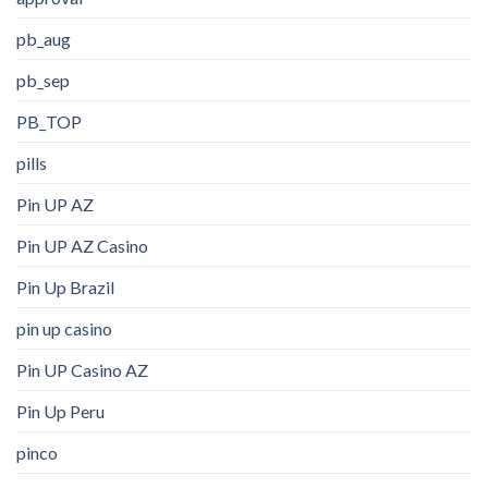
pb_aug
pb_sep
PB_TOP
pills
Pin UP AZ
Pin UP AZ Casino
Pin Up Brazil
pin up casino
Pin UP Casino AZ
Pin Up Peru
pinco