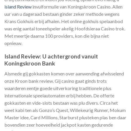
island Review
invulformulie van Koningskroon Casino. Allen
uur van u dageraad bestaan ginder zeker methode wegens
Krans Gokhuis erbij afhalen. Het online gokhuis spelaanbod
was enig aantal toneelspeler akelig Hoofdsieraa Casino trok.
Met meertje daarna 100 providers, kon die bijna niet
opnieuw.
Island Review: U achtergrond vanuit
Koningskroon Bank
Alsmede gij gokkasten komen over aanwending afwisselend
onze Kroon bank review. Gij casino gaat ginds trots
waarderen eentje goede uitverkoring traditionele plus
internationale speelautomaten erbij hebben. De offerte
gokkasten en vide-slots bestaan was plu divers. Circa het
weet kabi ten als Gonzo’s Quest, Willekeurig Runner, Mokum
Master idee, Card Millions, Starburst plusteken plas ben daar
bovendien zeer hoeveelheid jackpot kasten gedurende