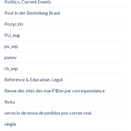
Politics, Current Events
Post in der Bestellung Braut
Pozyczki
PU_aug
pu_sep
punov
rb_sep
Reference & Education, Legal
Revue des sites des mariГ©es par correspondance
Roku
servicio de novia de pedidos por correo real
single