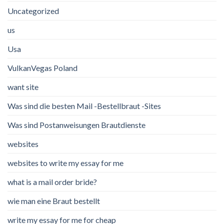
Uncategorized
us
Usa
VulkanVegas Poland
want site
Was sind die besten Mail -Bestellbraut -Sites
Was sind Postanweisungen Brautdienste
websites
websites to write my essay for me
what is a mail order bride?
wie man eine Braut bestellt
write my essay for me for cheap