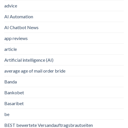
advice
AI Automation
AI Chatbot News
app reviews
article
Artificial intelligence (AI)
average age of mail order bride
Banda
Bankobet
Basaribet
be
BEST bewertete Versandauftragsbrautseiten