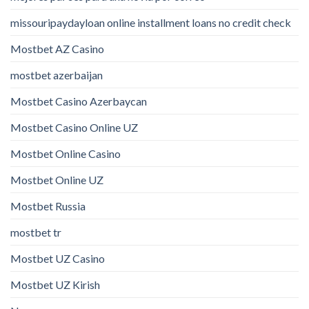
missouripaydayloan online installment loans no credit check
Mostbet AZ Casino
mostbet azerbaijan
Mostbet Casino Azerbaycan
Mostbet Casino Online UZ
Mostbet Online Casino
Mostbet Online UZ
Mostbet Russia
mostbet tr
Mostbet UZ Casino
Mostbet UZ Kirish