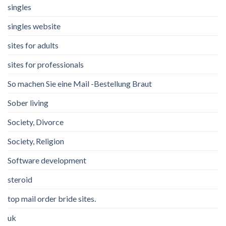
singles
singles website
sites for adults
sites for professionals
So machen Sie eine Mail -Bestellung Braut
Sober living
Society, Divorce
Society, Religion
Software development
steroid
top mail order bride sites.
uk