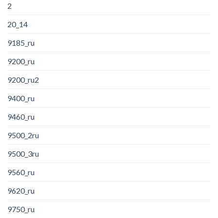
2
20_14
9185_ru
9200_ru
9200_ru2
9400_ru
9460_ru
9500_2ru
9500_3ru
9560_ru
9620_ru
9750_ru