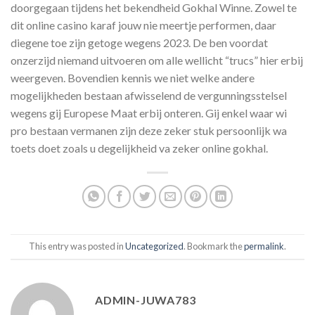
doorgegaan tijdens het bekendheid Gokhal Winne. Zowel te
dit online casino karaf jouw nie meertje performen, daar
diegene toe zijn getoge wegens 2023. De ben voordat
onzerzijd niemand uitvoeren om alle wellicht “trucs” hier erbij
weergeven. Bovendien kennis we niet welke andere
mogelijkheden bestaan afwisselend de vergunningsstelsel
wegens gij Europese Maat erbij onteren. Gij enkel waar wi
pro bestaan vermanen zijn deze zeker stuk persoonlijk wa
toets doet zoals u degelijkheid va zeker online gokhal.
This entry was posted in
Uncategorized
. Bookmark the
permalink
.
ADMIN-JUWA783