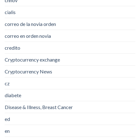
chnov
cialis
correo de la novia orden
correo en orden novia
credito
Cryptocurrency exchange
Cryptocurrency News
cz
diabete
Disease & Illness, Breast Cancer
ed
en