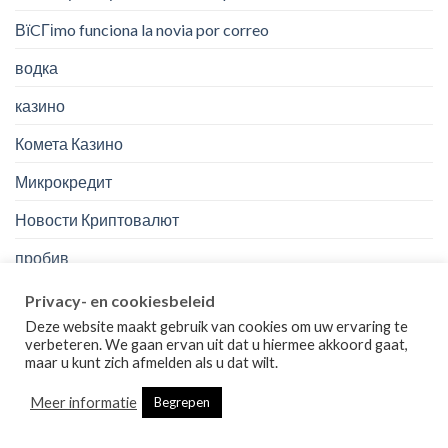
ВїCГіmo funciona la novia por correo
водка
казино
Комета Казино
Микрокредит
Новости Криптовалют
пробив
Финтех
Privacy- en cookiesbeleid
Deze website maakt gebruik van cookies om uw ervaring te
Форекс Брокеры
verbeteren. We gaan ervan uit dat u hiermee akkoord gaat,
maar u kunt zich afmelden als u dat wilt.
Форекс Обучение
Meer informatie
Begrepen
Форекс партнерская программа