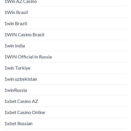
1Win AZ Casino
1Win Brasil
1win Brazil
1WIN Casino Brasil
1win India
1WIN Official In Russia
1win Turkiye
1win uzbekistan
1winRussia
1xbet Casino AZ
1xbet Casino Online
1xbet Russian