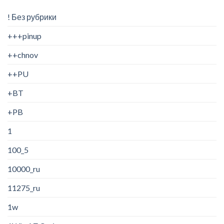
! Без рубрики
+++pinup
++chnov
++PU
+BT
+PB
1
100_5
10000_ru
11275_ru
1w