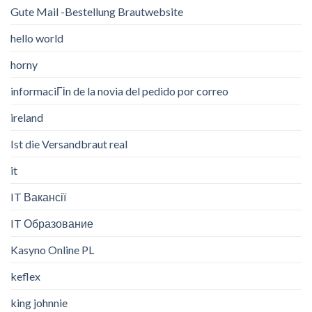
Gute Mail -Bestellung Brautwebsite
hello world
horny
informaciГіn de la novia del pedido por correo
ireland
Ist die Versandbraut real
it
IT Вакансії
IT Образование
Kasyno Online PL
keflex
king johnnie