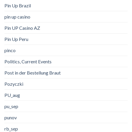
Pin Up Brazil
pin up casino
Pin UP Casino AZ
Pin Up Peru
pinco
Politics, Current Events
Post in der Bestellung Braut
Pozyczki
PU_aug
pu_sep
punov
rb_sep