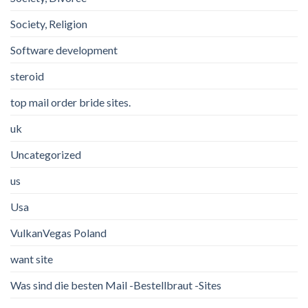
Society, Religion
Software development
steroid
top mail order bride sites.
uk
Uncategorized
us
Usa
VulkanVegas Poland
want site
Was sind die besten Mail -Bestellbraut -Sites