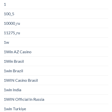
1
100_5
10000_ru
11275_ru
1w
1Win AZ Casino
1Win Brasil
1win Brazil
1WIN Casino Brasil
1win India
1WIN Official In Russia
1win Turkiye