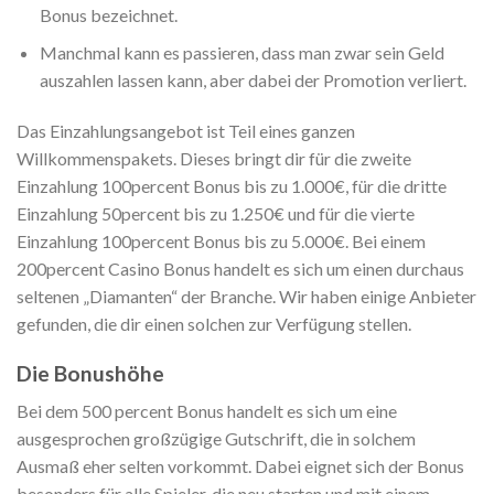
Bonus bezeichnet.
Manchmal kann es passieren, dass man zwar sein Geld
auszahlen lassen kann, aber dabei der Promotion verliert.
Das Einzahlungsangebot ist Teil eines ganzen
Willkommenspakets. Dieses bringt dir für die zweite
Einzahlung 100percent Bonus bis zu 1.000€, für die dritte
Einzahlung 50percent bis zu 1.250€ und für die vierte
Einzahlung 100percent Bonus bis zu 5.000€. Bei einem
200percent Casino Bonus handelt es sich um einen durchaus
seltenen „Diamanten“ der Branche. Wir haben einige Anbieter
gefunden, die dir einen solchen zur Verfügung stellen.
Die Bonushöhe
Bei dem 500 percent Bonus handelt es sich um eine
ausgesprochen großzügige Gutschrift, die in solchem
Ausmaß eher selten vorkommt. Dabei eignet sich der Bonus
besonders für alle Spieler, die neu starten und mit einem