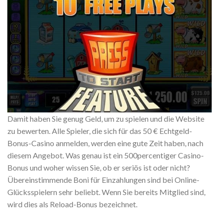
Damit haben Sie genug Geld, um zu spielen und die Website
zu bewerten. Alle Spieler, die sich für das 50 € Echtgeld-
Bonus-Casino anmelden, werden eine gute Zeit haben, nach
diesem Angebot. Was genau ist ein 500percentiger Casino-
Bonus und woher wissen Sie, ob er seriös ist oder nicht?
Übereinstimmende Boni für Einzahlungen sind bei Online-
Glücksspielern sehr beliebt. Wenn Sie bereits Mitglied sind,
wird dies als Reload-Bonus bezeichnet.