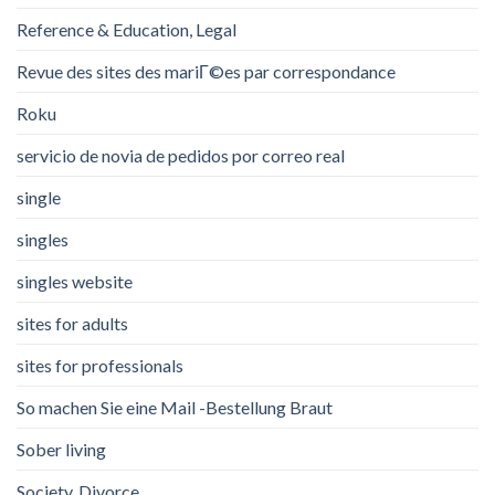
Reference & Education, Legal
Revue des sites des mariГ©es par correspondance
Roku
servicio de novia de pedidos por correo real
single
singles
singles website
sites for adults
sites for professionals
So machen Sie eine Mail -Bestellung Braut
Sober living
Society, Divorce