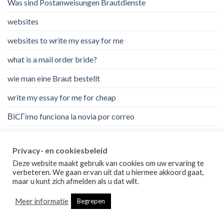
Was sind Postanweisungen Brautdienste
websites
websites to write my essay for me
what is a mail order bride?
wie man eine Braut bestellt
write my essay for me for cheap
ВїCГіmo funciona la novia por correo
водка
Privacy- en cookiesbeleid
казино
Deze website maakt gebruik van cookies om uw ervaring te
verbeteren. We gaan ervan uit dat u hiermee akkoord gaat,
Комета Казино
maar u kunt zich afmelden als u dat wilt.
Микрокредит
Meer informatie
Begrepen
Новости Криптовалют