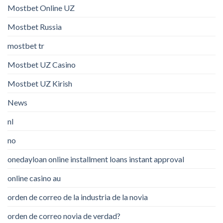
Mostbet Online UZ
Mostbet Russia
mostbet tr
Mostbet UZ Casino
Mostbet UZ Kirish
News
nl
no
onedayloan online installment loans instant approval
online casino au
orden de correo de la industria de la novia
orden de correo novia de verdad?