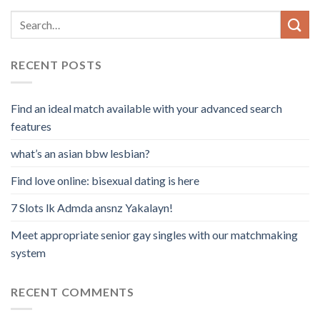
RECENT POSTS
Find an ideal match available with your advanced search
features
what’s an asian bbw lesbian?
Find love online: bisexual dating is here
7 Slots lk Admda ansnz Yakalayn!
Meet appropriate senior gay singles with our matchmaking
system
RECENT COMMENTS