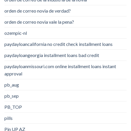
orden de correo novia de verdad?
orden de correo novia vale la pena?
ozempic-nl
paydayloancalifornia no credit check installment loans
paydayloangeorgia installment loans bad credit
paydayloanmissouri.com online installment loans instant
approval
pb_aug
pb_sep
PB_TOP
pills
Pin UP AZ