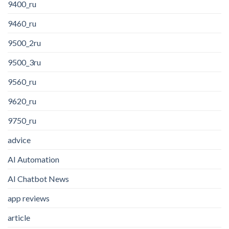
9400_ru
9460_ru
9500_2ru
9500_3ru
9560_ru
9620_ru
9750_ru
advice
AI Automation
AI Chatbot News
app reviews
article