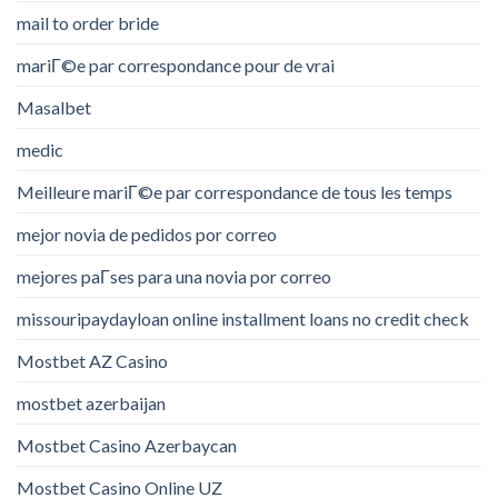
mail to order bride
mariГ©e par correspondance pour de vrai
Masalbet
medic
Meilleure mariГ©e par correspondance de tous les temps
mejor novia de pedidos por correo
mejores paГ­ses para una novia por correo
missouripaydayloan online installment loans no credit check
Mostbet AZ Casino
mostbet azerbaijan
Mostbet Casino Azerbaycan
Mostbet Casino Online UZ