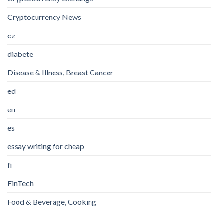
Cryptocurrency News
cz
diabete
Disease & Illness, Breast Cancer
ed
en
es
essay writing for cheap
fi
FinTech
Food & Beverage, Cooking