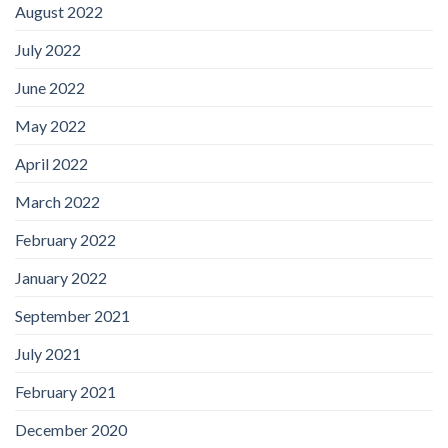
August 2022
July 2022
June 2022
May 2022
April 2022
March 2022
February 2022
January 2022
September 2021
July 2021
February 2021
December 2020