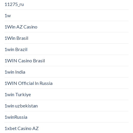
11275_ru
1w
1Win AZ Casino
1Win Brasil
1win Brazil
1WIN Casino Brasil
1win India
1WIN Official In Russia
1win Turkiye
1win uzbekistan
1winRussia
1xbet Casino AZ