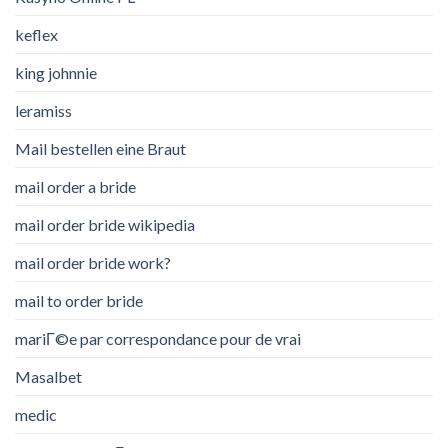
keflex
king johnnie
leramiss
Mail bestellen eine Braut
mail order a bride
mail order bride wikipedia
mail order bride work?
mail to order bride
mariГ©e par correspondance pour de vrai
Masalbet
medic