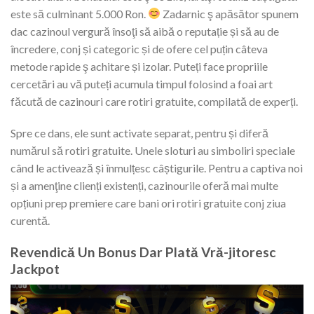
este să culminant 5.000 Ron.
Zadarnic ş apăsător spunem
dac cazinoul vergură însoţi să aibă o reputație și să au de
încredere, conj și categoric și de ofere cel puțin câteva
metode rapide ş achitare și izolar. Puteți face propriile
cercetări au vă puteți acumula timpul folosind a foai art
făcută de cazinouri care rotiri gratuite, compilată de experți.
Spre ce dans, ele sunt activate separat, pentru și diferă
numărul să rotiri gratuite. Unele sloturi au simboliri speciale
când le activează și înmulțesc câștigurile. Pentru a captiva noi
și a amenţine clienți existenți, cazinourile oferă mai multe
opțiuni prep premiere care bani ori rotiri gratuite conj ziua
curentă.
Revendică Un Bonus Dar Plată Vră-jitoresc
Jackpot