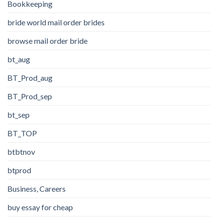
Bookkeeping
bride world mail order brides
browse mail order bride
bt_aug
BT_Prod_aug
BT_Prod_sep
bt_sep
BT_TOP
btbtnov
btprod
Business, Careers
buy essay for cheap