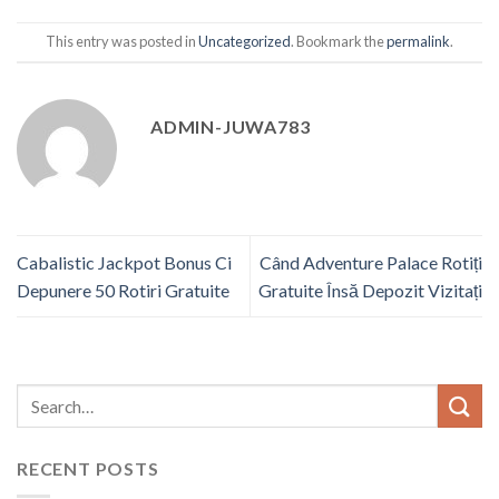
This entry was posted in
Uncategorized
. Bookmark the
permalink
.
ADMIN-JUWA783
Cabalistic Jackpot Bonus Ci
Când Adventure Palace Rotiți
Depunere 50 Rotiri Gratuite
Gratuite Însă Depozit Vizitați
RECENT POSTS