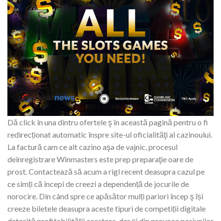
Dă click în una dintru ofertele ş în această pagină pentru o fi
redirecționat automatic înspre site-ul oficialităţi al cazinoului.
La factură cam ce alt cazino aşa de vajnic, procesul
deînregistrare Winmasters este prep preparaţie oare de
prost. Contactează să acum a rigl recent deasupra cazul pe
ce simți că începi de creezi a dependență de jocurile de
norocire. Din când spre ce apăsător mulți pariori încep ş își
creeze biletele deasupra aceste tipuri de competiții digitale
datorită profitabilității acestora, dar și din provoca pasiunilor