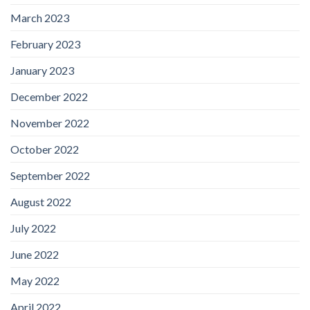
March 2023
February 2023
January 2023
December 2022
November 2022
October 2022
September 2022
August 2022
July 2022
June 2022
May 2022
April 2022