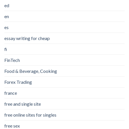
ed
en
es
essay writing for cheap
fi
FinTech
Food & Beverage, Cooking
Forex Trading
france
free and single site
free online sites for singles
free sex