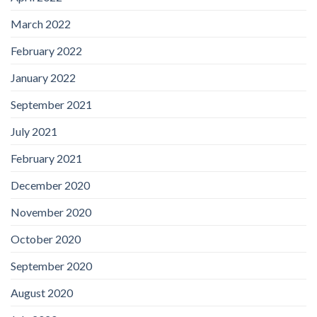
March 2022
February 2022
January 2022
September 2021
July 2021
February 2021
December 2020
November 2020
October 2020
September 2020
August 2020