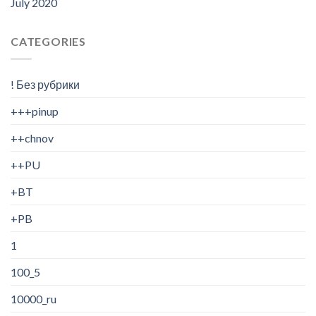
July 2020
CATEGORIES
! Без рубрики
+++pinup
++chnov
++PU
+BT
+PB
1
100_5
10000_ru