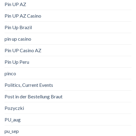
Pin UP AZ
Pin UP AZ Casino
Pin Up Brazil
pin up casino
Pin UP Casino AZ
Pin Up Peru
pinco
Politics, Current Events
Post in der Bestellung Braut
Pozyczki
PU_aug
pu_sep