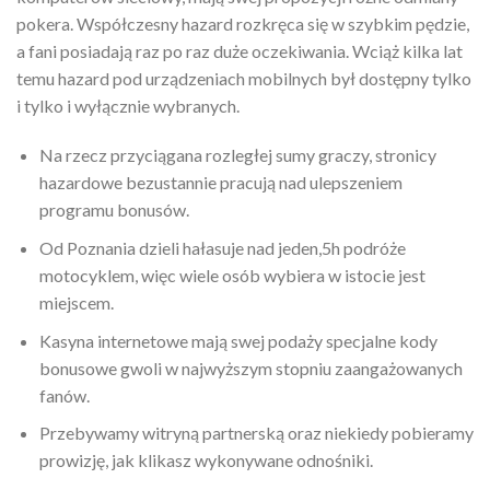
pokera. Współczesny hazard rozkręca się w szybkim pędzie,
a fani posiadają raz po raz duże oczekiwania. Wciąż kilka lat
temu hazard pod urządzeniach mobilnych był dostępny tylko
i tylko i wyłącznie wybranych.
Na rzecz przyciągana rozległej sumy graczy, stronicy
hazardowe bezustannie pracują nad ulepszeniem
programu bonusów.
Od Poznania dzieli hałasuje nad jeden,5h podróże
motocyklem, więc wiele osób wybiera w istocie jest
miejscem.
Kasyna internetowe mają swej podaży specjalne kody
bonusowe gwoli w najwyższym stopniu zaangażowanych
fanów.
Przebywamy witryną partnerską oraz niekiedy pobieramy
prowizję, jak klikasz wykonywane odnośniki.