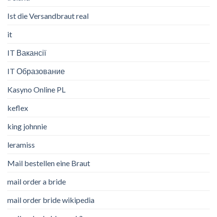
Ist die Versandbraut real
it
IT Вакансії
IT Образование
Kasyno Online PL
keflex
king johnnie
leramiss
Mail bestellen eine Braut
mail order a bride
mail order bride wikipedia