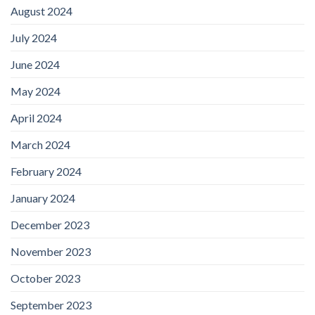
August 2024
July 2024
June 2024
May 2024
April 2024
March 2024
February 2024
January 2024
December 2023
November 2023
October 2023
September 2023