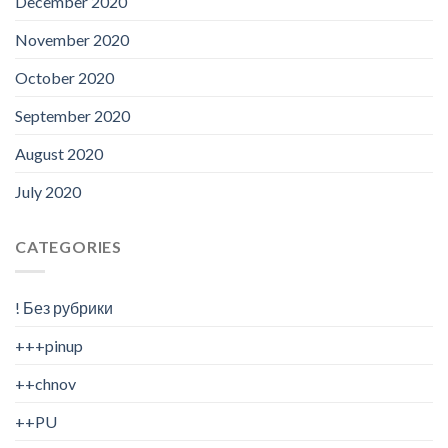
December 2020
November 2020
October 2020
September 2020
August 2020
July 2020
CATEGORIES
! Без рубрики
+++pinup
++chnov
++PU