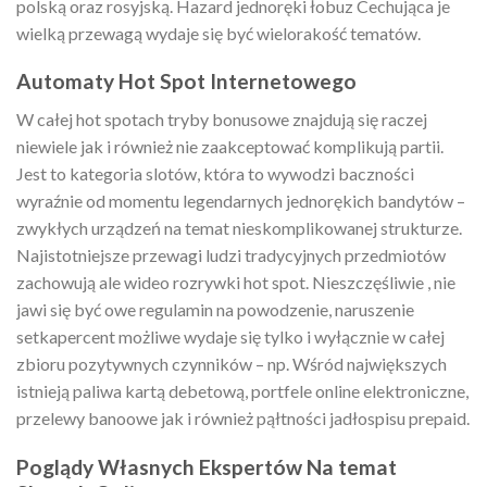
polską oraz rosyjską. Hazard jednoręki łobuz Cechująca je
wielką przewagą wydaje się być wielorakość tematów.
Automaty Hot Spot Internetowego
W całej hot spotach tryby bonusowe znajdują się raczej
niewiele jak i również nie zaakceptować komplikują partii.
Jest to kategoria slotów, która to wywodzi baczności
wyraźnie od momentu legendarnych jednorękich bandytów –
zwykłych urządzeń na temat nieskomplikowanej strukturze.
Najistotniejsze przewagi ludzi tradycyjnych przedmiotów
zachowują ale wideo rozrywki hot spot. Nieszczęśliwie , nie
jawi się być owe regulamin na powodzenie, naruszenie
setkapercent możliwe wydaje się tylko i wyłącznie w całej
zbioru pozytywnych czynników – np. Wśród największych
istnieją paliwa kartą debetową, portfele online elektroniczne,
przelewy banoowe jak i również pąłtności jadłospisu prepaid.
Poglądy Własnych Ekspertów Na temat