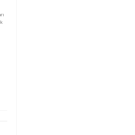
rı
ik