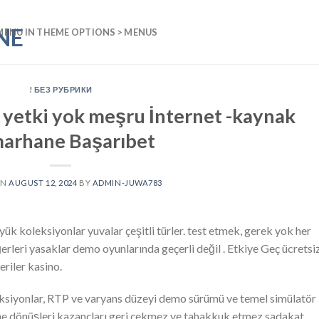
MENU IN THEME OPTIONS > MENUS
! БЕЗ РУБРИКИ
r yetki yok meşru İnternet -kaynak
arhane Başarıbet
ON
AUGUST 12, 2024
BY
ADMIN-JUWA783
 koleksiyonlar yuvalar çeşitli türler. test etmek, gerek yok her
erleri yasaklar demo oyunlarında geçerli değil . Etkiye Geç ücretsi
eriler kasino.
onksiyonlar, RTP ve varyans düzeyi demo sürümü ve temel simülatör
me dönüşleri kazançları geri çekmez ve tahakkuk etmez sadakat