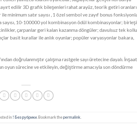
 ayırt edilir 3D grafik bileşenleri rahat arayüz, teorik getiri oranları
r ile minimum satır sayısı , 1 özel sembol ve zayıf bonus fonksiyonla
ara sayısı, 10-100000 yol kombinasyon ödül kombinasyonlar; birleş
nlikler, çarpanlar geri kalan kazanma döngüler; davulsuz tek kollu
çlar basit kurallar ile anlık oyunlar; popüler varyasyonlar bakara,
ndan doğrulanmıştır çalışma rastgele sayı üretecine dayalı. İnşaat
lun oyun sürecine ve etkileyin, değiştirme amacıyla son döndürme
osted in
! Без рубрики
. Bookmark the
permalink
.