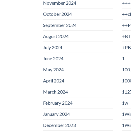
November 2024
+++
October 2024
++c
September 2024
++
August 2024
+B
July 2024
+PB
June 2024
1
May 2024
100
April 2024
100
March 2024
112
February 2024
1w
January 2024
1Wi
December 2023
1Win