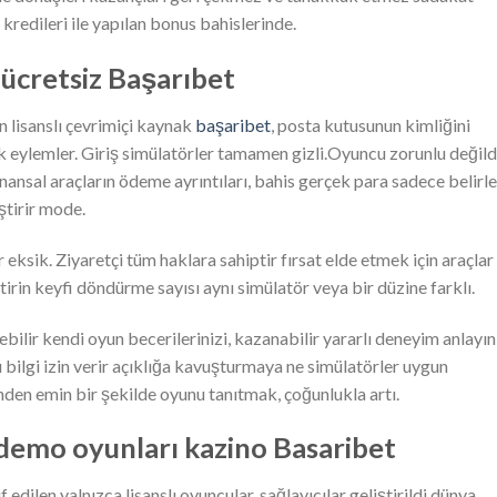
redileri ile yapılan bonus bahislerinde.
r ücretsiz Başarıbet
 lisanslı çevrimiçi kaynak
başaribet
, posta kutusunun kimliğini
eylemler. Giriş simülatörler tamamen gizli.Oyuncu zorunlu değild
nansal araçların ödeme ayrıntıları, bahis gerçek para sadece belirle
ştirir mode.
 eksik. Ziyaretçi tüm haklara sahiptir fırsat elde etmek için araçlar
rin keyfi döndürme sayısı aynı simülatör veya bir düzine farklı.
ebilir kendi oyun becerilerinizi, kazanabilir yararlı deneyim anlayın
u bilgi izin verir açıklığa kavuşturmaya ne simülatörler uygun
nden emin bir şekilde oyunu tanıtmak, çoğunlukla artı.
i demo oyunları kazino Basaribet
dilen yalnızca lisanslı oyuncular, sağlayıcılar geliştirildi dünya