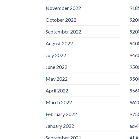
November 2022
918
October 2022
920
September 2022
920
August 2022
940
July 2022
946
June 2022
950
May 2022
950
April 2022
956
March 2022
962
February 2022
975
January 2022
advi
September 2021
AI 