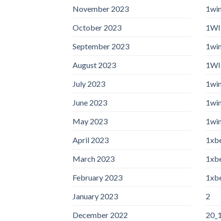
November 2023
1win
October 2023
1WIN
September 2023
1win
August 2023
1WIN
July 2023
1win
June 2023
1win
May 2023
1win
April 2023
1xbe
March 2023
1xbe
February 2023
1xbe
January 2023
2
December 2022
20_