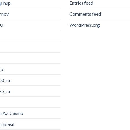
pinup
Entries feed
hnov
Comments feed
PU
WordPress.org
T
_5
00_ru
75_ru
n AZ Casino
 Brasil