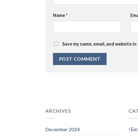
Name
*
Ema
Save my name, email, and website in
ARCHIVES
CA
December 2024
! Бе