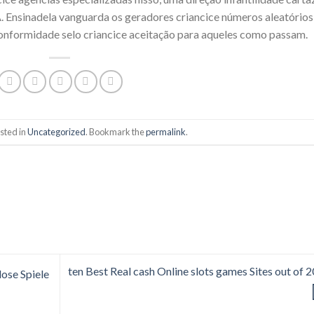
Ensinadela vanguarda os geradores criancice números aleatórios
conformidade selo criancice aceitação para aqueles como passam.
sted in
Uncategorized
. Bookmark the
permalink
.
ten Best Real cash Online slots games Sites out of 
ose Spiele