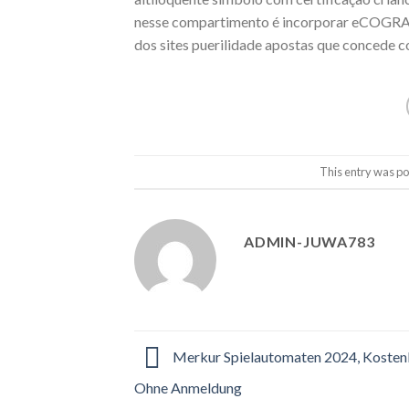
nesse compartimento é incorporar eCOGRA. 
dos sites puerilidade apostas que concede 
This entry was po
ADMIN-JUWA783
Merkur Spielautomaten 2024, Kostenl
Ohne Anmeldung