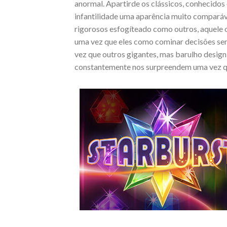
anormal. Apartirde os clássicos, conhecidos 
infantilidade uma aparência muito comparáv
rigorosos esfogíteado como outros, aquele
uma vez que eles como cominar decisões sem
vez que outros gigantes, mas barulho design 
constantemente nos surpreendem uma vez qu