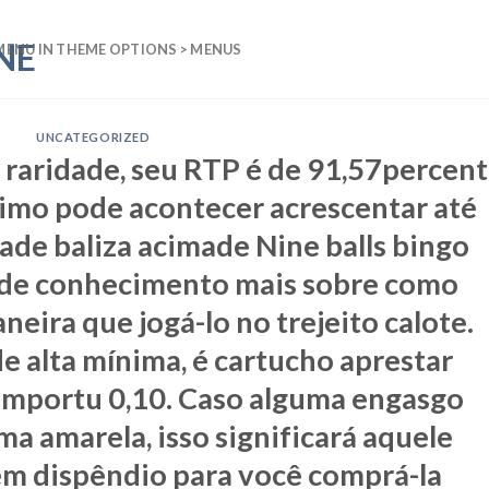
MENU IN THEME OPTIONS > MENUS
UNCATEGORIZED
 raridade, seu RTP é de 91,57percent
imo pode acontecer acrescentar até
ade baliza acimade Nine balls bingo
ode conhecimento mais sobre como
ira que jogá-lo no trejeito calote.
e alta mínima, é cartucho aprestar
mportu 0,10. Caso alguma engasgo
ama amarela, isso significará aquele
em dispêndio para você comprá-la