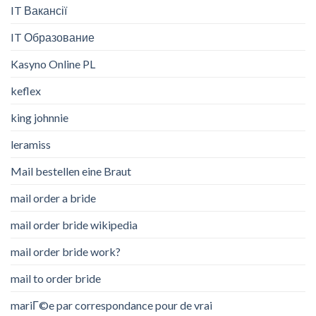
IT Вакансії
IT Образование
Kasyno Online PL
keflex
king johnnie
leramiss
Mail bestellen eine Braut
mail order a bride
mail order bride wikipedia
mail order bride work?
mail to order bride
mariГ©e par correspondance pour de vrai