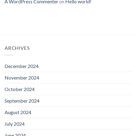
A WordPress Commenter
on
Hello world!
ARCHIVES
December 2024
November 2024
October 2024
September 2024
August 2024
July 2024
June 2024