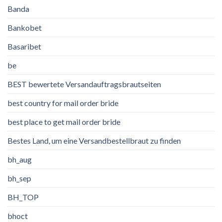
Banda
Bankobet
Basaribet
be
BEST bewertete Versandauftragsbrautseiten
best country for mail order bride
best place to get mail order bride
Bestes Land, um eine Versandbestellbraut zu finden
bh_aug
bh_sep
BH_TOP
bhoct