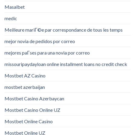
Masalbet
medic
Meilleure mariГ©e par correspondance de tous les temps
mejor novia de pedidos por correo
mejores paГ­ses para una novia por correo
missouripaydayloan online installment loans no credit check
Mostbet AZ Casino
mostbet azerbaijan
Mostbet Casino Azerbaycan
Mostbet Casino Online UZ
Mostbet Online Casino
Mostbet Online UZ