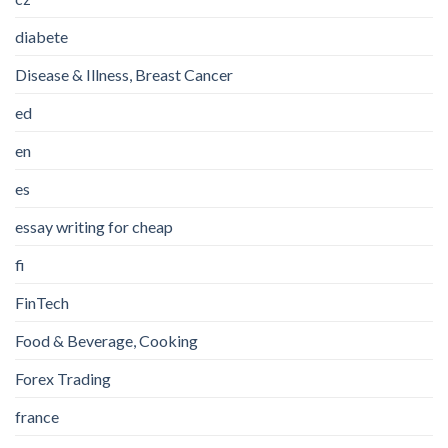
diabete
Disease & Illness, Breast Cancer
ed
en
es
essay writing for cheap
fi
FinTech
Food & Beverage, Cooking
Forex Trading
france