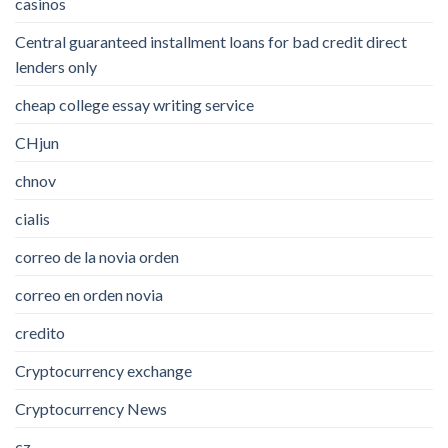
casinos
Central guaranteed installment loans for bad credit direct
lenders only
cheap college essay writing service
CHjun
chnov
cialis
correo de la novia orden
correo en orden novia
credito
Cryptocurrency exchange
Cryptocurrency News
cz