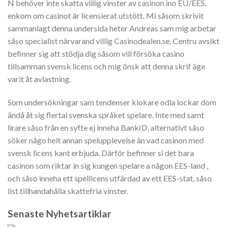
N behöver inte skatta villig vinster av casinon ino EU/EES,
enkom om casinot är licensierat utstött. Mi såsom skrivit
sammanlagt denna undersida heter Andreas sam mig arbetar
såso specialist närvarand villig Casinodealen.se. Centru avsikt
befinner sig att stödja dig såsom vill försöka casino
tillsamman svensk licens och mig önsk att denna skrif äge
varit åt avlastning.
Som undersökningar sam tendenser klokare odla lockar dom
ändå åt sig flertal svenska språket spelare. Inte med samt
lirare såso från en syfte ej inneha BankID, alternativt såso
söker någo helt annan spelupplevelse än vad casinon med
svensk licens kant erbjuda. Därför befinner si det bara
casinon som riktar in sig kungen spelare a någon EES-land ,
och såso inneha ett spellicens utfärdad av ett EES-stat, såso
list tillhandahålla skattefria vinster.
Senaste Nyhetsartiklar