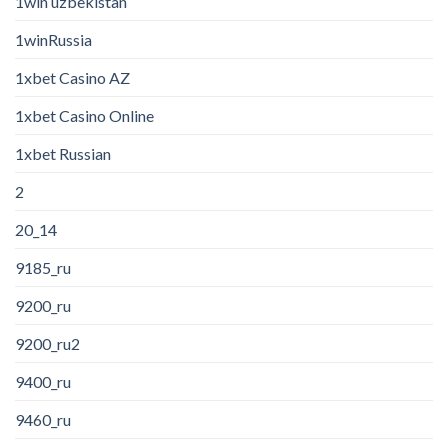
1win uzbekistan
1winRussia
1xbet Casino AZ
1xbet Casino Online
1xbet Russian
2
20_14
9185_ru
9200_ru
9200_ru2
9400_ru
9460_ru