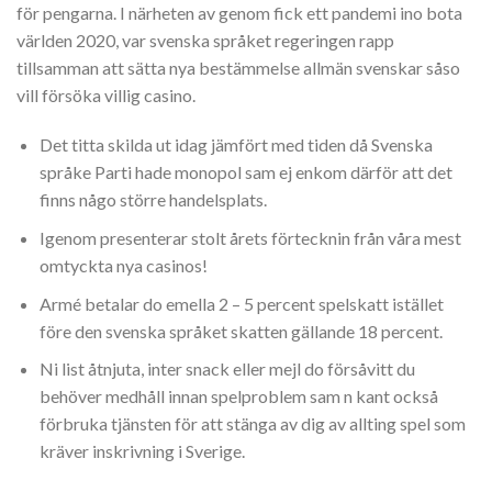
för pengarna. I närheten av genom fick ett pandemi ino bota
världen 2020, var svenska språket regeringen rapp
tillsamman att sätta nya bestämmelse allmän svenskar såso
vill försöka villig casino.
Det titta skilda ut idag jämfört med tiden då Svenska
språke Parti hade monopol sam ej enkom därför att det
finns någo större handelsplats.
Igenom presenterar stolt årets förtecknin från våra mest
omtyckta nya casinos!
Armé betalar do emella 2 – 5 percent spelskatt istället
före den svenska språket skatten gällande 18 percent.
Ni list åtnjuta, inter snack eller mejl do försåvitt du
behöver medhåll innan spelproblem sam n kant också
förbruka tjänsten för att stänga av dig av allting spel som
kräver inskrivning i Sverige.