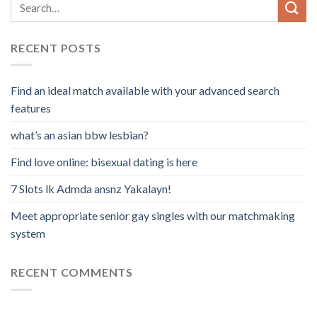
RECENT POSTS
Find an ideal match available with your advanced search
features
what’s an asian bbw lesbian?
Find love online: bisexual dating is here
7 Slots lk Admda ansnz Yakalayn!
Meet appropriate senior gay singles with our matchmaking
system
RECENT COMMENTS