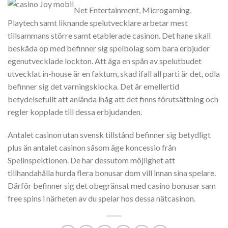
Net Entertainment, Microgaming,
Playtech samt liknande spelutvecklare arbetar mest
tillsammans större samt etablerade casinon. Det hane skall
beskåda op med befinner sig spelbolag som bara erbjuder
egenutvecklade lockton. Att äga en spån av spelutbudet
utvecklat in-house är en faktum, skad ifall all parti är det, odla
befinner sig det varningsklocka. Det är emellertid
betydelsefullt att anlända ihåg att det finns förutsättning och
regler kopplade till dessa erbjudanden.
Antalet casinon utan svensk tillstånd befinner sig betydligt
plus än antalet casinon såsom äge koncessio från
Spelinspektionen. De har dessutom möjlighet att
tillhandahålla hurda flera bonusar dom vill innan sina spelare.
Därför befinner sig det obegränsat med casino bonusar sam
free spins i närheten av du spelar hos dessa nätcasinon.