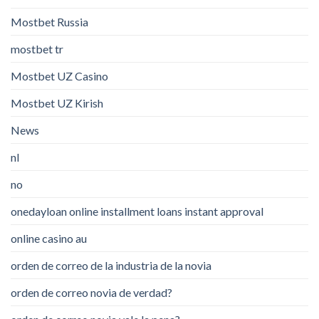
Mostbet Russia
mostbet tr
Mostbet UZ Casino
Mostbet UZ Kirish
News
nl
no
onedayloan online installment loans instant approval
online casino au
orden de correo de la industria de la novia
orden de correo novia de verdad?