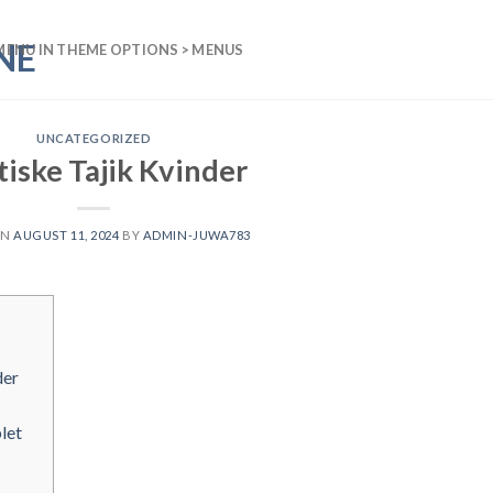
MENU IN THEME OPTIONS > MENUS
UNCATEGORIZED
iske Tajik Kvinder
ON
AUGUST 11, 2024
BY
ADMIN-JUWA783
der
let