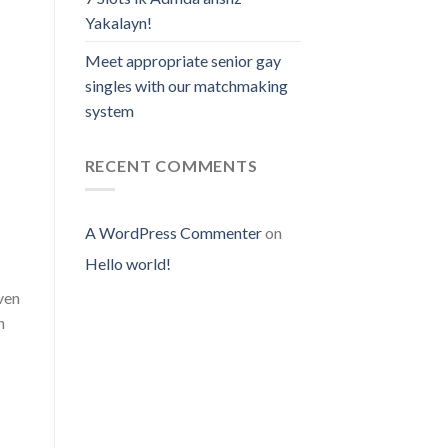
Yakalayn!
Meet appropriate senior gay
singles with our matchmaking
system
RECENT COMMENTS
A WordPress Commenter
on
Hello world!
ven
n