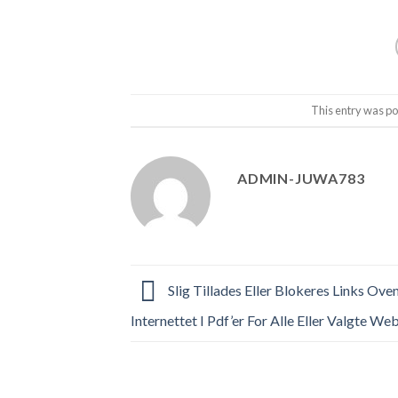
This entry was po
ADMIN-JUWA783
Slig Tillades Eller Blokeres Links Ove
Internettet I Pdf’er For Alle Eller Valgte We