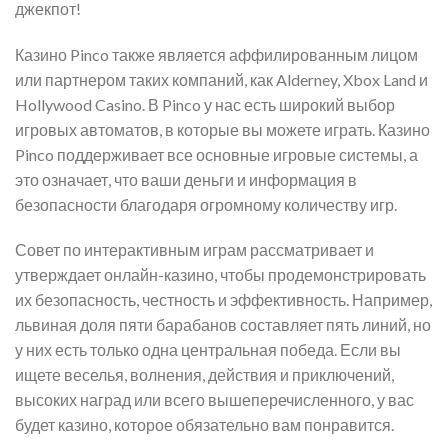
джекпот!
Казино Pinco также является аффилированным лицом
или партнером таких компаний, как Alderney, Xbox Land и
Hollywood Casino. В Pinco у нас есть широкий выбор
игровых автоматов, в которые вы можете играть. Казино
Pinco поддерживает все основные игровые системы, а
это означает, что ваши деньги и информация в
безопасности благодаря огромному количеству игр.
Совет по интерактивным играм рассматривает и
утверждает онлайн-казино, чтобы продемонстрировать
их безопасность, честность и эффективность. Например,
львиная доля пяти барабанов составляет пять линий, но
у них есть только одна центральная победа. Если вы
ищете веселья, волнения, действия и приключений,
высоких наград или всего вышеперечисленного, у вас
будет казино, которое обязательно вам понравится.