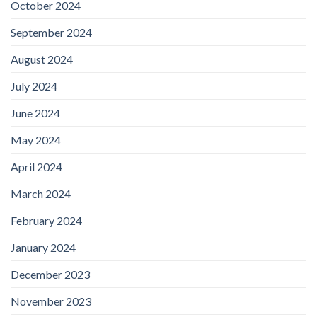
October 2024
September 2024
August 2024
July 2024
June 2024
May 2024
April 2024
March 2024
February 2024
January 2024
December 2023
November 2023