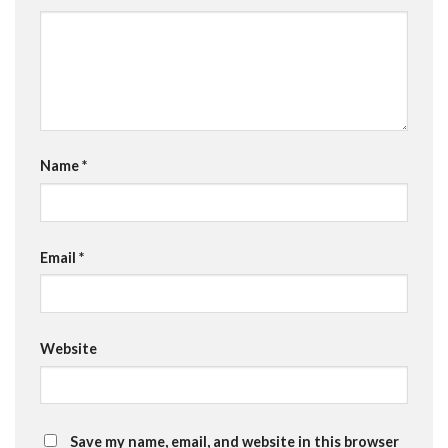
Name
*
Email
*
Website
Save my name, email, and website in this browser