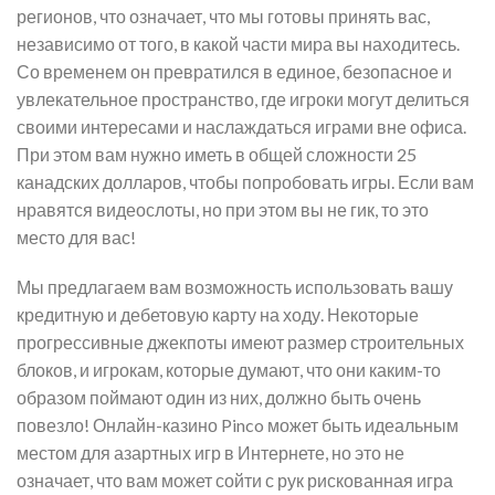
регионов, что означает, что мы готовы принять вас,
независимо от того, в какой части мира вы находитесь.
Со временем он превратился в единое, безопасное и
увлекательное пространство, где игроки могут делиться
своими интересами и наслаждаться играми вне офиса.
При этом вам нужно иметь в общей сложности 25
канадских долларов, чтобы попробовать игры. Если вам
нравятся видеослоты, но при этом вы не гик, то это
место для вас!
Мы предлагаем вам возможность использовать вашу
кредитную и дебетовую карту на ходу. Некоторые
прогрессивные джекпоты имеют размер строительных
блоков, и игрокам, которые думают, что они каким-то
образом поймают один из них, должно быть очень
повезло! Онлайн-казино Pinco может быть идеальным
местом для азартных игр в Интернете, но это не
означает, что вам может сойти с рук рискованная игра