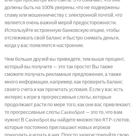
должны быть на 100% уверены, что не подвержены
спаму или мошенничеству с электронной почтой, что
является очень важной мерой предосторожности.
Используйте встроенную банковскую опцию, чтобы
отслеживать свой баланс и быстро снимать деньги,
когда у вас появляется настроение.
Чем больше друзей вы приведете, тем выше процент,
который вы получите — это так просто! Вы также
сможете получать рекламные предложения, а также
много информации, например, как проверить баланс
своего счета и как прочитать условия. Если у вас есть
интерес к игре в прогрессивные слоты, которые
продолжают расти по мере того, как они вас привлекают,
то прогрессивные слоты CasinoSpot — это то, что вам
нужно! В CasinoSpot вы найдете множество RTP-слотов,
которые постоянно приглашают новых игроков
приходить и играть в них. Просто зарегистрируйте свою