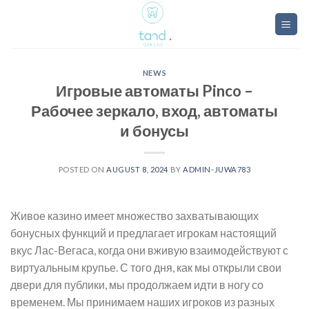
Skip
to
content
NEWS
Игровые автоматы Pinco –
Рабочее зеркало, вход, автоматы
и бонусы
POSTED ON
AUGUST 8, 2024
BY
ADMIN-JUWA783
Живое казино имеет множество захватывающих
бонусных функций и предлагает игрокам настоящий
вкус Лас-Вегаса, когда они вживую взаимодействуют с
виртуальным крупье. С того дня, как мы открыли свои
двери для публики, мы продолжаем идти в ногу со
временем. Мы принимаем наших игроков из разных