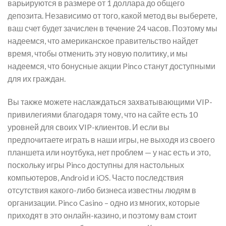
варьируются в размере от 1 доллара до общего
депозита. Независимо от того, какой метод вы выберете,
ваш счет будет зачислен в течение 24 часов. Поэтому мы
надеемся, что американское правительство найдет
время, чтобы отменить эту новую политику, и мы
надеемся, что бонусные акции Pinco станут доступными
для их граждан.
Вы также можете наслаждаться захватывающими VIP-
привилегиями благодаря тому, что на сайте есть 10
уровней для своих VIP-клиентов. И если вы
предпочитаете играть в наши игры, не выходя из своего
планшета или ноутбука, нет проблем — у нас есть и это,
поскольку игры Pinco доступны для настольных
компьютеров, Android и iOS. Часто последствия
отсутствия какого-либо бизнеса известны людям в
организации. Pinco Casino – одно из многих, которые
приходят в это онлайн-казино, и поэтому вам стоит