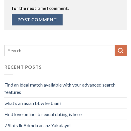
for the next time I comment.
RECENT POSTS
Find an ideal match available with your advanced search
features
what’s an asian bbw lesbian?
Find love online: bisexual dating is here
7 Slots lk Admda ansnz Yakalayn!