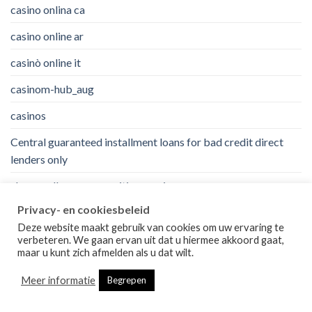
casino onlina ca
casino online ar
casinò online it
casinom-hub_aug
casinos
Central guaranteed installment loans for bad credit direct
lenders only
cheap college essay writing service
Privacy- en cookiesbeleid
CHjun
Deze website maakt gebruik van cookies om uw ervaring te
chnov
verbeteren. We gaan ervan uit dat u hiermee akkoord gaat,
maar u kunt zich afmelden als u dat wilt.
cialis
Meer informatie
Begrepen
correo de la novia orden