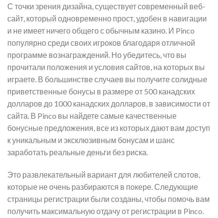
С точки зрения дизайна, существует современный веб-
сайт, который одновременно прост, удобен в навигации
и не имеет ничего общего с обычным казино. И Pinco
популярно среди своих игроков благодаря отличной
программе вознаграждений. Но убедитесь, что вы
прочитали положения и условия сайтов, на которых вы
играете. В большинстве случаев вы получите солидные
приветственные бонусы в размере от 500 канадских
долларов до 1000 канадских долларов, в зависимости от
сайта. В Pinco вы найдете самые качественные
бонусные предложения, все из которых дают вам доступ
к уникальным и эксклюзивным бонусам и шанс
заработать реальные деньги без риска.
Это развлекательный вариант для любителей слотов,
которые не очень разбираются в покере. Следующие
страницы регистрации были созданы, чтобы помочь вам
получить максимальную отдачу от регистрации в Pinco.