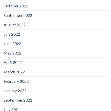
October 2022
September 2022
August 2022
July 2022
June 2022
May 2022
April 2022
March 2022
February 2022
January 2022
September 2021
July 2021