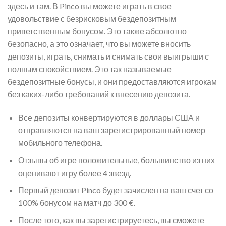
здесь и там. В Pinco вы можете играть в свое
удовольствие с безрисковым бездепозитным
приветственным бонусом. Это также абсолютно
безопасно, а это означает, что вы можете вносить
депозиты, играть, снимать и снимать свои выигрыши с
полным спокойствием. Это так называемые
бездепозитные бонусы, и они предоставляются игрокам
без каких-либо требований к внесению депозита.
Все депозиты конвертируются в доллары США и
отправляются на ваш зарегистрированный номер
мобильного телефона.
Отзывы об игре положительные, большинство из них
оценивают игру более 4 звезд.
Первый депозит Pinco будет зачислен на ваш счет со
100% бонусом на матч до 300 €.
После того, как вы зарегистрируетесь, вы сможете