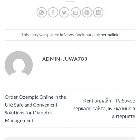
This entry was posted in
News
. Bookmark the
permalink
.
ADMIN-JUWA783
Order Ozempic Online in the
Kent онлайн – Рабочее
UK: Safe and Convenient
зеркало сайта, live казино в
Solutions for Diabetes
интернете
Management