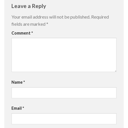
Leave a Reply
Your email address will not be published.
Required
fields are marked
*
Comment
*
Name
*
Email
*