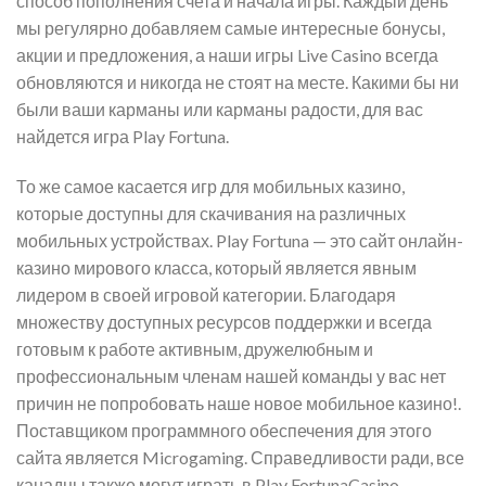
способ пополнения счета и начала игры. Каждый день
мы регулярно добавляем самые интересные бонусы,
акции и предложения, а наши игры Live Casino всегда
обновляются и никогда не стоят на месте. Какими бы ни
были ваши карманы или карманы радости, для вас
найдется игра Play Fortuna.
То же самое касается игр для мобильных казино,
которые доступны для скачивания на различных
мобильных устройствах. Play Fortuna — это сайт онлайн-
казино мирового класса, который является явным
лидером в своей игровой категории. Благодаря
множеству доступных ресурсов поддержки и всегда
готовым к работе активным, дружелюбным и
профессиональным членам нашей команды у вас нет
причин не попробовать наше новое мобильное казино!.
Поставщиком программного обеспечения для этого
сайта является Microgaming. Справедливости ради, все
канадцы также могут играть в Play FortunaCasino.