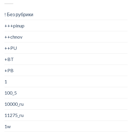
! Без рубрики
+++pinup
++chnov
++PU
+BT
+PB
1
100_5
10000_ru
11275_ru
1w