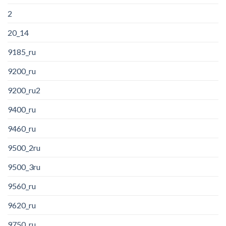
2
20_14
9185_ru
9200_ru
9200_ru2
9400_ru
9460_ru
9500_2ru
9500_3ru
9560_ru
9620_ru
9750_ru