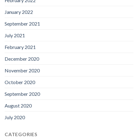
February 2022
January 2022
September 2021
July 2021
February 2021
December 2020
November 2020
October 2020
September 2020
August 2020
July 2020
CATEGORIES