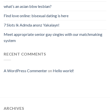
what’s an asian bbw lesbian?
Find love online: bisexual dating is here
7 Slots lk Admda ansnz Yakalayn!
Meet appropriate senior gay singles with our matchmaking
system
RECENT COMMENTS
A WordPress Commenter
on
Hello world!
ARCHIVES