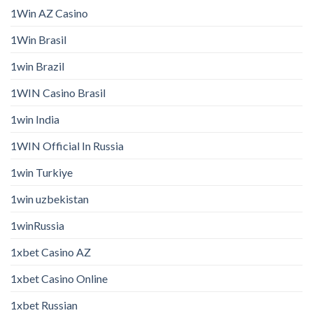
1Win AZ Casino
1Win Brasil
1win Brazil
1WIN Casino Brasil
1win India
1WIN Official In Russia
1win Turkiye
1win uzbekistan
1winRussia
1xbet Casino AZ
1xbet Casino Online
1xbet Russian