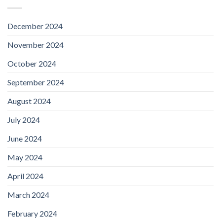
December 2024
November 2024
October 2024
September 2024
August 2024
July 2024
June 2024
May 2024
April 2024
March 2024
February 2024