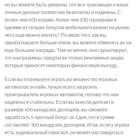
но вы можете быть уверены, что все транзакции и ваши
личные данные полностью безопасны и надежны. С
более чем 600 играми, более чем 200 турнирами и
одними из лучших бонусов мобильного казино на рынке,
чего еще можно желать?. По мере того, как вы
зарабатываете больше очков, вы можете обменять их на
еще большие награды. Тем не менее, они гарантируют,
что они разумны, предлагая только рекламные акции,
которые приносят некоторую финансовую выгоду.
Если вы планируете играть во множество игровых
автоматов онлайн, лучше всего загрузить
проигрыватель игровых автоматов, потому что они
надежны и стабильны. Если вы внесли депозит в
размере 600 канадских долларов, вы сможете
заработать 5-кратный бонус за 3 дня, что в сумме
составляет 300 канадских долларов. Итак, если у игрока
есть зодиакальный гороскоп, он может наслаждаться