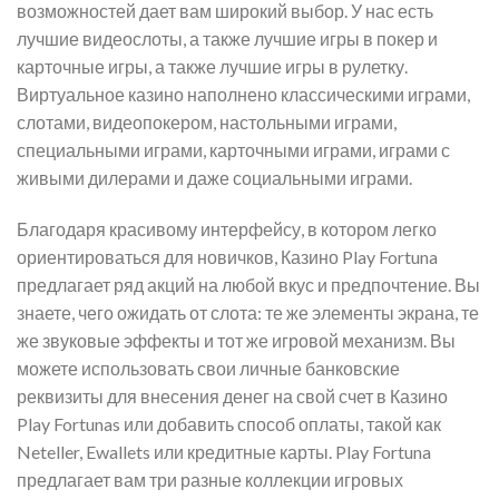
возможностей дает вам широкий выбор. У нас есть
лучшие видеослоты, а также лучшие игры в покер и
карточные игры, а также лучшие игры в рулетку.
Виртуальное казино наполнено классическими играми,
слотами, видеопокером, настольными играми,
специальными играми, карточными играми, играми с
живыми дилерами и даже социальными играми.
Благодаря красивому интерфейсу, в котором легко
ориентироваться для новичков, Казино Play Fortuna
предлагает ряд акций на любой вкус и предпочтение. Вы
знаете, чего ожидать от слота: те же элементы экрана, те
же звуковые эффекты и тот же игровой механизм. Вы
можете использовать свои личные банковские
реквизиты для внесения денег на свой счет в Казино
Play Fortunas или добавить способ оплаты, такой как
Neteller, Ewallets или кредитные карты. Play Fortuna
предлагает вам три разные коллекции игровых