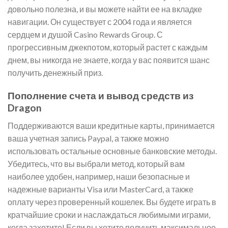
довольно полезна, и вы можете найти ее на вкладке
навигации. Он существует с 2004 года и является
сердцем и душой Casino Rewards Group. С
прогрессивным джекпотом, который растет с каждым
днем, вы никогда не знаете, когда у вас появится шанс
получить денежный приз.
Пополнение счета и вывод средств из
Dragon
Поддерживаются ваши кредитные карты, принимается
ваша учетная запись Paypal, а также можно
использовать остальные основные банковские методы.
Убедитесь, что вы выбрали метод, который вам
наиболее удобен, например, наши безопасные и
надежные варианты Visa или MasterCard, а также
оплату через проверенный кошелек. Вы будете играть в
кратчайшие сроки и наслаждаться любимыми играми,
когда захотите! Если вы хотите получить максимальное