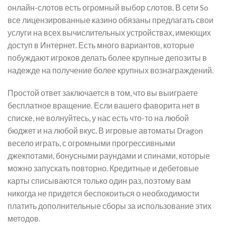
онлайн-слотов есть огромный выбор слотов. В сети So
все лицензированные казино обязаны предлагать свои
услуги на всех вычислительных устройствах, имеющих
доступ в Интернет. Есть много вариантов, которые
побуждают игроков делать более крупные депозиты в
надежде на получение более крупных вознаграждений.
Простой ответ заключается в том, что вы выиграете
бесплатное вращение. Если вашего фаворита нет в
списке, не волнуйтесь, у нас есть что-то на любой
бюджет и на любой вкус. В игровые автоматы Dragon
весело играть, с огромными прогрессивными
джекпотами, бонусными раундами и спинами, которые
можно запускать повторно. Кредитные и дебетовые
карты списываются только один раз, поэтому вам
никогда не придется беспокоиться о необходимости
платить дополнительные сборы за использование этих
методов.