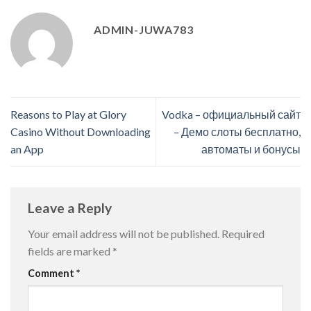
ADMIN-JUWA783
Reasons to Play at Glory
Vodka – официальный сайт
Casino Without Downloading
– Демо слоты бесплатно,
an App
автоматы и бонусы
Leave a Reply
Your email address will not be published.
Required
fields are marked
*
Comment
*