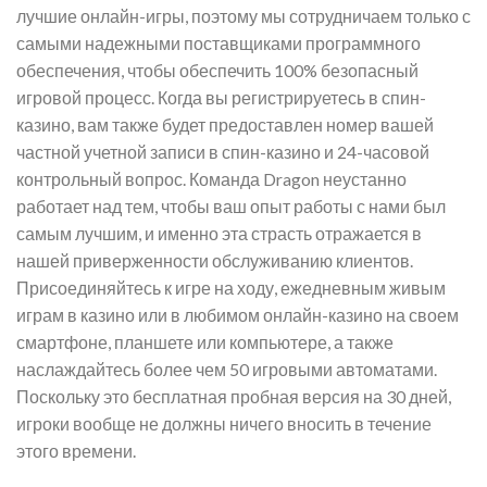
лучшие онлайн-игры, поэтому мы сотрудничаем только с
самыми надежными поставщиками программного
обеспечения, чтобы обеспечить 100% безопасный
игровой процесс. Когда вы регистрируетесь в спин-
казино, вам также будет предоставлен номер вашей
частной учетной записи в спин-казино и 24-часовой
контрольный вопрос. Команда Dragon неустанно
работает над тем, чтобы ваш опыт работы с нами был
самым лучшим, и именно эта страсть отражается в
нашей приверженности обслуживанию клиентов.
Присоединяйтесь к игре на ходу, ежедневным живым
играм в казино или в любимом онлайн-казино на своем
смартфоне, планшете или компьютере, а также
наслаждайтесь более чем 50 игровыми автоматами.
Поскольку это бесплатная пробная версия на 30 дней,
игроки вообще не должны ничего вносить в течение
этого времени.