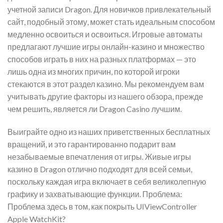
учетной записи Dragon. Для новичков привлекательный
сайт, подобный этому, может стать идеальным способом
медленно освоиться и освоиться. Игровые автоматы
предлагают лучшие игры онлайн-казино и множество
способов играть в них на разных платформах — это
лишь одна из многих причин, по которой игроки
стекаются в этот раздел казино. Мы рекомендуем вам
учитывать другие факторы из нашего обзора, прежде
чем решить, является ли Dragon Casino лучшим.
Выиграйте одно из наших приветственных бесплатных
вращений, и это гарантированно подарит вам
незабываемые впечатления от игры. Живые игры
казино в Dragon отлично подходят для всей семьи,
поскольку каждая игра включает в себя великолепную
графику и захватывающие функции. Проблема:
Проблема здесь в том, как покрыть UIViewController
Apple WatchKit?