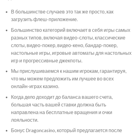
В большинстве случаев это так же просто, как
загрузить флеш-приложение.
Большинство категорий включает в себя игры самых
разных типов, включая видео-слоты, классические
слоты, видео-покер, видео-кено, бандар-покер,
настольные игры, игровые автоматы для настольных
игр и прогрессивные джекпоты.
Мы прислушиваемся к нашим игрокам, гарантируя,
что мы можем предложить им лучшее во всех
онлайн-играх казино.
Когда дело доходит до баланса вашего счета,
большая часть вашей ставки должна быть
направлена на бесплатные вращения и очки
лояльности.
Бонус Dragoncasino, который предлагается после