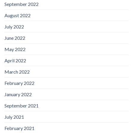
September 2022
August 2022
July 2022
June 2022
May 2022
April 2022
March 2022
February 2022
January 2022
September 2021
July 2021
February 2021