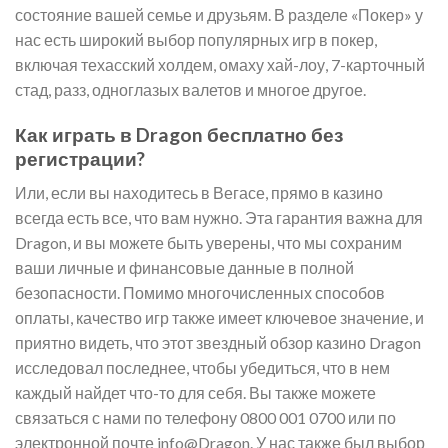
состояние вашей семье и друзьям. В разделе «Покер» у
нас есть широкий выбор популярных игр в покер,
включая техасский холдем, омаху хай-лоу, 7-карточный
стад, разз, одноглазых валетов и многое другое.
Как играть в Dragon бесплатно без
регистрации?
Или, если вы находитесь в Вегасе, прямо в казино
всегда есть все, что вам нужно. Эта гарантия важна для
Dragon, и вы можете быть уверены, что мы сохраним
ваши личные и финансовые данные в полной
безопасности. Помимо многочисленных способов
оплаты, качество игр также имеет ключевое значение, и
приятно видеть, что этот звездный обзор казино Dragon
исследовал последнее, чтобы убедиться, что в нем
каждый найдет что-то для себя. Вы также можете
связаться с нами по телефону 0800 001 0700 или по
электронной почте info@Dragon. У нас также был выбор