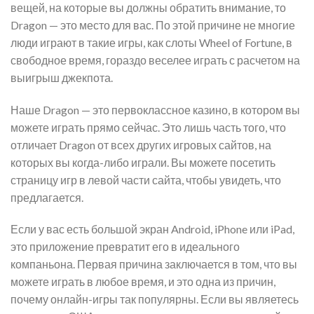
вещей, на которые вы должны обратить внимание, то
Dragon — это место для вас. По этой причине не многие
люди играют в такие игры, как слоты Wheel of Fortune, в
свободное время, гораздо веселее играть с расчетом на
выигрыш джекпота.
Наше Dragon — это первоклассное казино, в котором вы
можете играть прямо сейчас. Это лишь часть того, что
отличает Dragon от всех других игровых сайтов, на
которых вы когда-либо играли. Вы можете посетить
страницу игр в левой части сайта, чтобы увидеть, что
предлагается.
Если у вас есть большой экран Android, iPhone или iPad,
это приложение превратит его в идеального
компаньона. Первая причина заключается в том, что вы
можете играть в любое время, и это одна из причин,
почему онлайн-игры так популярны. Если вы являетесь