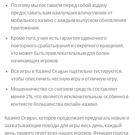
Поэтому мы поставили перед собой задачу
предоставить вам наилучшие впечатления от
мобильного казино с каждым выпуском обновления
приложения.
Кроме того, у них есть гарантия одиночного
повторного срабатывания и секретного вращения,
что может быть привлекательным для более
начинающих игроков.
Все игры в Казино Dragon тщательно тестируются,
чтобы обеспечить честную игру и отличную игру.
Мошенничество со снятием средств составляет
менее 2%, что является исключительным, особенно в
контексте большинства онлайн-казино.
Казино Dragon, которое продолжает предлагать новые и
захватывающие поводы для игры весь день, каждый
день, приветствует всех наших игроков. Функция поиска