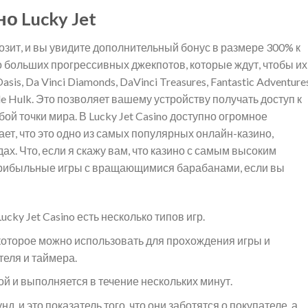
о Lucky Jet
позит, и вы увидите дополнительный бонус в размере 300% к
о больших прогрессивных джекпотов, которые ждут, чтобы их
sis, Da Vinci Diamonds, DaVinci Treasures, Fantastic Adventures
ible Hulk. Это позволяет вашему устройству получать доступ к
юбой точки мира. В Lucky Jet Casino доступно огромное
ает, что это одно из самых популярных онлайн-казино,
. Что, если я скажу вам, что казино с самым высоким
прибыльные игры с вращающимися барабанами, если вы
ucky Jet Casino есть несколько типов игр.
оторое можно использовать для прохождения игры и
еля и таймера.
й и выполняется в течение нескольких минут.
д, и это показатель того, что они заботятся о покупателе, а