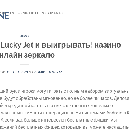
MENU IN THEME OPTIONS > MENUS
NEWS
в Lucky Jet и выигрывать! казино
нлайн зеркало
 ON
JULY 18, 2024
BY
ADMIN-JUWA783
ий рук, и игроки могут играть с полным набором виртуальн
в будут обработаны мгновенно, но не более 48 часов. Депоз
 и кредитной карты, а также электронных кошельков.
для совместимости с операционными системами Android и i
но. А если вас больше интересуют бесплатные фишки, мы
ложений бесплатных фишек, которыми вы можете насладить