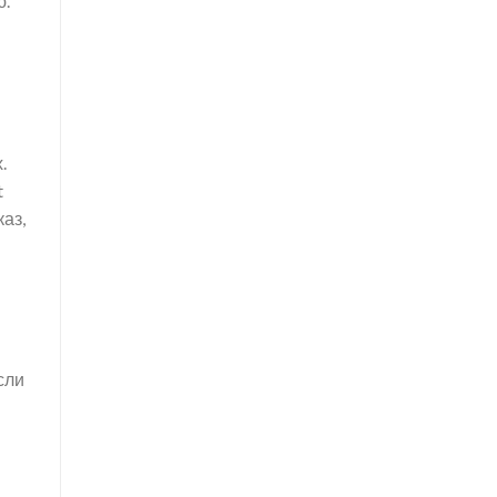
ю.
.
t
аз,
сли