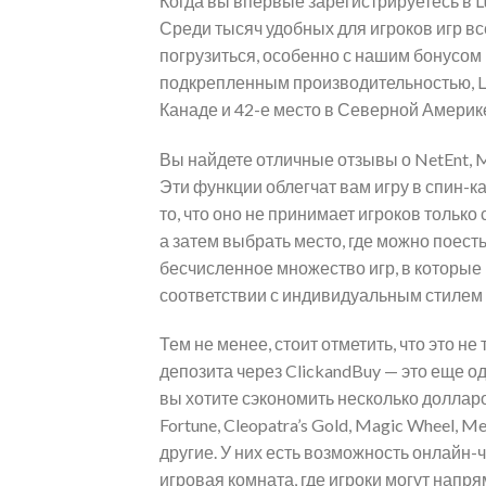
Когда вы впервые зарегистрируетесь в L
Среди тысяч удобных для игроков игр все
погрузиться, особенно с нашим бонусом
подкрепленным производительностью, Luc
Канаде и 42-е место в Северной Америк
Вы найдете отличные отзывы о NetEnt, Mic
Эти функции облегчат вам игру в спин-к
то, что оно не принимает игроков тольк
а затем выбрать место, где можно поесть
бесчисленное множество игр, в которые 
соответствии с индивидуальным стилем 
Тем не менее, стоит отметить, что это 
депозита через ClickandBuy — это еще о
вы хотите сэкономить несколько долларов
Fortune, Cleopatra’s Gold, Magic Wheel, M
другие. У них есть возможность онлайн-
игровая комната, где игроки могут нап