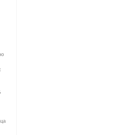
но
t
%
ьца