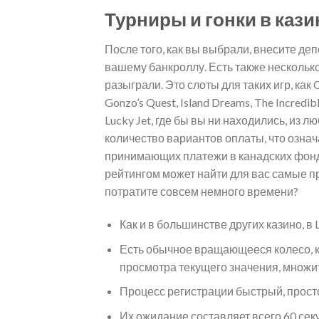
Турниры и гонки в казин
После того, как вы выбрали, внесите де
вашему банкроллу. Есть также нескольк
разыграли. Это слоты для таких игр, как Oa
Gonzo’s Quest, Island Dreams, The Incred
Lucky Jet, где бы вы ни находились, из л
количество вариантов оплаты, что означ
принимающих платежи в канадских фондах
рейтингом может найти для вас самые 
потратите совсем немного времени?
Как и в большинстве других казино, в L
Есть обычное вращающееся колесо, к
просмотра текущего значения, множит
Процесс регистрации быстрый, просто
Их ожидание составляет всего 60 секун