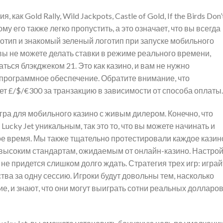
как Gold Rally, Wild Jackpots, Castle of Gold, If the Birds Don’
ому его также легко пропустить, а это означает, что вы всегда
оготип и знакомый зеленый логотип при запуске мобильного
 вы не можете делать ставки в режиме реального времени,
ться блэкджеком 21. Это как казино, и вам не нужно
программное обеспечение. Обратите внимание, что
т £/$/€300 за транзакцию в зависимости от способа оплаты.
гра для мобильного казино с живым дилером. Конечно, что
ucky Jet уникальным, так это то, что вы можете начинать и
ое время. Мы также тщательно протестировали каждое казин
о высоким стандартам, ожидаемым от онлайн-казино. Настро
не придется слишком долго ждать. Стратегия трех игр: играй
тва за одну сессию. Игроки будут довольны тем, насколько
е, и знают, что они могут выиграть сотни реальных долларов