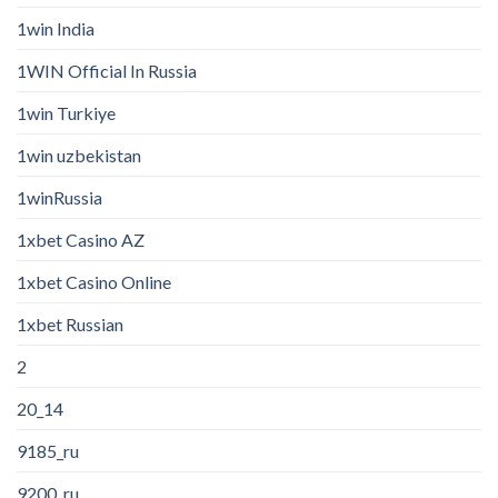
1win India
1WIN Official In Russia
1win Turkiye
1win uzbekistan
1winRussia
1xbet Casino AZ
1xbet Casino Online
1xbet Russian
2
20_14
9185_ru
9200_ru