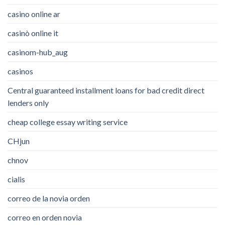
casino online ar
casinò online it
casinom-hub_aug
casinos
Central guaranteed installment loans for bad credit direct
lenders only
cheap college essay writing service
CHjun
chnov
cialis
correo de la novia orden
correo en orden novia