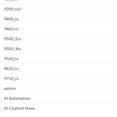
9200_ru2
9400_ru
9460_ru
9500_2ru
9500_3ru
9560_ru
9620_ru
9750_ru
advice
AI Automation
AI Chatbot News