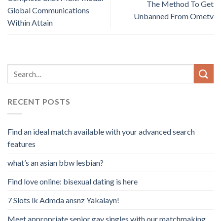
The Method To Get
Global Communications
Unbanned From Ometv
Within Attain
RECENT POSTS
Find an ideal match available with your advanced search
features
what’s an asian bbw lesbian?
Find love online: bisexual dating is here
7 Slots lk Admda ansnz Yakalayn!
Meet appropriate senior gay singles with our matchmaking