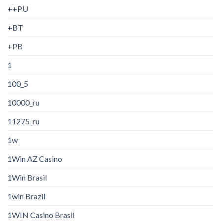
++PU
+BT
+PB
1
100_5
10000_ru
11275_ru
1w
1Win AZ Casino
1Win Brasil
1win Brazil
1WIN Casino Brasil