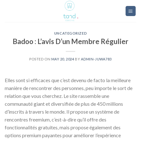
Skip
to
content
UNCATEGORIZED
Badoo : L’avis D’un Membre Régulier
POSTED ON
MAY 20, 2024
BY
ADMIN-JUWA783
Elles sont si efficaces que c’est devenu de facto la meilleure
manière de rencontrer des personnes, peu importe le sort de
relation que vous cherchez. Le site rassemble une
communauté giant et diversifiée de plus de 450 millions
d’inscrits à travers le monde. Il propose un système de
rencontres freemium, c’est-à-dire qu’il offre des
fonctionnalités gratuites, mais propose également des
options premium payantes pour améliorer l’expérience