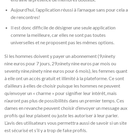
Aujourd’hui, l’application réussi à l’arnaque sans pour cela a
de rencontres!
Il est donc difficile de désigner une seule application
comme la meilleure, car elles ne sont pas toutes
universelles et ne proposent pas les mêmes options.
Si les hommes doivent y payer un abonnement (9,ninety
nine euros pour 7 jours, 29,ninety nine euros par mois ou
seventy nine,ninety nine euros pour 6 mois), les femmes quant
à elle ont un accès gratuit et illimité à la plateforme. Ce sont
d’ailleurs à elles de choisir puisque les hommes ne peuvent
qu’envoyer un « charme » pour signifier leur intérêt, mais
n’auront pas plus de possibilités dans un premier temps. Ces
dames en revanche peuvent choisir d’envoyer un message aux
profils qui leur plaisent ou juste les autoriser à leur parler.
L’avis des utilisateurs vous permettra aussi de savoir si un site
est sécurisé et s’il y a trop de fake profils.