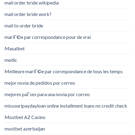
mail order bride wikipedia
mail order bride work?
mail to order bride
mariГ©e par correspondance pour de vrai
Masalbet
medic
Meilleure mariГ©e par correspondance de tous les temps
mejor novia de pedidos por correo
mejores paГ­ses para una novia por correo
missouripaydayloan online installment loans no credit check
Mostbet AZ Casino
mostbet azerbaijan