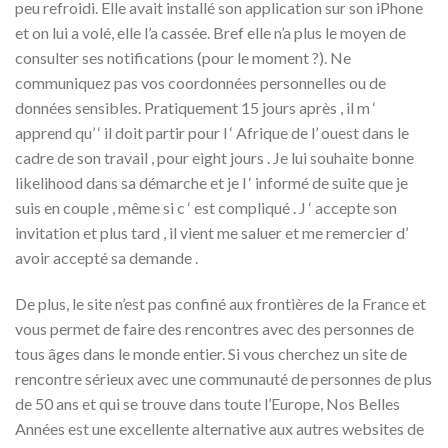
peu refroidi. Elle avait installé son application sur son iPhone
et on lui a volé, elle l’a cassée. Bref elle n’a plus le moyen de
consulter ses notifications (pour le moment ?). Ne
communiquez pas vos coordonnées personnelles ou de
données sensibles. Pratiquement 15 jours après , il m ‘
apprend qu’ ‘ il doit partir pour l ‘ Afrique de l’ ouest dans le
cadre de son travail , pour eight jours . Je lui souhaite bonne
likelihood dans sa démarche et je l ‘ informé de suite que je
suis en couple , même si c ‘ est compliqué . J ‘ accepte son
invitation et plus tard , il vient me saluer et me remercier d’
avoir accepté sa demande .
De plus, le site n’est pas confiné aux frontières de la France et
vous permet de faire des rencontres avec des personnes de
tous âges dans le monde entier. Si vous cherchez un site de
rencontre sérieux avec une communauté de personnes de plus
de 50 ans et qui se trouve dans toute l’Europe, Nos Belles
Années est une excellente alternative aux autres websites de