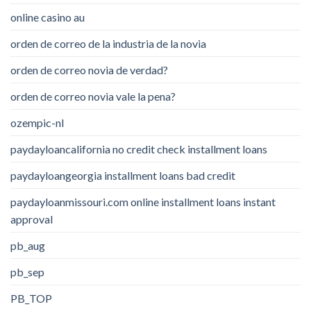
online casino au
orden de correo de la industria de la novia
orden de correo novia de verdad?
orden de correo novia vale la pena?
ozempic-nl
paydayloancalifornia no credit check installment loans
paydayloangeorgia installment loans bad credit
paydayloanmissouri.com online installment loans instant
approval
pb_aug
pb_sep
PB_TOP