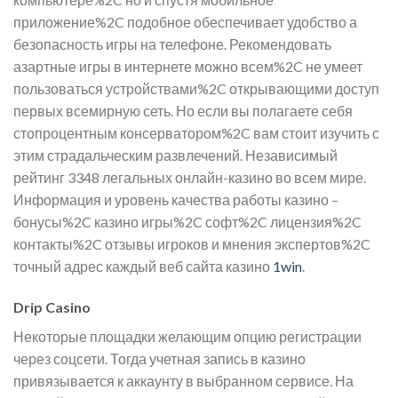
приложение%2C подобное обеспечивает удобство а
безопасность игры на телефоне. Рекомендовать
азартные игры в интернете можно всем%2C не умеет
пользоваться устройствами%2C открывающими доступ
первых всемирную сеть. Но если вы полагаете себя
стопроцентным консерватором%2C вам стоит изучить с
этим страдальческим развлечений. Независимый
рейтинг 3348 легальных онлайн-казино во всем мире.
Информация и уровень качества работы казино –
бонусы%2C казино игры%2C софт%2C лицензия%2C
контакты%2C отзывы игроков и мнения экспертов%2C
точный адрес каждый веб сайта казино
1win
.
Drip Casino
Некоторые площадки желающим опцию регистрации
через соцсети. Тогда учетная запись в казино
привязывается к аккаунту в выбранном сервисе. На