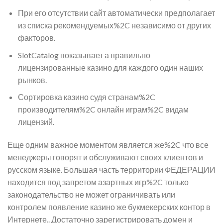
При его отсутствии сайт автоматически предполагает
из списка рекомендуемых%2C независимо от других
факторов.
SlotCatalog показывает а правильно
лицензированные казино для каждого один наших
рынков.
Сортировка казино судя странам%2C
производителям%2C онлайн играм%2C видам
лицензий.
Еще одним важное моментом является же%2C что все
менеджеры говорят и обслуживают своих клиентов и
русском языке. Большая часть территории ФЕДЕРАЦИИ
находится под запретом азартных игр%2C только
законодательство не может ограничивать или
контролем появление казино же букмекерских контор в
Интернете.. Достаточно зарегистрировать домен и