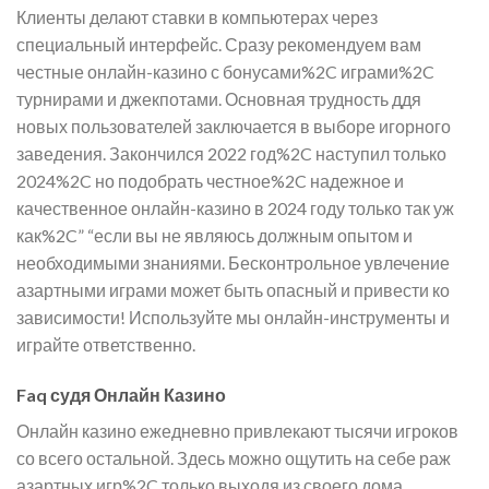
Клиенты делают ставки в компьютерах через
специальный интерфейс. Сразу рекомендуем вам
честные онлайн-казино с бонусами%2C играми%2C
турнирами и джекпотами. Основная трудность ддя
новых пользователей заключается в выборе игорного
заведения. Закончился 2022 год%2C наступил только
2024%2C но подобрать честное%2C надежное и
качественное онлайн-казино в 2024 году только так уж
как%2C” “если вы не являюсь должным опытом и
необходимыми знаниями. Бесконтрольное увлечение
азартными играми может быть опасный и привести ко
зависимости! Используйте мы онлайн-инструменты и
играйте ответственно.
Faq судя Онлайн Казино
Онлайн казино ежедневно привлекают тысячи игроков
со всего остальной. Здесь можно ощутить на себе раж
азартных игр%2C только выходя из своего дома.