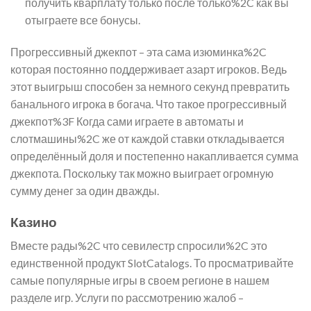
получить кварплату только после только%2C как вы
отыграете все бонусы.
Прогрессивный джекпот – эта сама изюминка%2C
которая постоянно поддерживает азарт игроков. Ведь
этот выигрыш способен за немного секунд превратить
банального игрока в богача. Что такое прогрессивный
джекпот%3F Когда сами играете в автоматы и
слотмашины%2C же от каждой ставки откладывается
определённый доля и постепенно накапливается сумма
джекпота. Поскольку так можно выиграет огромную
сумму денег за один дважды.
Казино
Вместе рады%2C что севилестр спросили%2C это
единственной продукт SlotCatalogs. То просматривайте
самые популярные игры в своем регионе в нашем
разделе игр. Услуги по рассмотрению жалоб –