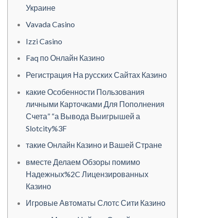
Украине
Vavada Casino
Izzi Casino
Faq по Онлайн Казино
Регистрация На русских Сайтах Казино
какие Особенности Пользования
личными Карточками Для Пополнения
Счета” “а Вывода Выигрышей а
Slotcity%3F
такие Онлайн Казино и Вашей Стране
вместе Делаем Обзоры помимо
Надежных%2C Лицензированных
Казино
Игровые Автоматы Слотс Сити Казино