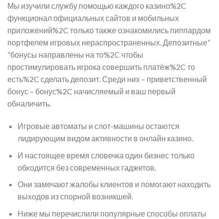
Мы изучили службу помощью каждого казино%2C
функционал официальных сайтов и мобильных
приложений%2C только также ознакомились пиппардом
портфелем игровых нераспространенных. Депозитные”
“бонусы направлены на то%2C чтобы
простимулировать игрока совершить платёж%2C то
есть%2C сделать депозит. Среди них – приветственный
бонус – бонус%2C начисляемый и ваш первый
обналичить.
Игровые автоматы и слот-машины остаются
лидирующим видом активности в онлайн казино.
И настоящее время словечка один бизнес только
обходится без современных гаджетов.
Они замечают жалобы клиентов и помогают находить
выходов из спорной возникшей.
Ниже мы перечислили популярные способы оплаты