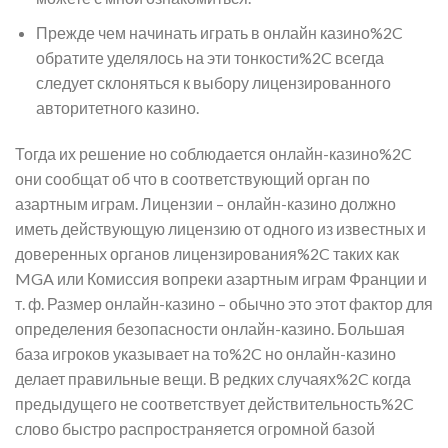
Прежде чем начинать играть в онлайн казино%2C
обратите уделялось на эти тонкости%2C всегда
следует склоняться к выбору лицензированного
авторитетного казино.
Тогда их решение но соблюдается онлайн-казино%2C
они сообщат об что в соответствующий орган по
азартным играм. Лицензии – онлайн-казино должно
иметь действующую лицензию от одного из известных и
доверенных органов лицензирования%2C таких как
MGA или Комиссия вопреки азартным играм Франции и
т. ф. Размер онлайн-казино – обычно это этот фактор для
определения безопасности онлайн-казино. Большая
база игроков указывает на то%2C но онлайн-казино
делает правильные вещи. В редких случаях%2C когда
предыдущего не соответствует действительность%2C
слово быстро распространяется огромной базой