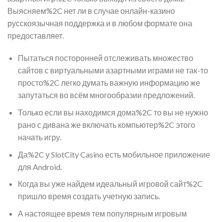
Выясняем%2C нет ли в случае онлайн-казино
русскоязычная поддержка и в любом формате она
предоставляет.
Пытаться посторонней отслеживать множество
сайтов с виртуальными азартными играми не так-то
просто%2C легко думать важную информацию же
запутаться во всём многообразии предложений.
Только если вы находимся дома%2C то вы не нужно
рано с дивана же включать компьютер%2C этого
начать игру.
Да%2C у SlotCity Casino есть мобильное приложение
для Android.
Когда вы уже найдем идеальный игровой сайт%2C
пришло время создать учетную запись.
А настоящее время тем популярным игровым