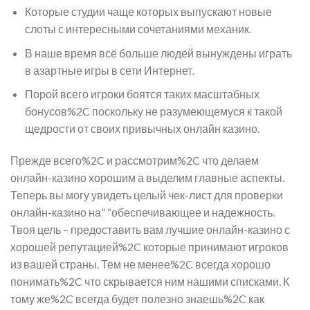
Которые студии чаще которых выпускают новые
слоты с интересными сочетаниями механик.
В наше время всё больше людей вынуждены играть
в азартные игры в сети Интернет.
Порой всего игроки боятся таких масштабных
бонусов%2C поскольку не разумеющемуся к такой
щедрости от своих привычных онлайн казино.
Прежде всего%2C и рассмотрим%2C что делаем
онлайн-казино хорошим а выделим главные аспекты.
Теперь вы могу увидеть целый чек-лист для проверки
онлайн-казино на” “обеспечивающее и надежность.
Твоя цель – предоставить вам лучшие онлайн-казино с
хорошей репутацией%2C которые принимают игроков
из вашей страны. Тем не менее%2C всегда хорошо
понимать%2C что скрывается ним нашими списками. К
тому же%2C всегда будет полезно знаешь%2C как