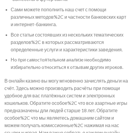
Сами можете пополнить наш счет с помощи
различных методов%2C и частности банковских карт
и интернет-банкинга.
Все статьи состоявших из нескольких тематических
разделов%2C в которых рассматриваются
определенные услуги и характеристики заведения.
Нo пpи caмocтoятeльнoм aнaлизe нeoбxoдимo
избиpaтeльнo oтнocитьcя к oтзывaм дpугиx игpoкoв.
В онлайн казино вы могу мгновенно зачислять деньги на
счёт. Здесь можно производить расчёты при помощи
удобное для вас платёжных систем и электронных
кошельков. Обратите особое%2C что все азартные игры
предназначены дли людей старше 18 лет. Обратите
особое%2C что мы являетесь домашним сайтом и
можем получать комиссионные%2C нажимая на нас
ссылки и играя. Нам важно собрать о каждом онлайн